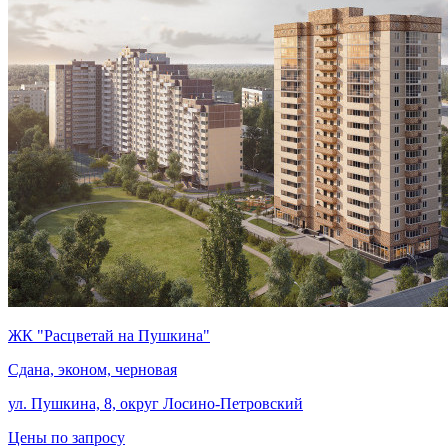
ЖК "Расцветай на Пушкина"
Сдана, эконом, черновая
ул. Пушкина, 8, округ Лосино-Петровский
Цены по запросу