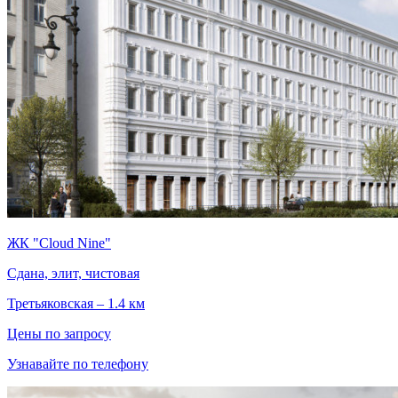
ЖК "Cloud Nine"
Сдана, элит, чистовая
Третьяковская – 1.4 км
Цены по запросу
Узнавайте по телефону