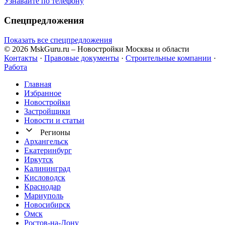
Узнавайте по телефону
Спецпредложения
Показать все спецпредложения
© 2026 MskGuru.ru
– Новостройки Москвы и области
Контакты
·
Правовые документы
·
Строительные компании
·
Работа
Главная
Избранное
Новостр ойки
Застройщики
Новости и статьи
Регионы
Архангельск
Екатеринбург
Иркутск
Калининград
Кисловодск
Краснодар
Мариуполь
Новосибирск
Омск
Ростов-на-Дону