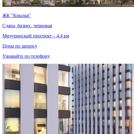
ЖК "Крылья"
Сдана, бизнес, черновая
Мичуринский проспект – 4.4 км
Цены по запросу
Узнавайте по телефону