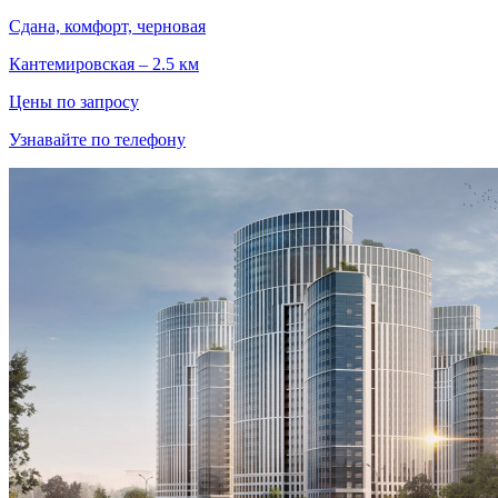
Сдана, комфорт, черновая
Кантемировская – 2.5 км
Цены по запросу
Узнавайте по телефону