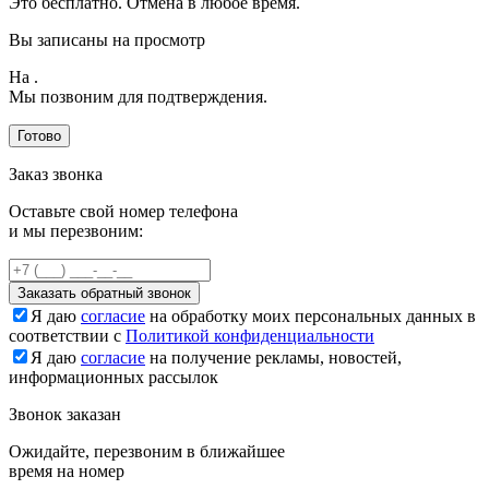
Это бесплатно. Отмена в любое время.
Вы записаны на просмотр
На
.
Мы позвоним для подтверждения.
Готово
Заказ звонка
Оставьте свой номер телефона
и мы перезвоним:
Заказать обратный звонок
Я даю
согласие
на обработку моих персональных данных в
соответствии с
Политикой конфиденциальности
Я даю
согласие
на получение рекламы, новостей,
информационных рассылок
Звонок заказан
Ожидайте, перезвоним в ближайшее
время на номер