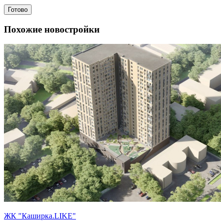
Готово
Похожие новостройки
ЖК "Каширка.LIKE"