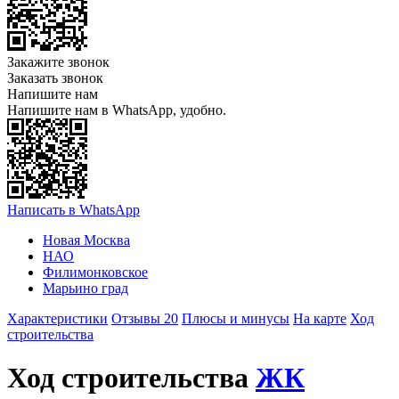
Закажите звонок
Заказать звонок
Напишите нам
Напишите нам в WhatsApp, удобно.
Написать в WhatsApp
Новая Москва
НАО
Филимонковское
Марьино град
Характеристики
Отзывы 20
Плюсы и минусы
На карте
Ход
строительства
Ход строительства
ЖК