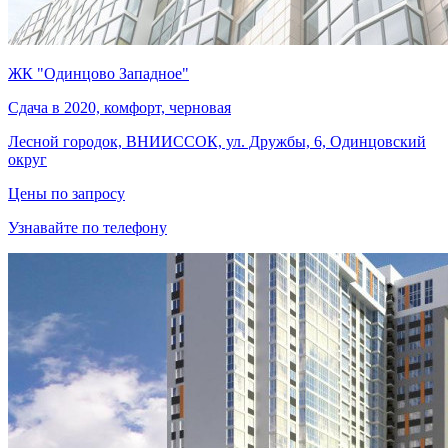
ЖК "Одинцово Западное"
Сдача в 2020, комфорт, черновая
Лесной городок, ВНИИССОК, ул. Дружбы, 6, Одинцовский
округ
Цены по запросу
Узнавайте по телефону