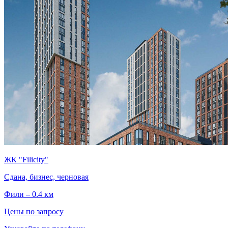
ЖК "Filicity"
Сдана, бизнес, черновая
Фили – 0.4 км
Цены по запросу