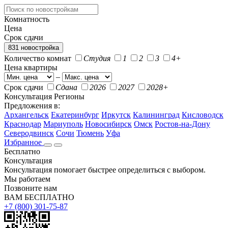
Комнатность
Цена
Срок сдачи
831 новостройка
Количество комнат
Студия
1
2
3
4+
Цена квартиры
–
Срок сдачи
Сдана
2026
2027
2028+
Консультация
Регионы
Предложения в:
Архангельск
Екатеринбург
Иркутск
Калининград
Кисловодск
Краснодар
Мариуполь
Новосибирск
Омск
Ростов-на-Дону
Северодвинск
Сочи
Тюмень
Уфа
Избранное
Бесплатно
Консультация
Консультация помогает быстрее определиться с выбором.
Мы работаем
Позвоните нам
ВАМ БЕСПЛАТНО
+7 (800) 301-75-87