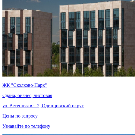
ЖК "Сколково-Парк"
Сдана, бизнес, чистовая
ул. Весенняя вл. 2, Одинцовский округ
Цены по запросу
Узнавайте по телефону