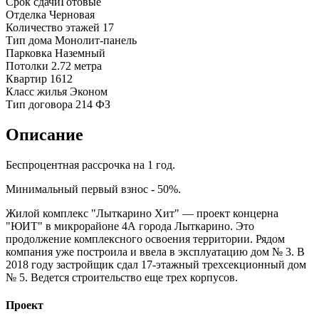
Срок сдачи
Готовые
Отделка
Черновая
Количество этажей
17
Тип дома
Монолит-панель
Парковка
Наземный
Потолки
2.72 метра
Квартир
1612
Класс жилья
Эконом
Тип договора
214 ФЗ
Описание
Беспроцентная рассрочка на 1 год.
Минимальный первый взнос - 50%.
Жилой комплекс "Лыткарино Хит" — проект концерна
"ЮИТ" в микрорайоне 4А города Лыткарино. Это
продолжение комплексного освоения территории. Рядом
компания уже построила и ввела в эксплуатацию дом № 3. В
2018 году застройщик сдал 17-этажный трехсекционный дом
№ 5. Ведется строительство еще трех корпусов.
Проект