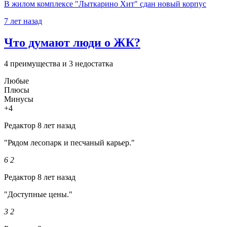
В жилом комплексе "Лыткарино Хит" сдан новый корпус
7 лет назад
Что думают люди о ЖК?
4 преимущества и 3 недостатка
Любые
Плюсы
Минусы
+4
Редактор
8 лет назад
"Рядом лесопарк и песчаный карьер."
6
2
Редактор
8 лет назад
"Доступные цены."
3
2