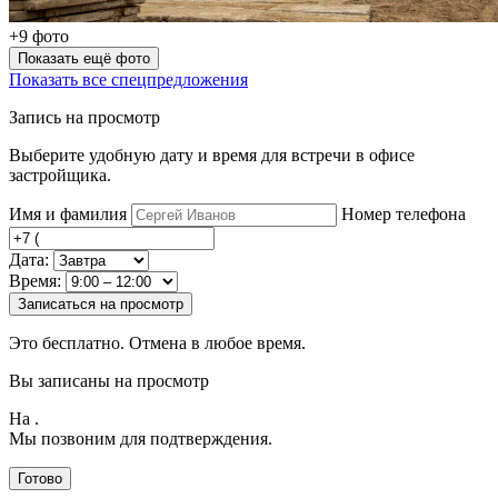
+9 фото
Показать ещё фото
Показать все спецпредложения
Запись на просмотр
Выберите удобную дату и время для встречи в офисе
застройщика.
Имя и фамилия
Номер телефона
Дата:
Время:
Записаться на просмотр
Это бесплатно. Отмена в любое время.
Вы записаны на просмотр
На
.
Мы позвоним для подтверждения.
Готово