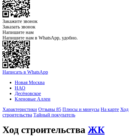
Закажите звонок
Заказать звонок
Напишите нам
Напишите нам в WhatsApp, удобно.
Написать в WhatsApp
Новая Москва
НАО
Десёновское
Кленовые Аллеи
Характеристики
Отзывы 85
Плюсы и минусы
На карте
Ход
строительства
Тайный покупатель
Ход строительства
ЖК