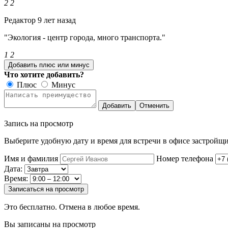
2
2
Редактор
9 лет назад
"Экология - центр города, много транспорта."
1
2
Добавить плюс или минус
Что хотите добавить?
Плюс
Минус
Добавить
Отменить
Запись на просмотр
Выберите удобную дату и время для встречи в офисе застройщи
Имя и фамилия
Номер телефона
Дата:
Время:
Записаться на просмотр
Это бесплатно. Отмена в любое время.
Вы записаны на просмотр