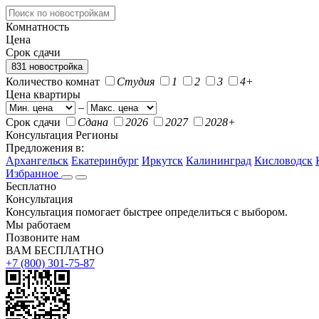
Комнатность
Цена
Срок сдачи
831 новостройка
Количество комнат
Студия
1
2
3
4+
Цена квартиры
–
Срок сдачи
Сдана
2026
2027
2028+
Консультация
Регионы
Предложения в:
Архангельск
Екатеринбург
Иркутск
Калининград
Кисловодск
Избранное
Бесплатно
Консультация
Консультация помогает быстрее определиться с выбором.
Мы работаем
Позвоните нам
ВАМ БЕСПЛАТНО
+7 (800) 301-75-87