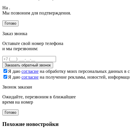
На
.
Мы позвоним для подтверждения.
Готово
Заказ звонка
Оставьте свой номер телефона
и мы перезвоним:
Заказать обратный звонок
Я даю
согласие
на обработку моих персональных данных в с
Я даю
согласие
на получение рекламы, новостей, информац
Звонок заказан
Ожидайте, перезвоним в ближайшее
время на номер
Готово
Похожие новостройки