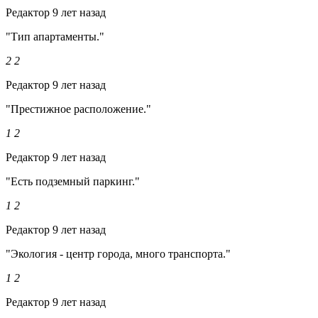
Редактор
9 лет назад
"Тип апартаменты."
2
2
Редактор
9 лет назад
"Престижное расположение."
1
2
Редактор
9 лет назад
"Есть подземный паркинг."
1
2
Редактор
9 лет назад
"Экология - центр города, много транспорта."
1
2
Редактор
9 лет назад