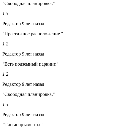
"Свободная планировка."
1
3
Редактор
9 лет назад
"Престижное расположение."
1
2
Редактор
9 лет назад
"Есть подземный паркинг."
1
2
Редактор
9 лет назад
"Свободная планировка."
1
3
Редактор
9 лет назад
"Тип апартаменты."