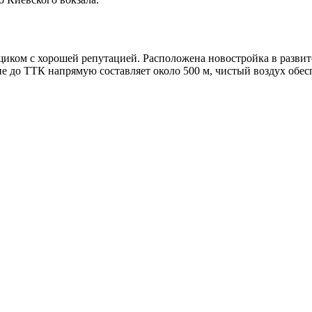
иком с хорошей репутацией. Расположена новостройка в развит
ние до ТТК напрямую составляет около 500 м, чистый воздух об