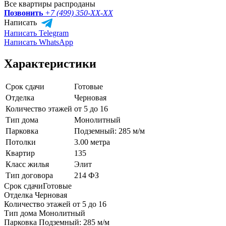
Все квартиры распроданы
Позвонить
+7 (499) 350-
XX-XX
Написать
Написать Telegram
Написать WhatsApp
Характеристики
Срок сдачи
Готовые
Отделка
Черновая
Количество этажей
от 5 до 16
Тип дома
Монолитный
Парковка
Подземный: 285 м/м
Потолки
3.00 метра
Квартир
135
Класс жилья
Элит
Тип договора
214 ФЗ
Срок сдачи
Готовые
Отделка
Черновая
Количество этажей
от 5 до 16
Тип дома
Монолитный
Парковка
Подземный: 285 м/м