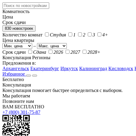
Комнатность
Цена
Срок сдачи
830 новостроек
Количество комнат
Студия
1
2
3
4+
Цена квартиры
–
Срок сдачи
Сдана
2026
2027
2028+
Консультация
Регионы
Предложения в:
Архангельск
Екатеринбург
Иркутск
Калининград
Кисловодск
Избранное
Бесплатно
Консультация
Консультация помогает быстрее определиться с выбором.
Мы работаем
Позвоните нам
ВАМ БЕСПЛАТНО
+7 (800) 301-75-87