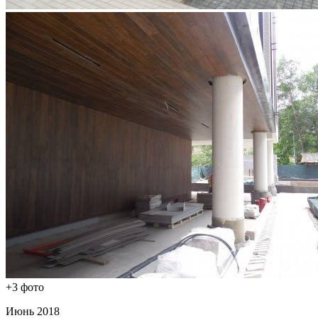
+3 фото
Июнь 2018