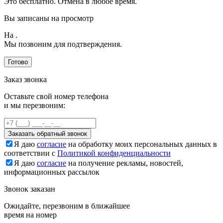
Это бесплатно. Отмена в любое время.
Вы записаны на просмотр
На
.
Мы позвоним для подтверждения.
Готово
Заказ звонка
Оставьте свой номер телефона
и мы перезвоним:
Заказать обратный звонок
Я даю
согласие
на обработку моих персональных данных в
соответствии с
Политикой конфиденциальности
Я даю
согласие
на получение рекламы, новостей,
информационных рассылок
Звонок заказан
Ожидайте, перезвоним в ближайшее
время на номер