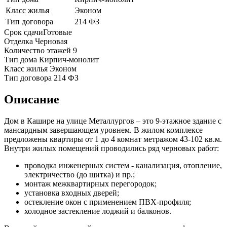
Класс жилья
Эконом
Тип договора
214 ФЗ
Срок сдачи
Готовые
Отделка
Черновая
Количество этажей
9
Тип дома
Кирпич-монолит
Класс жилья
Эконом
Тип договора
214 ФЗ
Описание
Дом в Кашире на улице Металлургов – это 9-этажное здание с
мансардным завершающем уровнем. В жилом комплексе
предложены квартиры от 1 до 4 комнат метражом 43-102 кв.м.
Внутри жилых помещений проводились ряд черновых работ:
проводка инженерных систем - канализация, отопление,
электричество (до щитка) и пр.;
монтаж межквартирных перегородок;
установка входных дверей;
остекление окон с применением ПВХ-профиля;
холодное застекление лоджий и балконов.