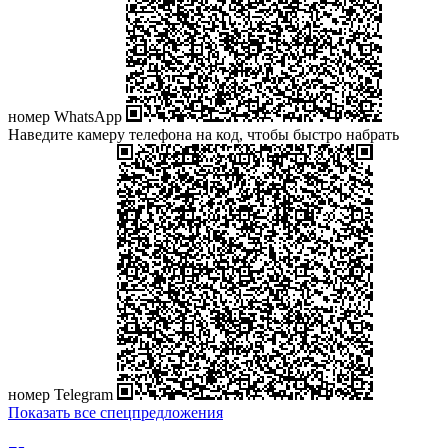
номер WhatsApp
Наведите камеру телефона на код, чтобы быстро набрать
номер Telegram
Показать все спецпредложения