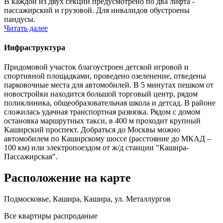
В каждой из двух секций предусмотрено по два лифта -
пассажирский и грузовой. Для инвалидов обустроены
пандусы.
Читать далее
Инфраструктура
Придомовой участок благоустроен детской игровой и
спортивной площадками, проведено озеленение, отведены
парковочные места для автомобилей. В 5 минутах пешком от
новостройки находится большой торговый центр, рядом
поликлиника, общеобразовательная школа и детсад. В районе
сложилась удачная транспортная развязка. Рядом с домом
остановка маршрутных такси, в 400 м проходит крупный
Каширский проспект. Добраться до Москвы можно
автомобилем по Каширскому шоссе (расстояние до МКАД –
100 км) или электропоездом от ж/д станции "Кашира-
Пассажирская".
Расположение на карте
Подмосковье, Кашира, Кашира, ул. Металлургов
Все квартиры распроданые