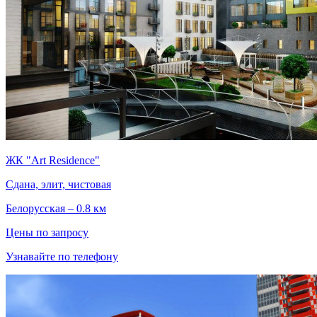
ЖК "Art Residence"
Сдана, элит, чистовая
Белорусская – 0.8 км
Цены по запросу
Узнавайте по телефону