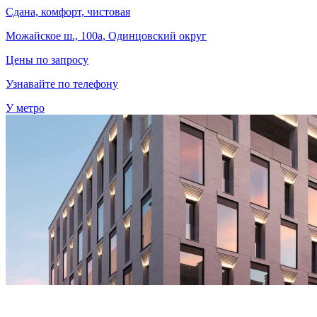
Сдана, комфорт, чистовая
Можайское ш., 100а, Одинцовский округ
Цены по запросу
Узнавайте по телефону
У метро