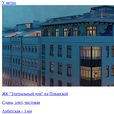
У метро
ЖК "Театральный дом" на Поварской
Сдана, элит, чистовая
Арбатская – 1 км