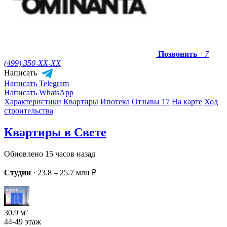
Позвонить
+7
(499) 350-
XX-XX
Написать
Написать Telegram
Написать WhatsApp
Характеристики
Квартиры
Ипотека
Отзывы 17
На карте
Ход
строительства
Квартиры в Свете
Обновлено 15 часов назад
Студии
·
23.8 – 25.7 млн ₽
30.9 м²
44-49 этаж