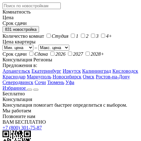
Комнатность
Цена
Срок сдачи
831 новостройка
Количество комнат
Студия
1
2
3
4+
Цена квартиры
–
Срок сдачи
Сдана
2026
2027
2028+
Консультация
Регионы
Предложения в:
Архангельск
Екатеринбург
Иркутск
Калининград
Кисловодск
Краснодар
Мариуполь
Новосибирск
Омск
Ростов-на-Дону
Северодвинск
Сочи
Тюмень
Уфа
Избранное
Бесплатно
Консультация
Консультация помогает быстрее определиться с выбором.
Мы работаем
Позвоните нам
ВАМ БЕСПЛАТНО
+7 (800) 301-75-87