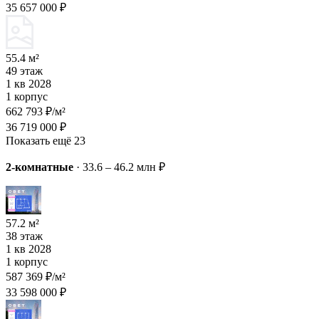
35 657 000 ₽
55.4 м²
49 этаж
1 кв 2028
1 корпус
662 793 ₽/м²
36 719 000 ₽
Показать ещё 23
2-комнатные
·
33.6 – 46.2 млн ₽
57.2 м²
38 этаж
1 кв 2028
1 корпус
587 369 ₽/м²
33 598 000 ₽