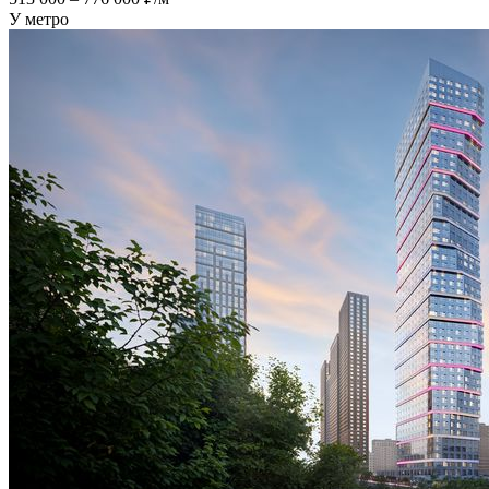
У метро