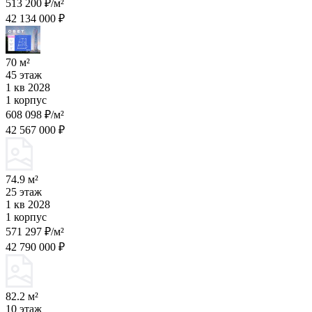
513 200 ₽/м²
42 134 000 ₽
70 м²
45 этаж
1 кв 2028
1 корпус
608 098 ₽/м²
42 567 000 ₽
74.9 м²
25 этаж
1 кв 2028
1 корпус
571 297 ₽/м²
42 790 000 ₽
82.2 м²
10 этаж