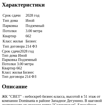
Характеристики
Срок сдачи
2028 год
Тип дома
Иной
Парковка
Подземный
Потолки
3.00 метра
Квартир
662
Класс жилья
Бизнес
Тип договора
214 ФЗ
Срок сдачи
2028 год
Тип дома
Иной
Парковка
Подземный
Потолки
3.00 метра
Квартир
662
Класс жилья
Бизнес
Тип договора
214 ФЗ
Описание
ЖК "СВЕТ" - небоскреб бизнес-класса, высотой в 51 этаж от
компании Dominanta в районе Западное Дегунино. В шаговой
доступности от станции метро "Селигерская". Ближайшая