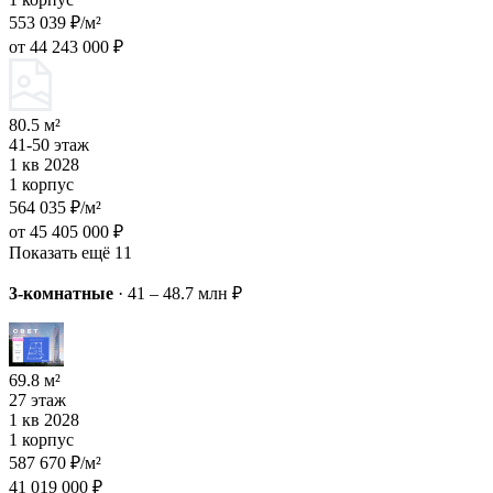
553 039 ₽/м²
от 44 243 000 ₽
80.5 м²
41-50 этаж
1 кв 2028
1 корпус
564 035 ₽/м²
от 45 405 000 ₽
Показать ещё 11
3-комнатные
·
41 – 48.7 млн ₽
69.8 м²
27 этаж
1 кв 2028
1 корпус
587 670 ₽/м²
41 019 000 ₽