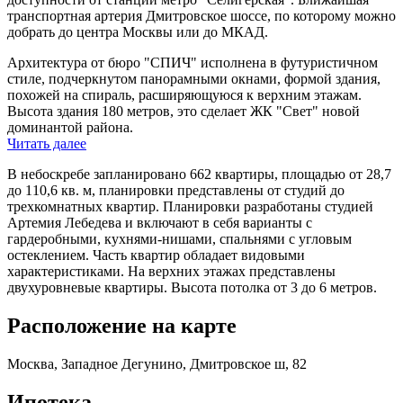
транспортная артерия Дмитровское шоссе, по которому можно
добрать до центра Москвы или до МКАД.
Архитектура от бюро "СПИЧ" исполнена в футуристичном
стиле, подчеркнутом панорамными окнами, формой здания,
похожей на спираль, расширяющуюся к верхним этажам.
Высота здания 180 метров, это сделает ЖК "Свет" новой
доминантой района.
Читать далее
В небоскребе запланировано 662 квартиры, площадью от 28,7
до 110,6 кв. м, планировки представлены от студий до
трехкомнатных квартир. Планировки разработаны студией
Артемия Лебедева и включают в себя варианты с
гардеробными, кухнями-нишами, спальнями с угловым
остеклением. Часть квартир обладает видовыми
характеристиками. На верхних этажах представлены
двухуровневые квартиры. Высота потолка от 3 до 6 метров.
Расположение на карте
Москва, Западное Дегунино, Дмитровское ш, 82
Ипотека