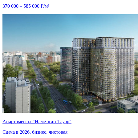
370 000 – 585 000 ₽/м²
Апартаменты "Наметкин Тауэр"
Сдача в 2026, бизнес, чистовая