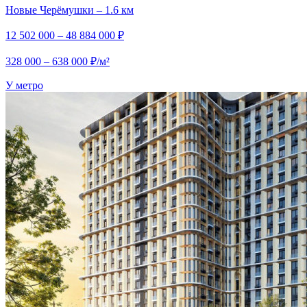
Новые Черёмушки – 1.6 км
12 502 000 – 48 884 000 ₽
328 000 – 638 000 ₽/м²
У метро