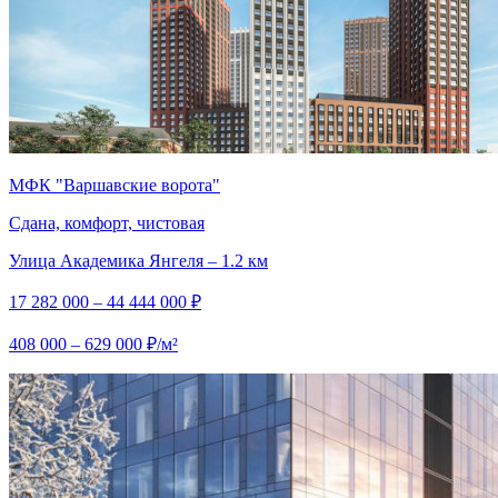
МФК "Варшавские ворота"
Сдана, комфорт, чистовая
Улица Академика Янгеля – 1.2 км
17 282 000 – 44 444 000 ₽
408 000 – 629 000 ₽/м²