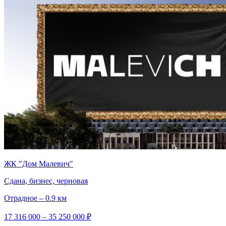
ЖК "Дом Малевич"
Сдана, бизнес, черновая
Отрадное – 0.9 км
17 316 000 – 35 250 000 ₽