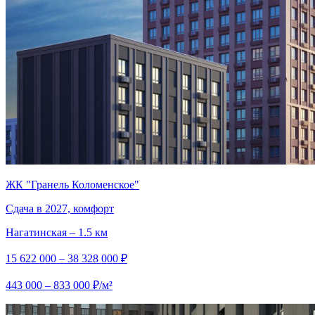
ЖК "Гранель Коломенское"
Сдача в 2027, комфорт
Нагатинская – 1.5 км
15 622 000 – 38 328 000 ₽
443 000 – 833 000 ₽/м²