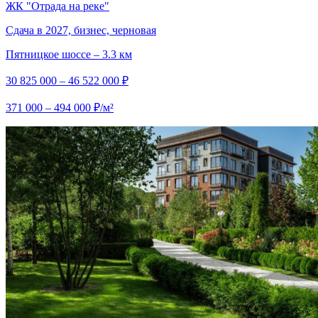
ЖК "Отрада на реке"
Сдача в 2027, бизнес, черновая
Пятницкое шоссе – 3.3 км
30 825 000 – 46 522 000 ₽
371 000 – 494 000 ₽/м²