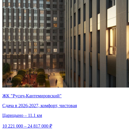
ЖК "Русич-Кантемировский"
Сдача в 2026-2027, комфорт, чистовая
Царицыно – 11.1 км
10 221 000 – 24 817 000 ₽