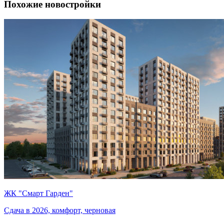
Похожие новостройки
ЖК "Смарт Гарден"
Сдача в 2026, комфорт, черновая