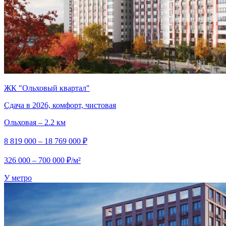
ЖК "Ольховый квартал"
Сдача в 2026, комфорт, чистовая
Ольховая – 2.2 км
8 819 000 – 18 769 000 ₽
326 000 – 700 000 ₽/м²
У метро