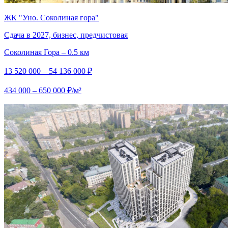
ЖК "Уно. Соколиная гора"
Сдача в 2027, бизнес, предчистовая
Соколиная Гора – 0.5 км
13 520 000 – 54 136 000 ₽
434 000 – 650 000 ₽/м²