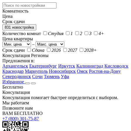
Комнатность
Цена
Срок сдачи
831 новостройка
Количество комнат
Студия
1
2
3
4+
Цена квартиры
–
Срок сдачи
Сдана
2026
2027
2028+
Консультация
Регионы
Предложения в:
Архангельск
Екатеринбург
Иркутск
Калининград
Кисловодск
Краснодар
Мариуполь
Новосибирск
Омск
Ростов-на-Дону
Северодвинск
Сочи
Тюмень
Уфа
Избранное
Бесплатно
Консультация
Консультация помогает быстрее определиться с выбором.
Мы работаем
Позвоните нам
ВАМ БЕСПЛАТНО
+7 (800) 301-75-87