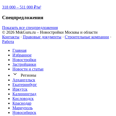
318 000 – 511 000 ₽/м²
Спецпредложения
Показать все спецпредложения
© 2026 MskGuru.ru
– Новостройки Москвы и области
Контакты
·
Правовые документы
·
Строительные компании
·
Работа
Главная
Избранное
Новостр ойки
Застройщики
Новости и статьи
Регионы
Архангельск
Екатеринбург
Иркутск
Калининград
Кисловодск
Краснодар
Мариуполь
Новосибирск