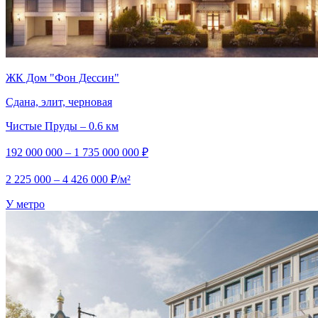
ЖК Дом "Фон Дессин"
Сдана, элит, черновая
Чистые Пруды – 0.6 км
192 000 000 – 1 735 000 000 ₽
2 225 000 – 4 426 000 ₽/м²
У метро