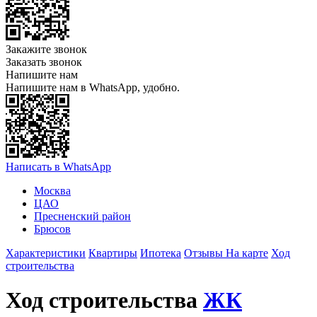
Закажите звонок
Заказать звонок
Напишите нам
Напишите нам в WhatsApp, удобно.
Написать в WhatsApp
Москва
ЦАО
Пресненский район
Брюсов
Характеристики
Квартиры
Ипотека
Отзывы
На карте
Ход
строительства
Ход строительства
ЖК