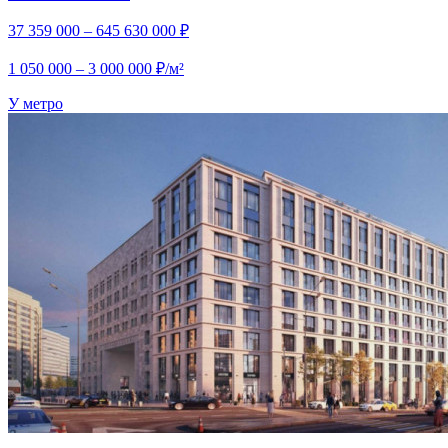
37 359 000 – 645 630 000 ₽
1 050 000 – 3 000 000 ₽/м²
У метро