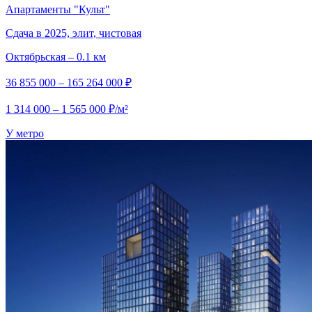
Апартаменты "Культ"
Сдача в 2025, элит, чистовая
Октябрьская – 0.1 км
36 855 000 – 165 264 000 ₽
1 314 000 – 1 565 000 ₽/м²
У метро