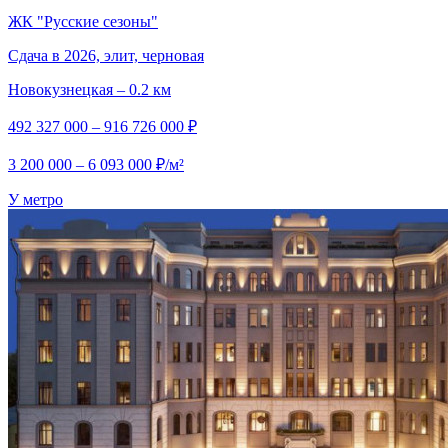
ЖК "Русские сезоны"
Сдача в 2026, элит, черновая
Новокузнецкая – 0.2 км
492 327 000 – 916 726 000 ₽
3 200 000 – 6 093 000 ₽/м²
У метро