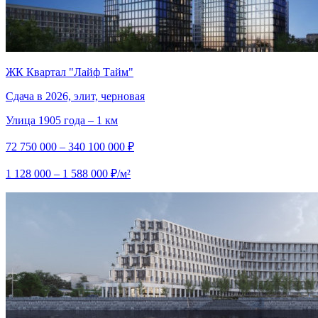
ЖК Квартал "Лайф Тайм"
Сдача в 2026, элит, черновая
Улица 1905 года – 1 км
72 750 000 – 340 100 000 ₽
1 128 000 – 1 588 000 ₽/м²