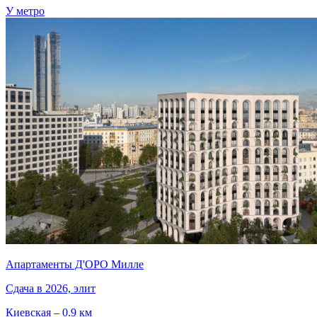
У метро
Апартаменты Д'ОРО Милле
Сдача в 2026, элит
Киевская – 0.9 км