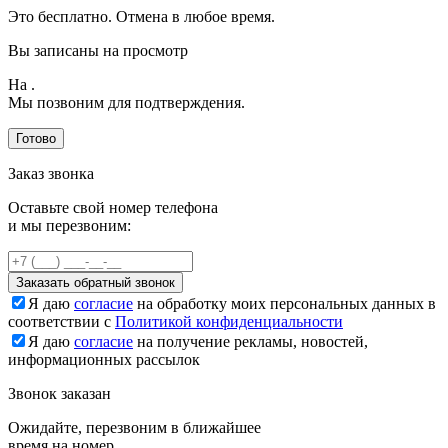
Это бесплатно. Отмена в любое время.
Вы записаны на просмотр
На
.
Мы позвоним для подтверждения.
Готово
Заказ звонка
Оставьте свой номер телефона
и мы перезвоним:
Заказать обратный звонок
Я даю
согласие
на обработку моих персональных данных в
соответствии с
Политикой конфиденциальности
Я даю
согласие
на получение рекламы, новостей,
информационных рассылок
Звонок заказан
Ожидайте, перезвоним в ближайшее
время на номер