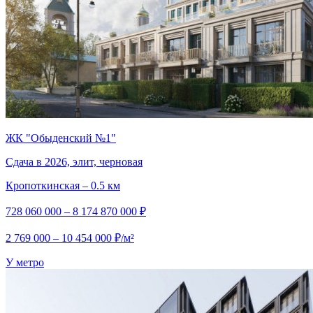
ЖК "Обыденский №1"
Сдача в 2026, элит, черновая
Кропоткинская – 0.5 км
728 060 000 – 8 174 870 000 ₽
2 769 000 – 10 454 000 ₽/м²
У метро