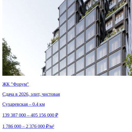
ЖК "Форум"
Сдача в 2026, элит, чистовая
Сухаревская – 0.4 км
139 387 000 – 405 156 000 ₽
1 786 000 – 2 376 000 ₽/м²