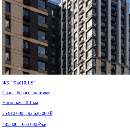
ЖК "TopHILLS"
Сдана, бизнес, чистовая
Нагорная – 0.1 км
25 910 000 – 92 620 000 ₽
485 000 – 664 000 ₽/м²