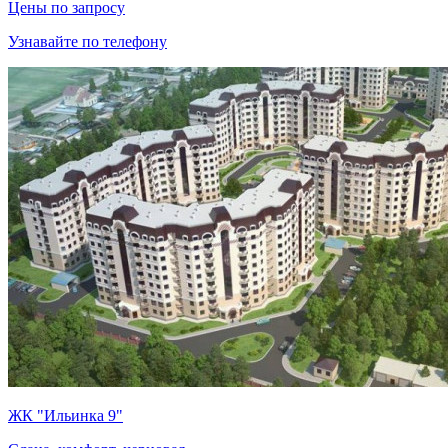
Цены по запросу
Узнавайте по телефону
ЖК "Ильинка 9"