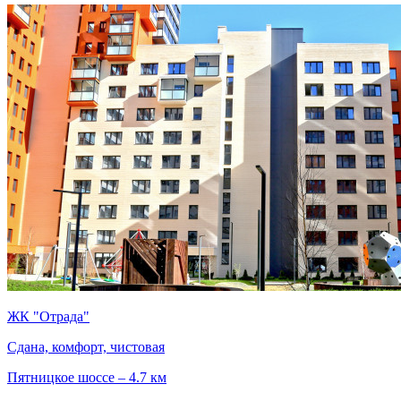
ЖК "Отрада"
Сдана, комфорт, чистовая
Пятницкое шоссе – 4.7 км