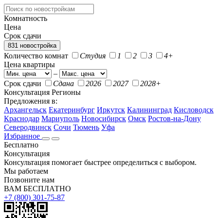
Комнатность
Цена
Срок сдачи
831 новостройка
Количество комнат
Студия
1
2
3
4+
Цена квартиры
–
Срок сдачи
Сдана
2026
2027
2028+
Консультация
Регионы
Предложения в:
Архангельск
Екатеринбург
Иркутск
Калининград
Кисловодск
Краснодар
Мариуполь
Новосибирск
Омск
Ростов-на-Дону
Северодвинск
Сочи
Тюмень
Уфа
Избранное
Бесплатно
Консультация
Консультация помогает быстрее определиться с выбором.
Мы работаем
Позвоните нам
ВАМ БЕСПЛАТНО
+7 (800) 301-75-87