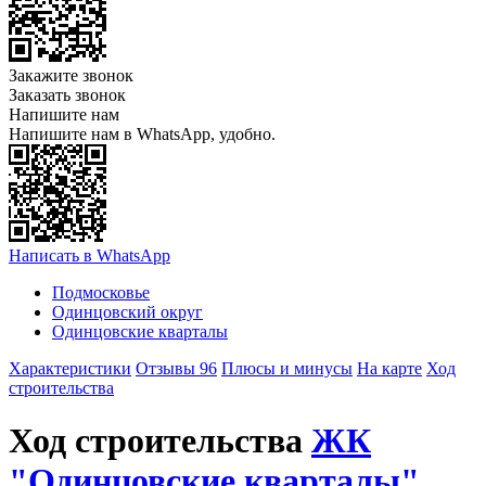
Закажите звонок
Заказать звонок
Напишите нам
Напишите нам в WhatsApp, удобно.
Написать в WhatsApp
Подмосковье
Одинцовский округ
Одинцовские кварталы
Характеристики
Отзывы 96
Плюсы и минусы
На карте
Ход
строительства
Ход строительства
ЖК
"Одинцовские кварталы"