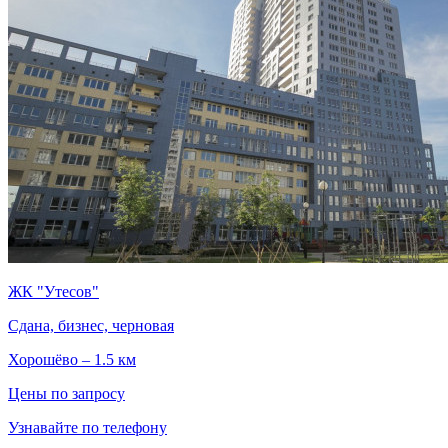
ЖК "Утесов"
Сдана, бизнес, черновая
Хорошёво – 1.5 км
Цены по запросу
Узнавайте по телефону