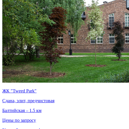
ЖК "Tweed Park"
Сдана, элит, предчистовая
Балтийская – 1.5 км
Цены по запросу