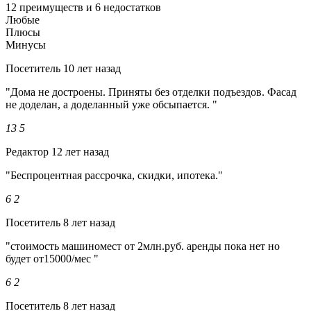
12 преимуществ и 6 недостатков
Любые
Плюсы
Минусы
Посетитель
10 лет назад
"Дома не достроены. Приняты без отделки подъездов. Фасад
не доделан, а доделанный уже обсыпается. "
13
5
Редактор
12 лет назад
"Беспроцентная рассрочка, скидки, ипотека."
6
2
Посетитель
8 лет назад
"стоимость машиномест от 2млн.руб. аренды пока нет но
будет от15000/мес "
6
2
Посетитель
8 лет назад