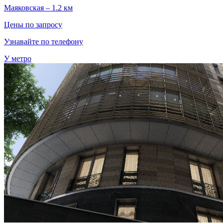
Маяковская – 1.2 км
Цены по запросу
Узнавайте по телефону
У метро