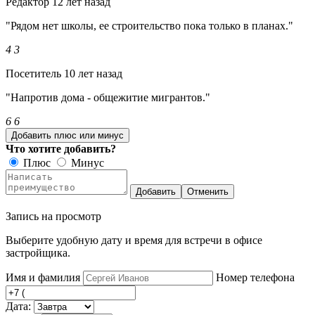
Редактор
12 лет назад
"Рядом нет школы, ее строительство пока только в планах."
4
3
Посетитель
10 лет назад
"Напротив дома - общежитие мигрантов."
6
6
Добавить плюс или минус
Что хотите добавить?
Плюс
Минус
Добавить
Отменить
Запись на просмотр
Выберите удобную дату и время для встречи в офисе
застройщика.
Имя и фамилия
Номер телефона
Дата: