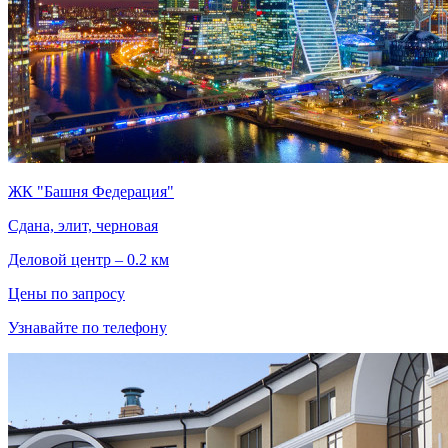
ЖК "Башня Федерация"
Сдана, элит, черновая
Деловой центр – 0.2 км
Цены по запросу
Узнавайте по телефону