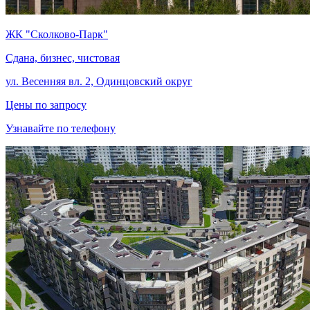
ЖК "Сколково-Парк"
Сдана, бизнес, чистовая
ул. Весенняя вл. 2, Одинцовский округ
Цены по запросу
Узнавайте по телефону