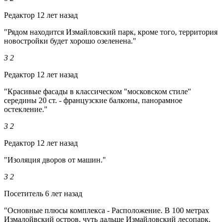
Редактор
12 лет назад
"Рядом находится Измайловский парк, кроме того, территория
новостройки будет хорошо озеленена."
3
2
Редактор
12 лет назад
"Красивые фасады в классическом "московском стиле"
середины 20 ст. - французские балконы, панорамное
остекление."
3
2
Редактор
12 лет назад
"Изоляция дворов от машин."
3
2
Посетитель
6 лет назад
"Основные плюсы комплекса - Расположение. В 100 метрах
Измалойвский остров, чуть дальше Измайловский лесопарк,