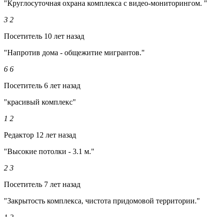
"Круглосуточная охрана комплекса с видео-мониторингом. "
3
2
Посетитель
10 лет назад
"Напротив дома - общежитие мигрантов."
6
6
Посетитель
6 лет назад
"красивый комплекс"
1
2
Редактор
12 лет назад
"Высокие потолки - 3.1 м."
2
3
Посетитель
7 лет назад
"Закрытость комплекса, чистота придомовой территории."