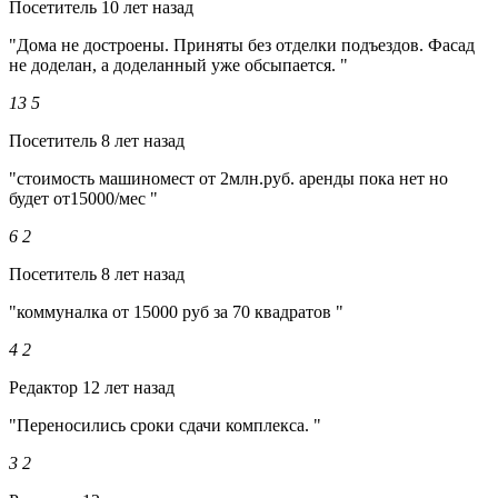
Посетитель
10 лет назад
"Дома не достроены. Приняты без отделки подъездов. Фасад
не доделан, а доделанный уже обсыпается. "
13
5
Посетитель
8 лет назад
"стоимость машиномест от 2млн.руб. аренды пока нет но
будет от15000/мес "
6
2
Посетитель
8 лет назад
"коммуналка от 15000 руб за 70 квадратов "
4
2
Редактор
12 лет назад
"Переносились сроки сдачи комплекса. "
3
2