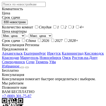
Комнатность
Цена
Срок сдачи
830 новостроек
Количество комнат
Студия
1
2
3
4+
Цена квартиры
–
Срок сдачи
Сдана
2026
2027
2028+
Консультация
Регионы
Предложения в:
Архангельск
Екатеринбург
Иркутск
Калининград
Кисловодск
Краснодар
Мариуполь
Новосибирск
Омск
Ростов-на-Дону
Северодвинск
Сочи
Тюмень
Уфа
Избранное
Бесплатно
Консультация
Консультация помогает быстрее определиться с выбором.
Мы работаем
Позвоните нам
ВАМ БЕСПЛАТНО
+7 (800) 301-75-87