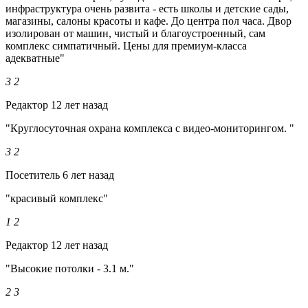
инфраструктура очень развита - есть школы и детские сады,
магазины, салоны красоты и кафе. До центра пол часа. Двор
изолирован от машин, чистый и благоустроенный, сам
комплекс симпатичный. Цены для премиум-класса
адекватные"
3
2
Редактор
12 лет назад
"Круглосуточная охрана комплекса с видео-мониторингом. "
3
2
Посетитель
6 лет назад
"красивый комплекс"
1
2
Редактор
12 лет назад
"Высокие потолки - 3.1 м."
2
3