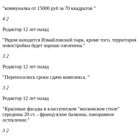
"коммуналка от 15000 руб за 70 квадратов "
4
2
Редактор
12 лет назад
"Рядом находится Измайловский парк, кроме того, территория
новостройки будет хорошо озеленена."
3
2
Редактор
12 лет назад
"Переносились сроки сдачи комплекса. "
3
2
Редактор
12 лет назад
"Красивые фасады в классическом "московском стиле"
середины 20 ст. - французские балконы, панорамное
остекление."
3
2