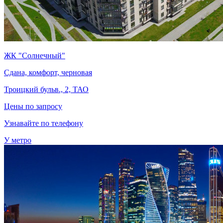
ЖК "Солнечный"
Сдана, комфорт, черновая
Троицкий бульв., 2, ТАО
Цены по запросу
Узнавайте по телефону
У метро