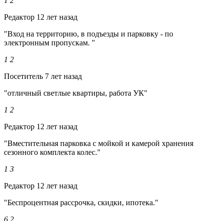
1
2
Редактор
12 лет назад
"Вход на территорию, в подъезды и парковку - по
электронным пропускам. "
1
2
Посетитель
7 лет назад
"отличный светлые квартиры, работа УК"
1
2
Редактор
12 лет назад
"Вместительная парковка с мойкой и камерой хранения
сезонного комплекта колес."
1
3
Редактор
12 лет назад
"Беспроцентная рассрочка, скидки, ипотека."
6
2