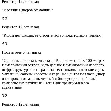
Редактор
12 лет назад
"Изоляция дворов от машин."
3
2
Редактор
12 лет назад
"Рядом нет школы, ее строительство пока только в планах."
4
3
Посетитель
6 лет назад
"Основные плюсы комплекса - Расположение. В 100 метрах
Измалойвский остров, чуть дальше Измайловский лесопарк,
инфраструктура очень развита - есть школы и детские сады,
магазины, салоны красоты и кафе. До центра пол часа. Двор
изолирован от машин, чистый и благоустроенный, сам
комплекс симпатичный. Цены для премиум-класса
адекватные"
3
2
Редактор
12 лет назад