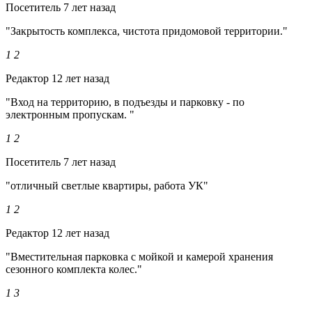
Посетитель
7 лет назад
"Закрытость комплекса, чистота придомовой территории."
1
2
Редактор
12 лет назад
"Вход на территорию, в подъезды и парковку - по
электронным пропускам. "
1
2
Посетитель
7 лет назад
"отличный светлые квартиры, работа УК"
1
2
Редактор
12 лет назад
"Вместительная парковка с мойкой и камерой хранения
сезонного комплекта колес."
1
3