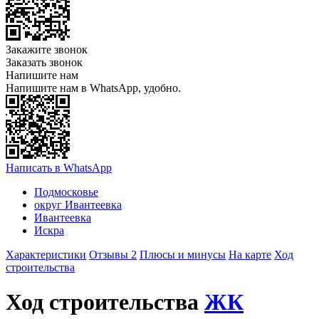
Закажите звонок
Заказать звонок
Напишите нам
Напишите нам в WhatsApp, удобно.
Написать в WhatsApp
Подмосковье
округ Ивантеевка
Ивантеевка
Искра
Характеристики
Отзывы 2
Плюсы и минусы
На карте
Ход
строительства
Ход строительства
ЖК