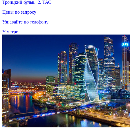
Троицкий бульв., 2, ТАО
Цены по запросу
Узнавайте по телефону
У метро