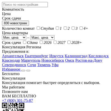
Комнатность
Цена
Срок сдачи
830 новостроек
Количество комнат
Студия
1
2
3
4+
Цена квартиры
–
Срок сдачи
Сдана
2026
2027
2028+
Консультация
Регионы
Предложения в:
Архангельск
Екатеринбург
Иркутск
Калининград
Кисловодск
Краснодар
Мариуполь
Новосибирск
Омск
Ростов-на-Дону
Северодвинск
Сочи
Тюмень
Уфа
Избранное
Бесплатно
Консультация
Консультация помогает быстрее определиться с выбором.
Мы работаем
Позвоните нам
ВАМ БЕСПЛАТНО
+7 (800) 301-75-87