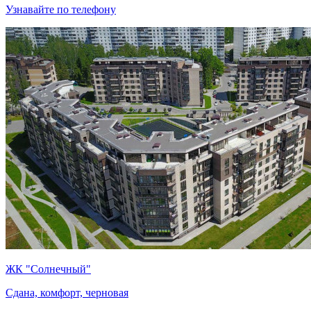
Узнавайте по телефону
ЖК "Солнечный"
Сдана, комфорт, черновая