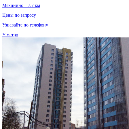
Мякинино – 7.7 км
Цены по запросу
Узнавайте по телефону
У метро