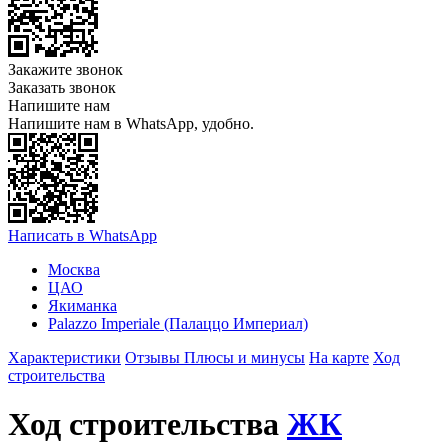
Закажите звонок
Заказать звонок
Напишите нам
Напишите нам в WhatsApp, удобно.
Написать в WhatsApp
Москва
ЦАО
Якиманка
Palazzo Imperialе (Палаццо Империал)
Характеристики
Отзывы
Плюсы и минусы
На карте
Ход
строительства
Ход строительства
ЖК