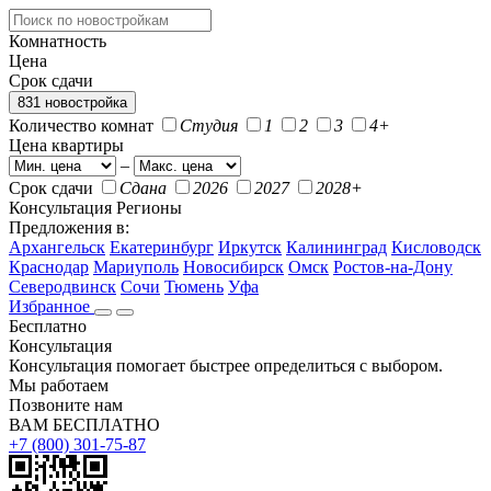
Комнатность
Цена
Срок сдачи
831 новостройка
Количество комнат
Студия
1
2
3
4+
Цена квартиры
–
Срок сдачи
Сдана
2026
2027
2028+
Консультация
Регионы
Предложения в:
Архангельск
Екатеринбург
Иркутск
Калининград
Кисловодск
Краснодар
Мариуполь
Новосибирск
Омск
Ростов-на-Дону
Северодвинск
Сочи
Тюмень
Уфа
Избранное
Бесплатно
Консультация
Консультация помогает быстрее определиться с выбором.
Мы работаем
Позвоните нам
ВАМ БЕСПЛАТНО
+7 (800) 301-75-87