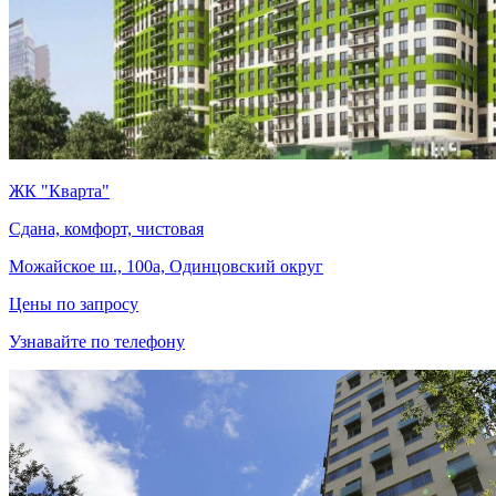
ЖК "Кварта"
Сдана, комфорт, чистовая
Можайское ш., 100а, Одинцовский округ
Цены по запросу
Узнавайте по телефону