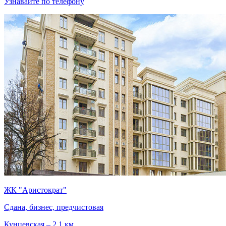
Узнавайте по телефону
ЖК "Аристократ"
Сдана, бизнес, предчистовая
Кунцевская – 2.1 км