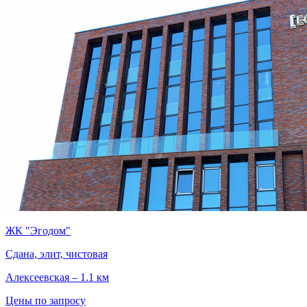
ЖК "Эгодом"
Сдана, элит, чистовая
Алексеевская – 1.1 км
Цены по запросу