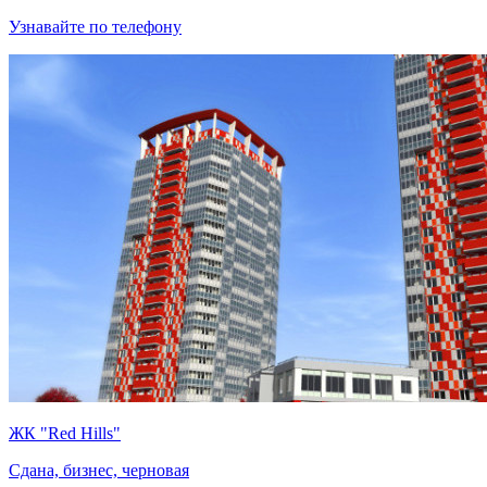
Узнавайте по телефону
ЖК "Red Hills"
Сдана, бизнес, черновая