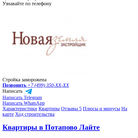
Узнавайте по телефону
Стройка заморожена
Позвонить
+7 (499) 350-
XX-XX
Написать
Написать Telegram
Написать WhatsApp
Характеристики
Квартиры
Отзывы 5
Плюсы и минусы
На
карте
Ход строительства
Квартиры в Потапово Лайте