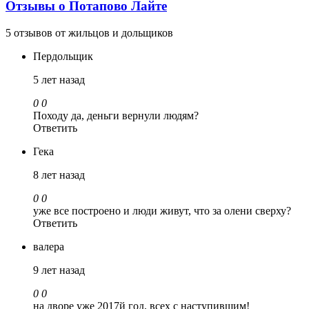
Отзывы о Потапово Лайте
5 отзывов от жильцов и дольщиков
Пердольщик
5 лет назад
0
0
Походу да, деньги вернули людям?
Ответить
Гека
8 лет назад
0
0
уже все построено и люди живут, что за олени сверху?
Ответить
валера
9 лет назад
0
0
на дворе уже 2017й год, всех с наступившим!