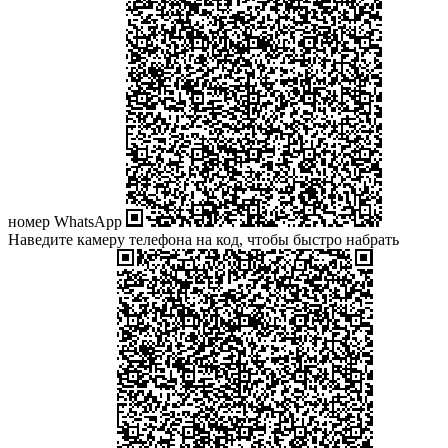
номер WhatsApp
Наведите камеру телефона на код, чтобы быстро набрать