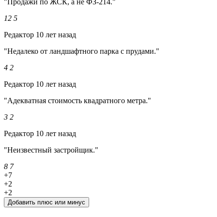
"Продажи по ЖСК, а не ФЗ-214."
12
5
Редактор
10 лет назад
"Недалеко от ландшафтного парка с прудами."
4
2
Редактор
10 лет назад
"Адекватная стоимость квадратного метра."
3
2
Редактор
10 лет назад
"Неизвестный застройщик."
8
7
+7
+2
+2
Добавить плюс или минус