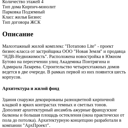
Количество этажей
4
Тип дома
Кирпич-монолит
Парковка
Подземный
Класс жилья
Бизнес
Тип договора
ЖСК
Описание
Малоэтажный жилой комплекс "Потапово Lite" - проект
бизнес-класса от застройщика ООО "Новая Земля" и продавца
"НДВ-Недвижимость". Расположена новостройка в Южном
Бутово на пересечении улиц Академика Понтрягина и
Адмирала Лазарева. Строительство четырехэтажных домов
ведется в две очереди. В рамках первой из них появится шесть
корпусов.
Архитектура и жилой фонд
Здания снаружи декорированы разноцветной кирпичной
кладкой в ярких контрастах темных и светлых тонов.
Дополнят архитектурный ансамбль ажурные французские
балконы и большая площадь остекления (окна практически от
пола до потолка). Архитектурную концепцию разработали в
компании "АрхПроект".