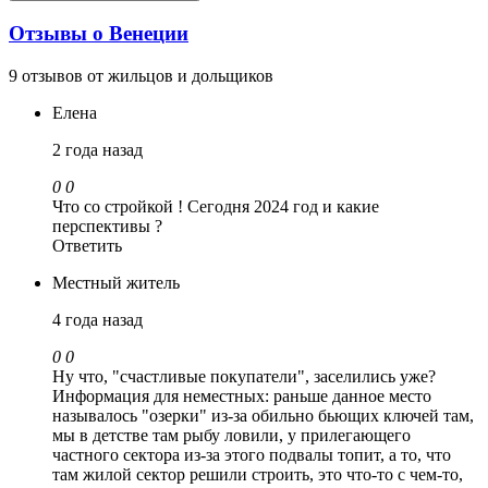
Отзывы о Венеции
9 отзывов от жильцов и дольщиков
Елена
2 года назад
0
0
Что со стройкой ! Сегодня 2024 год и какие
перспективы ?
Ответить
Местный житель
4 года назад
0
0
Ну что, "счастливые покупатели", заселились уже?
Информация для неместных: раньше данное место
называлось "озерки" из-за обильно бьющих ключей там,
мы в детстве там рыбу ловили, у прилегающего
частного сектора из-за этого подвалы топит, а то, что
там жилой сектор решили строить, это что-то с чем-то,