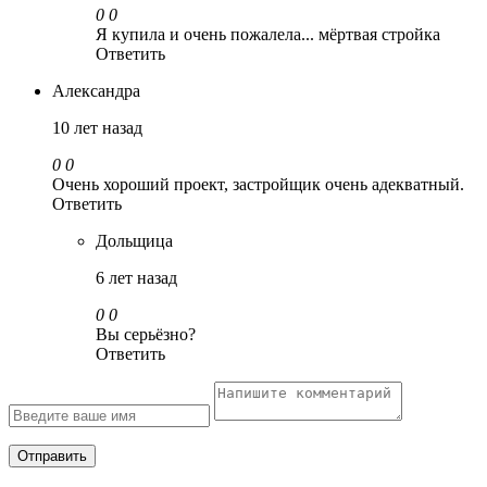
0
0
Я купила и очень пожалела... мёртвая стройка
Ответить
Александра
10 лет назад
0
0
Очень хороший проект, застройщик очень адекватный.
Ответить
Дольщица
6 лет назад
0
0
Вы серьёзно?
Ответить
Отправить