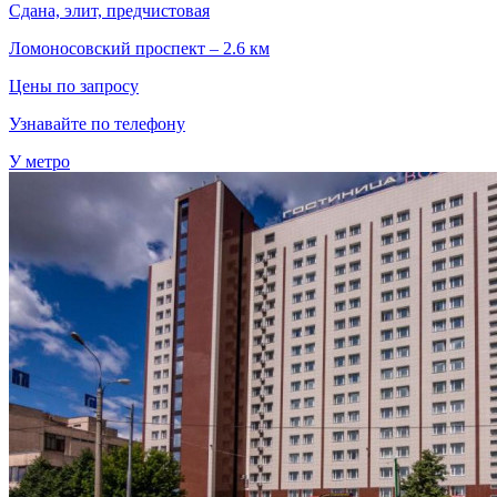
Сдана, элит, предчистовая
Ломоносовский проспект – 2.6 км
Цены по запросу
Узнавайте по телефону
У метро