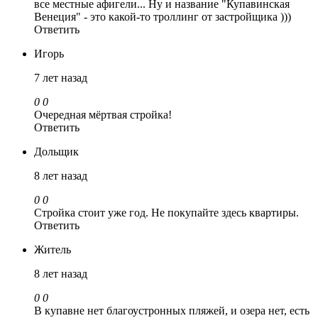
все местные афигели... Ну и название "Купавинская
Венеция" - это какой-то троллинг от застройщика )))
Ответить
Игорь
7 лет назад
0
0
Очередная мёртвая стройка!
Ответить
Дольщик
8 лет назад
0
0
Стройка стоит уже год. Не покупайте здесь квартиры.
Ответить
Житель
8 лет назад
0
0
В купавне нет благоустронных пляжей, и озера нет, есть