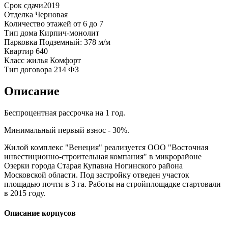
Срок сдачи
2019
Отделка
Черновая
Количество этажей
от 6 до 7
Тип дома
Кирпич-монолит
Парковка
Подземный: 378 м/м
Квартир
640
Класс жилья
Комфорт
Тип договора
214 ФЗ
Описание
Беспроцентная рассрочка на 1 год.
Минимальный первый взнос - 30%.
Жилой комплекс "Венеция" реализуется ООО "Восточная
инвестиционно-строительная компания" в микрорайоне
Озерки города Старая Купавна Ногинского района
Московской области. Под застройку отведен участок
площадью почти в 3 га. Работы на стройплощадке стартовали
в 2015 году.
Описание корпусов