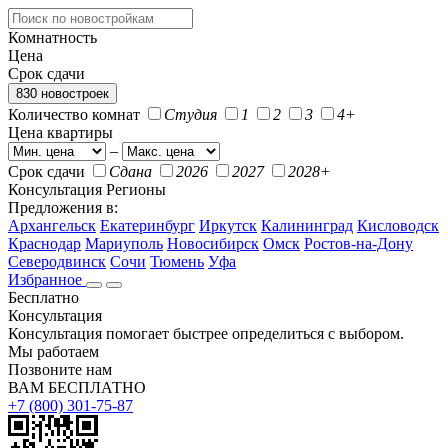
Комнатность
Цена
Срок сдачи
830 новостроек
Количество комнат
Студия
1
2
3
4+
Цена квартиры
–
Срок сдачи
Сдана
2026
2027
2028+
Консультация
Регионы
Предложения в:
Архангельск
Екатеринбург
Иркутск
Калининград
Кисловодск
Краснодар
Мариуполь
Новосибирск
Омск
Ростов-на-Дону
Северодвинск
Сочи
Тюмень
Уфа
Избранное
Бесплатно
Консультация
Консультация помогает быстрее определиться с выбором.
Мы работаем
Позвоните нам
ВАМ БЕСПЛАТНО
+7 (800) 301-75-87