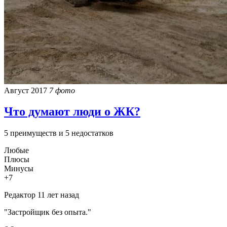
Август 2017
7 фото
Что думают люди о ЖК?
5 преимуществ и 5 недостатков
Любые
Плюсы
Минусы
+7
Редактор
11 лет назад
"Застройщик без опыта."