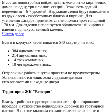
В состав новостройки войдет девять монолитно-кирпичных
домов на одну, три или пять секций. Этажность зданий
переменная – 6-7 уровней. Наружные стены будут выполнены
из двух слоев - газобетонных блоков и кирпича. Для
утепления фасадов применяется пенополистирол толщиной
170 мм. Для отделки используется облицовочный кирпич и
панели под искусственный камень.
Читать далее
Всего в корпусах насчитывается 640 квартир, из них:
384 однокомнатных;
214 двухкомнатных;
14 трехкомнатных;
10 четырехкомнатных.
Отделочные работы внутри проектом не предусмотрены.
Устанавливаются лишь окна с двухкамерными
стеклопакетами и входные двери.
Территория ЖК "Венеция"
Благоустройство территории включает асфальтирование
проездов и устройство пешеходных дорожек из тротуарной
плитки. В центре квартала создаются детские игровые и