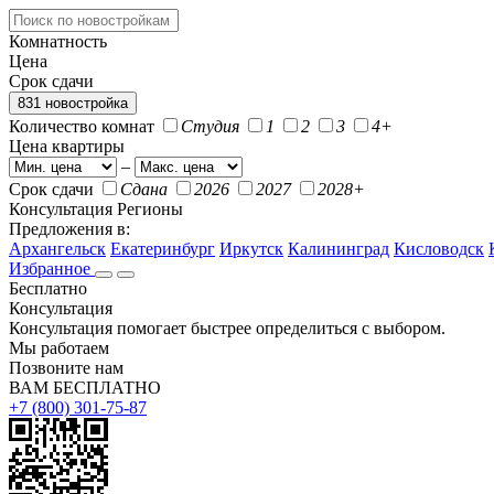
Комнатность
Цена
Срок сдачи
831 новостройка
Количество комнат
Студия
1
2
3
4+
Цена квартиры
–
Срок сдачи
Сдана
2026
2027
2028+
Консультация
Регионы
Предложения в:
Архангельск
Екатеринбург
Иркутск
Калининград
Кисловодск
Избранное
Бесплатно
Консультация
Консультация помогает быстрее определиться с выбором.
Мы работаем
Позвоните нам
ВАМ БЕСПЛАТНО
+7 (800) 301-75-87