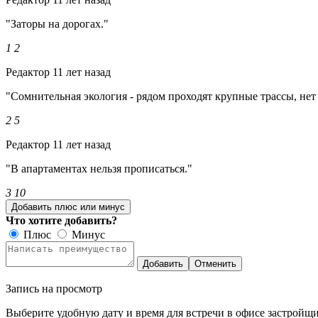
"Заторы на дорогах."
1
2
Редактор
11 лет назад
"Сомнительная экология - рядом проходят крупные трассы, нет
2
5
Редактор
11 лет назад
"В апартаментах нельзя прописаться."
3
10
Добавить плюс или минус
Что хотите добавить?
Плюс
Минус
Добавить
Отменить
Запись на просмотр
Выберите удобную дату и время для встречи в офисе застройщи