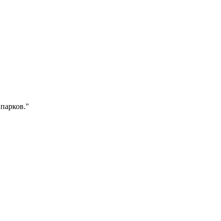
 парков."