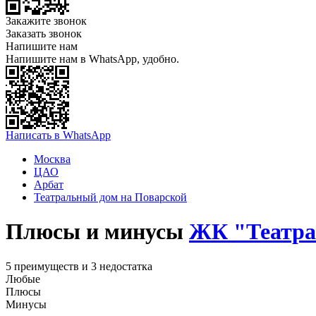
Закажите звонок
Заказать звонок
Напишите нам
Напишите нам в WhatsApp, удобно.
Написать в WhatsApp
Москва
ЦАО
Арбат
Театральный дом на Поварской
Плюсы и минусы
ЖК "Театра
5 преимуществ и 3 недостатка
Любые
Плюсы
Минусы