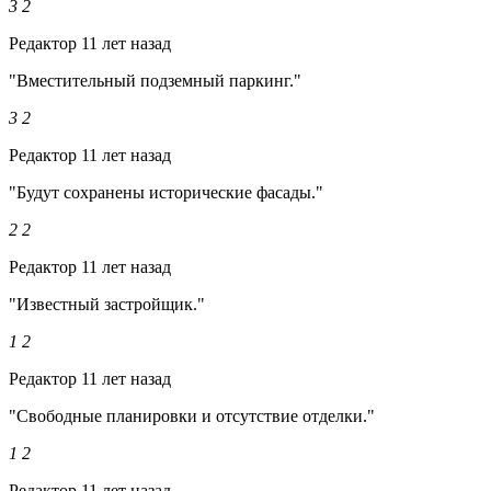
3
2
Редактор
11 лет назад
"Вместительный подземный паркинг."
3
2
Редактор
11 лет назад
"Будут сохранены исторические фасады."
2
2
Редактор
11 лет назад
"Известный застройщик."
1
2
Редактор
11 лет назад
"Свободные планировки и отсутствие отделки."
1
2
Редактор
11 лет назад