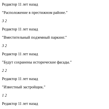
Редактор
11 лет назад
"Расположение в престижном районе."
3
2
Редактор
11 лет назад
"Вместительный подземный паркинг."
3
2
Редактор
11 лет назад
"Будут сохранены исторические фасады."
2
2
Редактор
11 лет назад
"Известный застройщик."
1
2
Редактор
11 лет назад