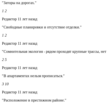
"Заторы на дорогах."
1
2
Редактор
11 лет назад
"Свободные планировки и отсутствие отделки."
1
2
Редактор
11 лет назад
"Сомнительная экология - рядом проходят крупные трассы, нет
2
5
Редактор
11 лет назад
"В апартаментах нельзя прописаться."
3
10
Редактор
11 лет назад
"Расположение в престижном районе."