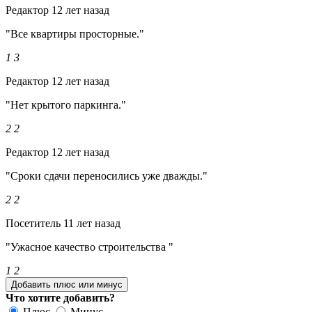
Редактор
12 лет назад
"Все квартиры просторные."
1
3
Редактор
12 лет назад
"Нет крытого паркинга."
2
2
Редактор
12 лет назад
"Сроки сдачи переносились уже дважды."
2
2
Посетитель
11 лет назад
"Ужасное качество строительства "
1
2
Добавить плюс или минус
Что хотите добавить?
Плюс
Минус