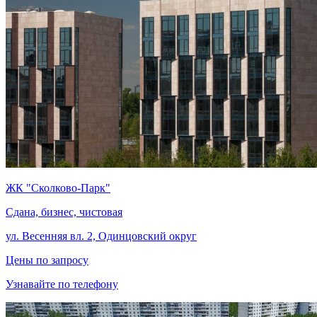
ЖК "Сколково-Парк"
Сдана, бизнес, чистовая
ул. Весенняя вл. 2, Одинцовский округ
Цены по запросу
Узнавайте по телефону