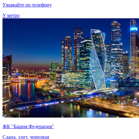
Узнавайте по телефону
У метро
ЖК "Башня Федерация"
Сдана, элит, черновая