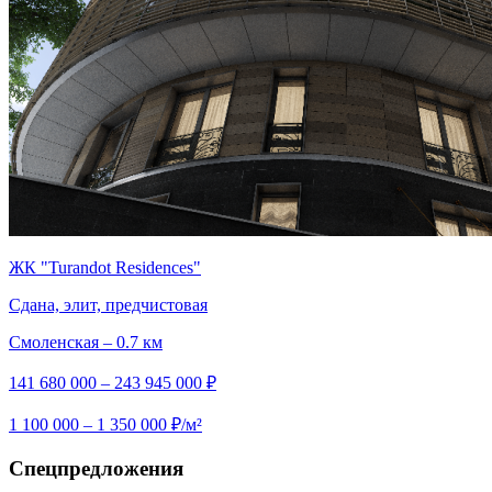
ЖК "Turandot Residences"
Сдана, элит, предчистовая
Смоленская – 0.7 км
141 680 000 – 243 945 000 ₽
1 100 000 – 1 350 000 ₽/м²
Спецпредложения