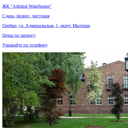
ЖК "Admiral Waterhouse"
Сдана, бизнес, чистовая
Грибки, ул. Адмиральская, 1, округ Мытищи
Цены по запросу
Узнавайте по телефону