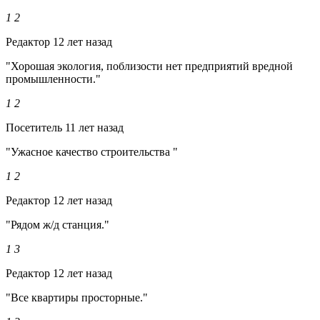
1
2
Редактор
12 лет назад
"Хорошая экология, поблизости нет предприятий вредной
промышленности."
1
2
Посетитель
11 лет назад
"Ужасное качество строительства "
1
2
Редактор
12 лет назад
"Рядом ж/д станция."
1
3
Редактор
12 лет назад
"Все квартиры просторные."