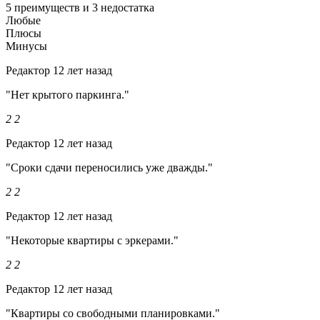
5 преимуществ и 3 недостатка
Любые
Плюсы
Минусы
Редактор
12 лет назад
"Нет крытого паркинга."
2
2
Редактор
12 лет назад
"Сроки сдачи переносились уже дважды."
2
2
Редактор
12 лет назад
"Некоторые квартиры с эркерами."
2
2
Редактор
12 лет назад
"Квартиры со свободными планировками."