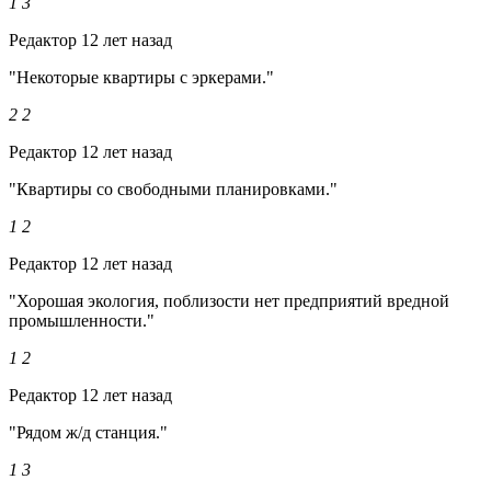
1
3
Редактор
12 лет назад
"Некоторые квартиры с эркерами."
2
2
Редактор
12 лет назад
"Квартиры со свободными планировками."
1
2
Редактор
12 лет назад
"Хорошая экология, поблизости нет предприятий вредной
промышленности."
1
2
Редактор
12 лет назад
"Рядом ж/д станция."
1
3