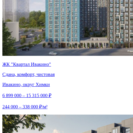
ЖК "Квартал Ивакино"
Сдана, комфорт, чистовая
Ивакино, округ Химки
6 899 000 – 15 315 000 ₽
244 000 – 338 000 ₽/м²