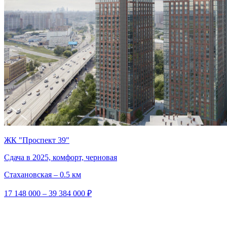
ЖК "Проспект 39"
Сдача в 2025, комфорт, черновая
Стахановская – 0.5 км
17 148 000 – 39 384 000 ₽
319 000 – 413 000 ₽/м²