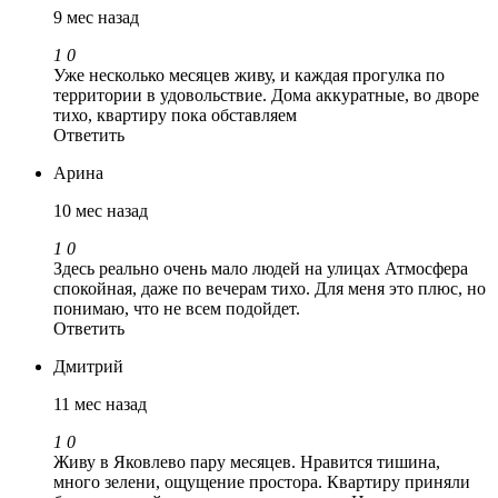
9 мес назад
1
0
Уже несколько месяцев живу, и каждая прогулка по
территории в удовольствие. Дома аккуратные, во дворе
тихо, квартиру пока обставляем
Ответить
Арина
10 мес назад
1
0
Здесь реально очень мало людей на улицах Атмосфера
спокойная, даже по вечерам тихо. Для меня это плюс, но
понимаю, что не всем подойдет.
Ответить
Дмитрий
11 мес назад
1
0
Живу в Яковлево пару месяцев. Нравится тишина,
много зелени, ощущение простора. Квартиру приняли