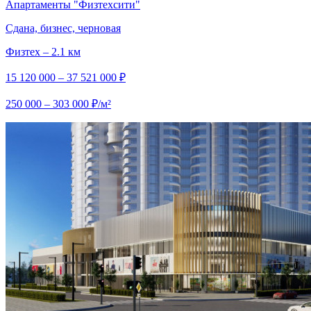
Апартаменты "Физтехсити"
Сдана, бизнес, черновая
Физтех – 2.1 км
15 120 000 – 37 521 000 ₽
250 000 – 303 000 ₽/м²