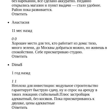
без нареканий, все сделано аккуратно. Недавно
открылись магазин и пункт выдачи — стало удобнее.
Район пока развивается.
Ответить
Анастасия
11 мес назад
0
0
Хорошее место для тех, кто работает из дома: тихо,
много зелени, до Москвы добраться можно, но живешь в
спокойствии. Себе присматриваю студию.
Ответить
Dima$
1 год назад
1
1
Неплохо для инвестиции: модульное строительство
гарантирует быструю сдачу, ну и спрос на аренду в
таких локациях стабильный.Плюс застройщик
адекватный, без косяков. Пока присматриваюсь к
двушке, цены адекватные
Ответить