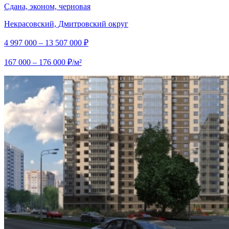
Сдана, эконом, черновая
Некрасовский, Дмитровский округ
4 997 000 – 13 507 000 ₽
167 000 – 176 000 ₽/м²