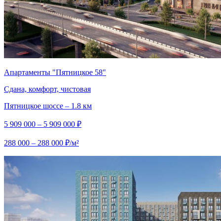
Апартаменты "Пятницкое 58"
Сдана, комфорт, чистовая
Пятницкое шоссе – 1.8 км
5 909 000 – 5 909 000 ₽
288 000 – 288 000 ₽/м²