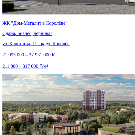
ЖК "Дом‐Мегалит в Королёве"
Сдана, бизнес, черновая
ул. Калинина, 11, округ Королёв
21 095 000 – 37 931 000 ₽
211 000 – 317 000 ₽/м²