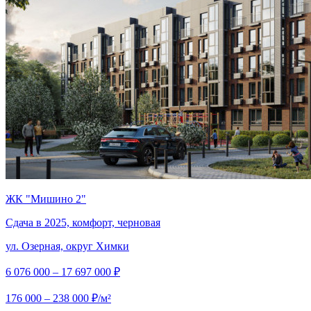
ЖК "Мишино 2"
Сдача в 2025, комфорт, черновая
ул. Озерная, округ Химки
6 076 000 – 17 697 000 ₽
176 000 – 238 000 ₽/м²