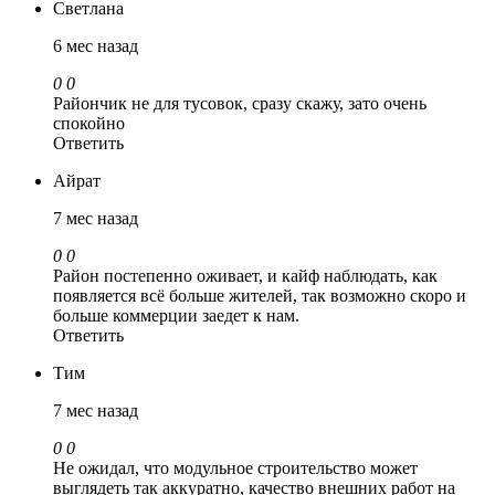
Светлана
6 мес назад
0
0
Райончик не для тусовок, сразу скажу, зато очень
спокойно
Ответить
Айрат
7 мес назад
0
0
Район постепенно оживает, и кайф наблюдать, как
появляется всё больше жителей, так возможно скоро и
больше коммерции заедет к нам.
Ответить
Тим
7 мес назад
0
0
Не ожидал, что модульное строительство может
выглядеть так аккуратно, качество внешних работ на