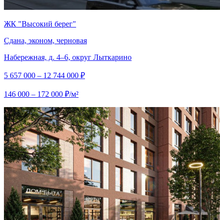
ЖК "Высокий берег"
Сдана, эконом, черновая
Набережная, д. 4–6, округ Лыткарино
5 657 000 – 12 744 000 ₽
146 000 – 172 000 ₽/м²