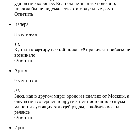
удивление хорошее. Если бы не знал технологию,
никогда бы не подумал, что это модульные дома.
Ответить
Валера
8 мес назад
1
0
Купили квартиру весной, пока всё нравится, проблем не
возникало.
Ответить
Артем
9 мес назад
0
0
Здесь как в другом мире) вроде и недалеко от Москвы, а
ощущения совершенно другие, нет постоянного шума
машин и суетящихся людей рядом, как-будто все на
релаксе
Ответить
Ирина