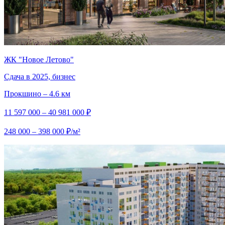
ЖК "Новое Летово"
Сдача в 2025, бизнес
Прокшино – 4.6 км
11 597 000 – 40 981 000 ₽
248 000 – 398 000 ₽/м²