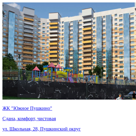
ЖК "Южное Пушкино"
Сдана, комфорт, чистовая
ул. Школьная, 28, Пушкинский округ