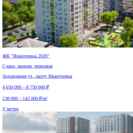
ЖК "Ивантеевка 2020"
Сдана, эконом, черновая
Задорожная ул., округ Ивантеевка
4 650 000 – 8 750 000 ₽
138 000 – 142 000 ₽/м²
У метро