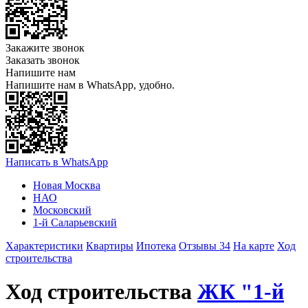
Закажите звонок
Заказать звонок
Напишите нам
Напишите нам в WhatsApp, удобно.
Написать в WhatsApp
Новая Москва
НАО
Московский
1-й Саларьевский
Характеристики
Квартиры
Ипотека
Отзывы 34
На карте
Ход
строительства
Ход строительства
ЖК "1-й