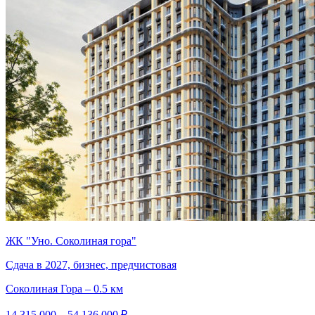
ЖК "Уно. Соколиная гора"
Сдача в 2027, бизнес, предчистовая
Соколиная Гора – 0.5 км
14 315 000 – 54 136 000 ₽