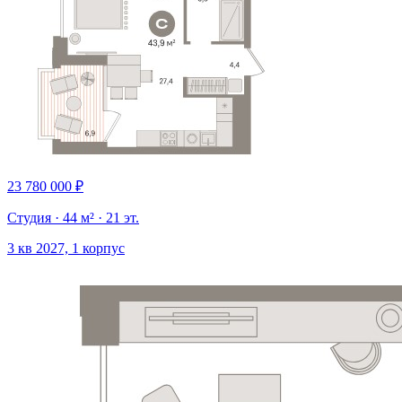
23 780 000 ₽
Студия · 44 м² · 21 эт.
3 кв 2027, 1 корпус