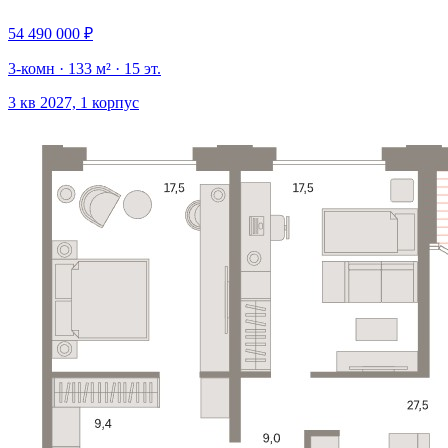
54 490 000 ₽
3-комн · 133 м² · 15 эт.
3 кв 2027, 1 корпус