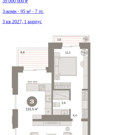
39 000 000 ₽
3-комн · 95 м² · 7 эт.
3 кв 2027, 1 корпус