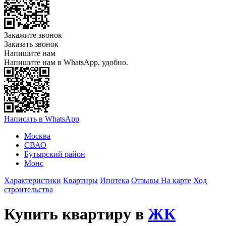
Закажите звонок
Заказать звонок
Напишите нам
Напишите нам в WhatsApp, удобно.
Написать в WhatsApp
Москва
СВАО
Бутырский район
Монс
Характеристики
Квартиры
Ипотека
Отзывы
На карте
Ход
строительства
Купить квартиру в
ЖК