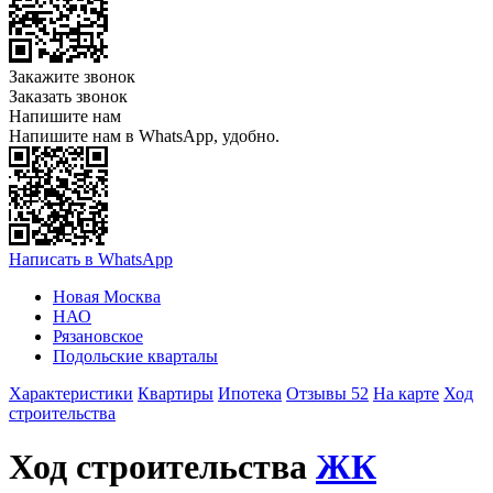
Закажите звонок
Заказать звонок
Напишите нам
Напишите нам в WhatsApp, удобно.
Написать в WhatsApp
Новая Москва
НАО
Рязановское
Подольские кварталы
Характеристики
Квартиры
Ипотека
Отзывы 52
На карте
Ход
строительства
Ход строительства
ЖК