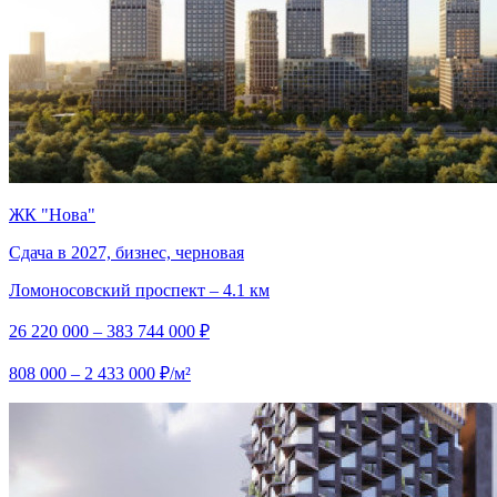
ЖК "Нова"
Сдача в 2027, бизнес, черновая
Ломоносовский проспект – 4.1 км
26 220 000 – 383 744 000 ₽
808 000 – 2 433 000 ₽/м²