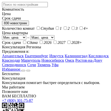
Комнатность
Цена
Срок сдачи
830 новостроек
Количество комнат
Студия
1
2
3
4+
Цена квартиры
–
Срок сдачи
Сдана
2026
2027
2028+
Консультация
Регионы
Предложения в:
Архангельск
Екатеринбург
Иркутск
Калининград
Кисловодск
Краснодар
Мариуполь
Новосибирск
Омск
Ростов-на-Дону
Северодвинск
Сочи
Тюмень
Уфа
Избранное
Бесплатно
Консультация
Консультация помогает быстрее определиться с выбором.
Мы работаем
Позвоните нам
ВАМ БЕСПЛАТНО
+7 (800) 301-75-87