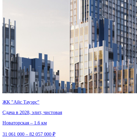
ЖК "Айс Тауэрс"
Сдача в 2028, элит, чистовая
Новаторская – 1.6 км
31 061 000 – 82 057 000 ₽