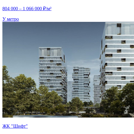
804 000 – 1 066 000 ₽/м²
У метро
ЖК "Шифт"