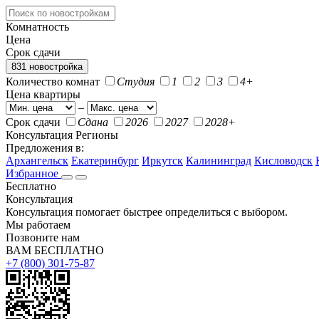
Комнатность
Цена
Срок сдачи
831 новостройка
Количество комнат
Студия
1
2
3
4+
Цена квартиры
–
Срок сдачи
Сдана
2026
2027
2028+
Консультация
Регионы
Предложения в:
Архангельск
Екатеринбург
Иркутск
Калининград
Кисловодск
Избранное
Бесплатно
Консультация
Консультация помогает быстрее определиться с выбором.
Мы работаем
Позвоните нам
ВАМ БЕСПЛАТНО
+7 (800) 301-75-87