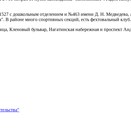
1527 с дошкольным отделением и №463 имени Д. Н. Медведева, 
а". В районе много спортивных секций, есть фехтовальный клуб.
ца, Кленовый бульвар, Нагатинская набережная и проспект Анд
тельства"