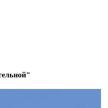
тельной"