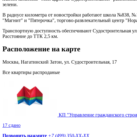
зелени.
В радиусе километра от новостройки работают школа №838, №
"Магнит" и "Пятерочка", торгово-развлекательный центр "Нор
Транспортную доступность обеспечивают Судостроительная ули
Расстояние до ТТК 2,5 км.
Расположение на карте
Москва, Нагатинский Затон, ул. Судостроительная, 17
Все квартиры распроданые
КП "Управление гражданского строи
17 сдано
Позвонить нажмите
+7 (499) 350-
XX-XX