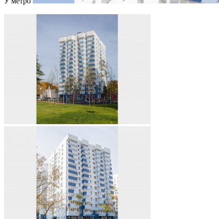
У метро