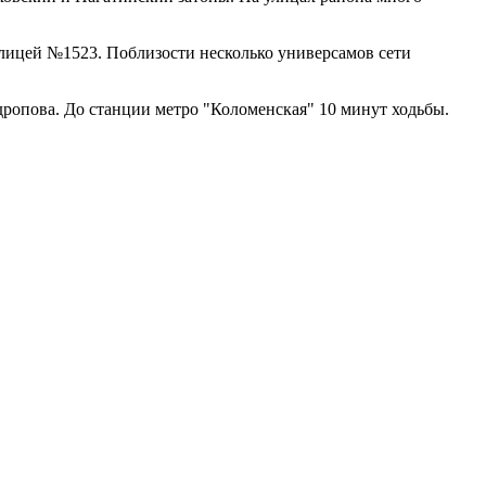
лицей №1523. Поблизости несколько универсамов сети
ропова. До станции метро "Коломенская" 10 минут ходьбы.