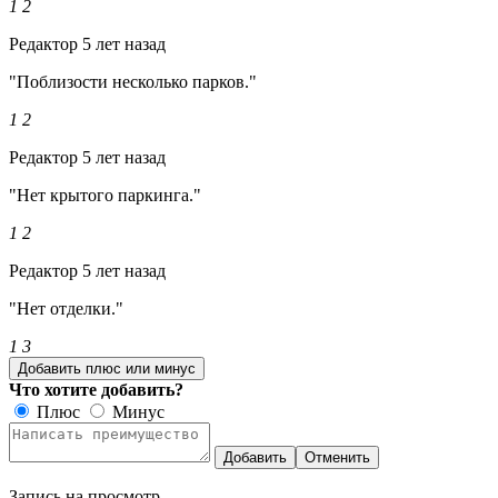
1
2
Редактор
5 лет назад
"Поблизости несколько парков."
1
2
Редактор
5 лет назад
"Нет крытого паркинга."
1
2
Редактор
5 лет назад
"Нет отделки."
1
3
Добавить плюс или минус
Что хотите добавить?
Плюс
Минус
Добавить
Отменить
Запись на просмотр