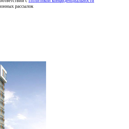
оответствии с
Политикой конфиденциальности
ионных рассылок