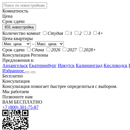
Комнатность
Цена
Срок сдачи
831 новостройка
Количество комнат
Студия
1
2
3
4+
Цена квартиры
–
Срок сдачи
Сдана
2026
2027
2028+
Консультация
Регионы
Предложения в:
Архангельск
Екатеринбург
Иркутск
Калининград
Кисловодск
Избранное
Бесплатно
Консультация
Консультация помогает быстрее определиться с выбором.
Мы работаем
Позвоните нам
ВАМ БЕСПЛАТНО
+7 (800) 301-75-87