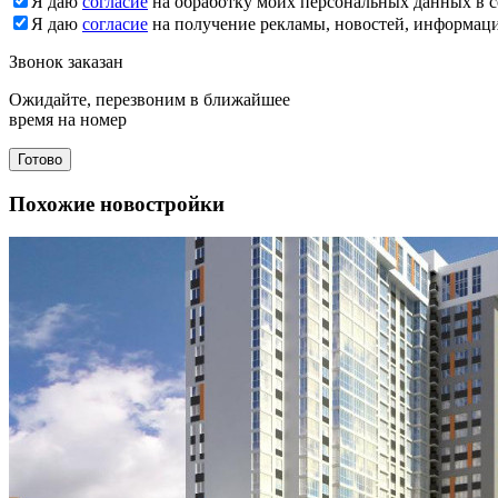
Я даю
согласие
на обработку моих персональных данных в с
Я даю
согласие
на получение рекламы, новостей, информац
Звонок заказан
Ожидайте, перезвоним в ближайшее
время на номер
Готово
Похожие новостройки