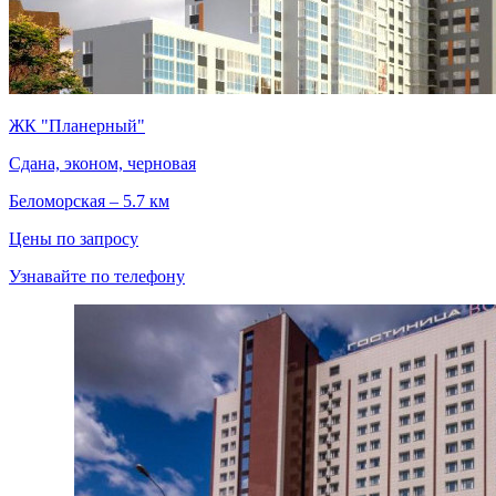
ЖК "Планерный"
Сдана, эконом, черновая
Беломорская – 5.7 км
Цены по запросу
Узнавайте по телефону