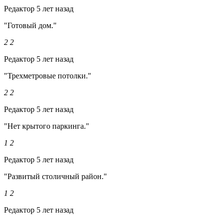
Редактор
5 лет назад
"Готовый дом."
2
2
Редактор
5 лет назад
"Трехметровые потолки."
2
2
Редактор
5 лет назад
"Нет крытого паркинга."
1
2
Редактор
5 лет назад
"Развитый столичный район."
1
2
Редактор
5 лет назад