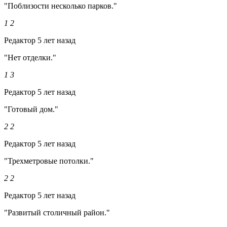
"Поблизости несколько парков."
1
2
Редактор
5 лет назад
"Нет отделки."
1
3
Редактор
5 лет назад
"Готовый дом."
2
2
Редактор
5 лет назад
"Трехметровые потолки."
2
2
Редактор
5 лет назад
"Развитый столичный район."