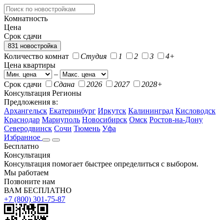
Комнатность
Цена
Срок сдачи
831 новостройка
Количество комнат
Студия
1
2
3
4+
Цена квартиры
–
Срок сдачи
Сдана
2026
2027
2028+
Консультация
Регионы
Предложения в:
Архангельск
Екатеринбург
Иркутск
Калининград
Кисловодск
Краснодар
Мариуполь
Новосибирск
Омск
Ростов-на-Дону
Северодвинск
Сочи
Тюмень
Уфа
Избранное
Бесплатно
Консультация
Консультация помогает быстрее определиться с выбором.
Мы работаем
Позвоните нам
ВАМ БЕСПЛАТНО
+7 (800) 301-75-87