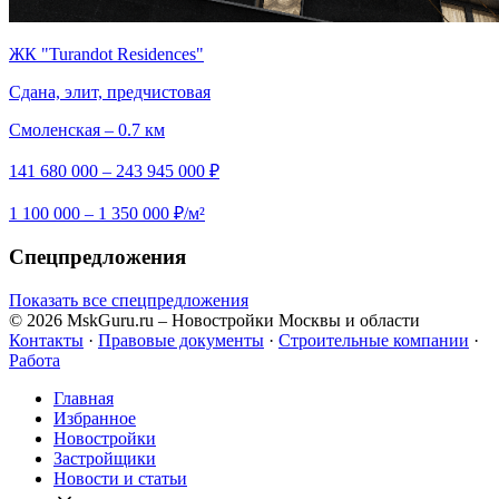
ЖК "Turandot Residences"
Сдана, элит, предчистовая
Смоленская – 0.7 км
141 680 000 – 243 945 000 ₽
1 100 000 – 1 350 000 ₽/м²
Спецпредложения
Показать все спецпредложения
© 2026 MskGuru.ru
– Новостройки Москвы и области
Контакты
·
Правовые документы
·
Строительные компании
·
Работа
Главная
Избранное
Новостр ойки
Застройщики
Новости и статьи