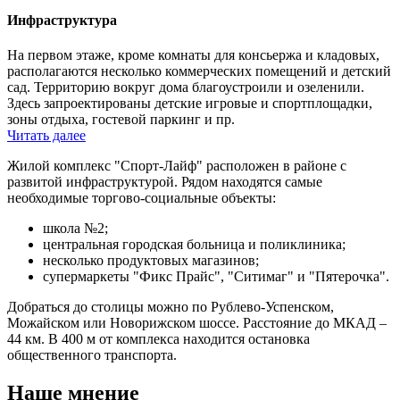
Инфраструктура
На первом этаже, кроме комнаты для консьержа и кладовых,
располагаются несколько коммерческих помещений и детский
сад. Территорию вокруг дома благоустроили и озеленили.
Здесь запроектированы детские игровые и спортплощадки,
зоны отдыха, гостевой паркинг и пр.
Читать далее
Жилой комплекс "Спорт-Лайф" расположен в районе с
развитой инфраструктурой. Рядом находятся самые
необходимые торгово-социальные объекты:
школа №2;
центральная городская больница и поликлиника;
несколько продуктовых магазинов;
супермаркеты "Фикс Прайс", "Ситимаг" и "Пятерочка".
Добраться до столицы можно по Рублево-Успенском,
Можайском или Новорижском шоссе. Расстояние до МКАД –
44 км. В 400 м от комплекса находится остановка
общественного транспорта.
Наше мнение