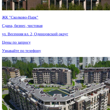
ЖК "Сколково-Парк"
Сдана, бизнес, чистовая
ул. Весенняя вл. 2, Одинцовский округ
Цены по запросу
Узнавайте по телефону