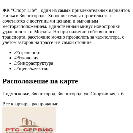
ЖК "Спорт-Life" - один из самых привлекательных вариантов
жилья в Звенигороде. Хорошие темпы строительства
сочетаются с доступными ценами и выгодным
месторасположением. Единственный минус новостройки –
удаленность от Москвы. Но при наличии собственного
транспорта, расстояние можно преодолеть за час-полтора, с
учетом заторов на трассе и в самой столице.
3/5
транспорт
4/5
экология
3/5
инфраструктура
5/5
цена/качество
Расположение на карте
Подмосковье, Звенигород, Звенигород, ул. Спортивная, к.6
Все квартиры распроданые