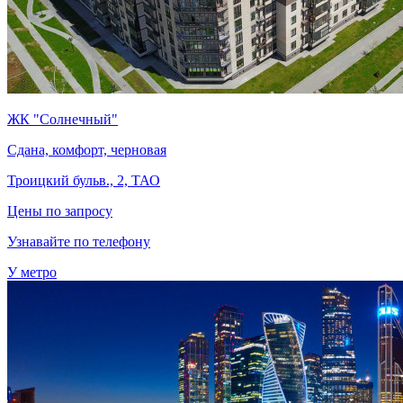
ЖК "Солнечный"
Сдана, комфорт, черновая
Троицкий бульв., 2, ТАО
Цены по запросу
Узнавайте по телефону
У метро