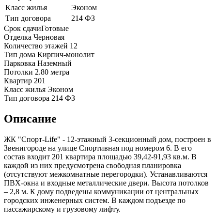
Класс жилья
Эконом
Тип договора
214 ФЗ
Срок сдачи
Готовые
Отделка
Черновая
Количество этажей
12
Тип дома
Кирпич-монолит
Парковка
Наземный
Потолки
2.80 метра
Квартир
201
Класс жилья
Эконом
Тип договора
214 ФЗ
Описание
ЖК "Спорт-Life" - 12-этажный 3-секционный дом, построен в
Звенигороде на улице Спортивная под номером 6. В его
состав входит 201 квартира площадью 39,42-91,93 кв.м. В
каждой из них предусмотрена свободная планировка
(отсутствуют межкомнатные перегородки). Устанавливаются
ПВХ-окна и входные металлические двери. Высота потолков
– 2,8 м. К дому подведены коммуникации от центральных
городских инженерных систем. В каждом подъезде по
пассажирскому и грузовому лифту.