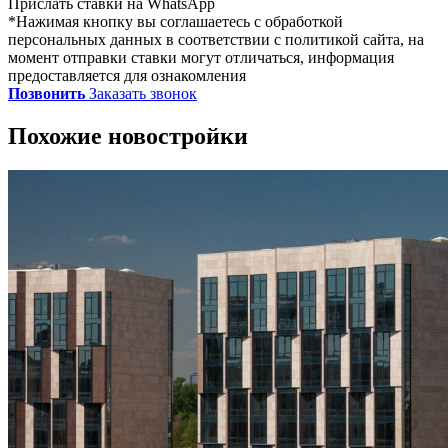
Прислать ставки на WhatsApp
*Нажимая кнопку вы соглашаетесь с обработкой
персональных данных в соответствии с политикой сайта, на
момент отправки ставки могут отличаться, информация
предоставляется для ознакомления
Позвонить
Заказать звонок
Похожие новостройки