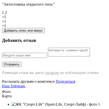
"Автостоянка открытого типа."
1
2
+5
+1
+1
Добавить плюс или минус
Добавить отзыв
Отправить
Размещая отзыв вы даете
согласие
на публикацию отзыва
Рассказать друзьям о комплексе
Поделиться
Наш Telegram
Фото
Карта