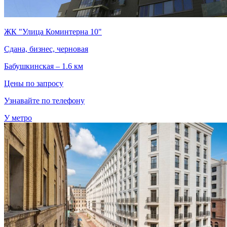
ЖК "Улица Коминтерна 10"
Сдана, бизнес, черновая
Бабушкинская – 1.6 км
Цены по запросу
Узнавайте по телефону
У метро