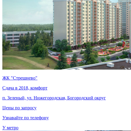
ЖК "Стрешнево"
Сдача в 2018, комфорт
п. Зеленый, ул. Нижегородская, Богородский округ
Цены по запросу
Узнавайте по телефону
У метро