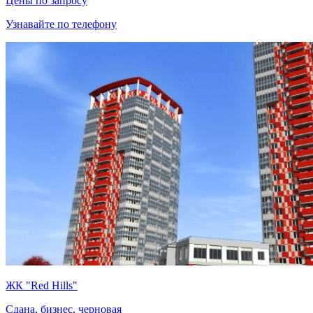
Цены по запросу
Узнавайте по телефону
ЖК "Red Hills"
Сдана, бизнес, черновая