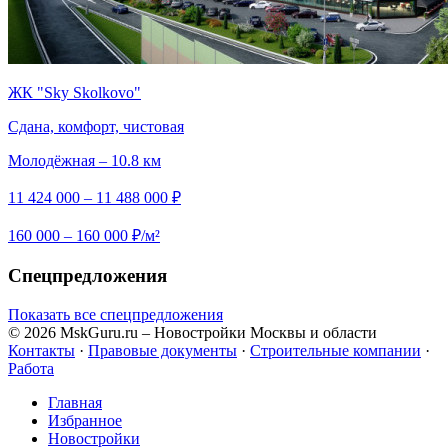
ЖК "Sky Skolkovo"
Сдана, комфорт, чистовая
Молодёжная – 10.8 км
11 424 000 – 11 488 000 ₽
160 000 – 160 000 ₽/м²
Спецпредложения
Показать все спецпредложения
© 2026 MskGuru.ru
– Новостройки Москвы и области
Контакты
·
Правовые документы
·
Строительные компании
·
Работа
Главная
Избранное
Новостр ойки