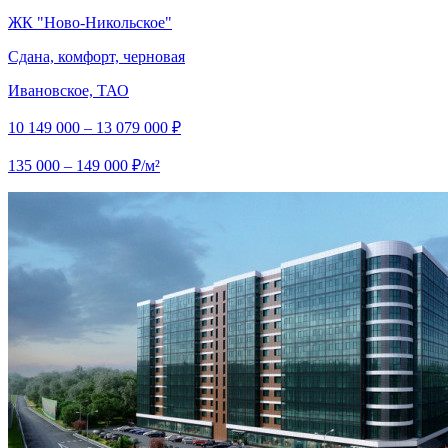
ЖК "Ново-Никольское"
Сдана, комфорт, черновая
Ивановское, ТАО
10 149 000 – 13 079 000 ₽
135 000 – 149 000 ₽/м²