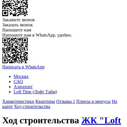
Закажите звонок
Заказать звонок
Напишите нам
Напишите нам в WhatsApp, удобно.
Написать в WhatsApp
Москва
САО
Аэропорт
Loft Time (Лофт Тайм)
Характеристики
Квартиры
Отзывы 1
Плюсы и минусы
На
карте
Ход строительства
Ход строительства
ЖК "Loft