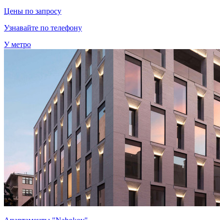
Цены по запросу
Узнавайте по телефону
У метро