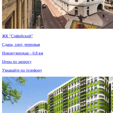
ЖК "Софийский"
Сдана, элит, черновая
Новокузнецкая – 0.8 км
Цены по запросу
Узнавайте по телефону