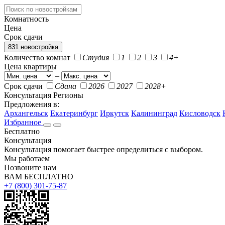
Комнатность
Цена
Срок сдачи
831 новостройка
Количество комнат
Студия
1
2
3
4+
Цена квартиры
–
Срок сдачи
Сдана
2026
2027
2028+
Консультация
Регионы
Предложения в:
Архангельск
Екатеринбург
Иркутск
Калининград
Кисловодск
Избранное
Бесплатно
Консультация
Консультация помогает быстрее определиться с выбором.
Мы работаем
Позвоните нам
ВАМ БЕСПЛАТНО
+7 (800) 301-75-87