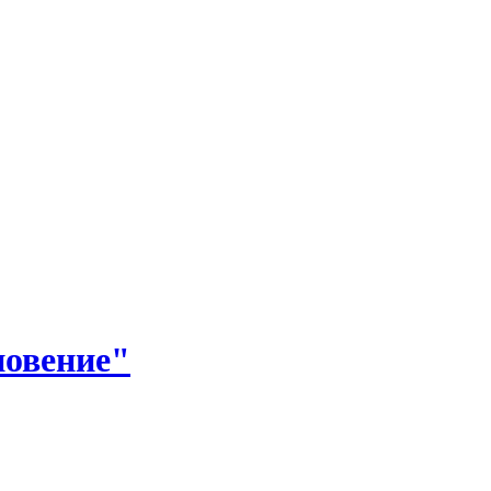
овение"