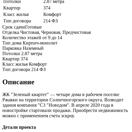
Потолки
2.87 метра
Квартир
374
Класс жилья
Комфорт
Тип договора
214 ФЗ
Срок сдачи
Готовые
Отделка
Чистовая, Черновая, Предчистовая
Количество этажей
от 9 до 14
Тип дома
Кирпич-монолит
Парковка
Наземный
Потолки
2.87 метра
Квартир
374
Класс жилья
Комфорт
Тип договора
214 ФЗ
Описание
ЖК "Зеленый квартет" — четыре дома в рабочем поселке
Ржавки на территории Солнечногорского округа. Возводит
здания компания "С3 "Новодом". В апреле 2020 года в
новостройке стартовали продажи. Приобрести недвижимость
можно с применением счета эскроу.
Детали проекта