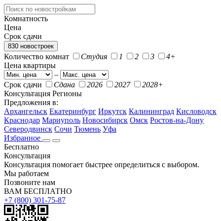
Комнатность
Цена
Срок сдачи
830 новостроек
Количество комнат
Студия
1
2
3
4+
Цена квартиры
–
Срок сдачи
Сдана
2026
2027
2028+
Консультация
Регионы
Предложения в:
Архангельск
Екатеринбург
Иркутск
Калининград
Кисловодск
Краснодар
Мариуполь
Новосибирск
Омск
Ростов-на-Дону
Северодвинск
Сочи
Тюмень
Уфа
Избранное
Бесплатно
Консультация
Консультация помогает быстрее определиться с выбором.
Мы работаем
Позвоните нам
ВАМ БЕСПЛАТНО
+7 (800) 301-75-87