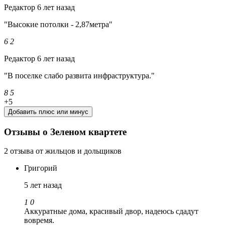
Редактор
6 лет назад
"Высокие потолки - 2,87метра"
6
2
Редактор
6 лет назад
"В поселке слабо развита инфраструктура."
8
5
+5
Добавить плюс или минус
Отзывы о Зеленом квартете
2 отзыва от жильцов и дольщиков
Григорий
5 лет назад
1
0
Аккуратные дома, красивый двор, надеюсь сдадут
вовремя.