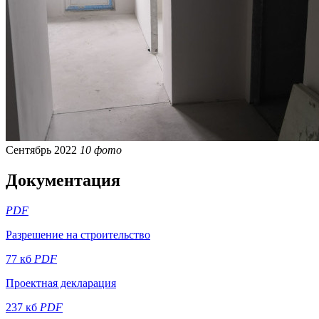
Сентябрь 2022
10 фото
Документация
PDF
Разрешение на строительство
77 кб
PDF
Проектная декларация
237 кб
PDF