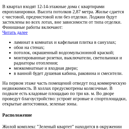
В квартал входят 12-14-этажные дома с квартирами
европланировки. Высота потолков 2,87 метра. Жилье сдается
с чистовой, предчистовой или без отделки. Лоджии будут
застеклены во всех лотах, вне зависимости от типа отделки.
Финишные работы включают:
Читать далее
ламинат в комнатах и кафельная плитка в санузлах;
обои на стенах;
потолок, окрашенный водоэмульсионной краской;
монтированные розетки, выключатели, светильники и
радиаторы отопления;
межкомнатные и входная двери;
в ванной будет душевая кабина, раковина и смесители.
На первом этаже часть помещений отведут под коммерческую
недвижимость. В холлах предусмотрены колясочные. В
подвале есть кладовые площадью по три кв. м. Во дворе
проведут благоустройство: устроят игровые и спортплощадки,
открытые автостоянки, зеленые зоны.
Расположение
Жилой комплекс "Зеленый квартет" находится в окружении