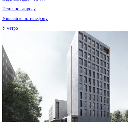
Цены по запросу
Узнавайте по телефону
У метро