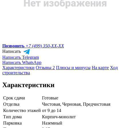
Позвонить
+7 (499) 350-
XX-XX
Написать
Написать Telegram
Написать WhatsApp
Характеристики
Отзывы 2
Плюсы и минусы
На карте
Ход
строительства
Характеристики
Срок сдачи
Готовые
Отделка
Чистовая, Черновая, Предчистовая
Количество этажей
от 9 до 14
Тип дома
Кирпич-монолит
Парковка
Наземный