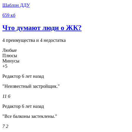
Шаблон ДДУ
659 кб
Что думают люди о ЖК?
4 преимущества и 4 недостатка
Любые
Плюсы
Минусы
+5
Редактор
6 лет назад
"Неизвестный застройщик."
11
6
Редактор
6 лет назад
"Все балконы застеклены."
7
2