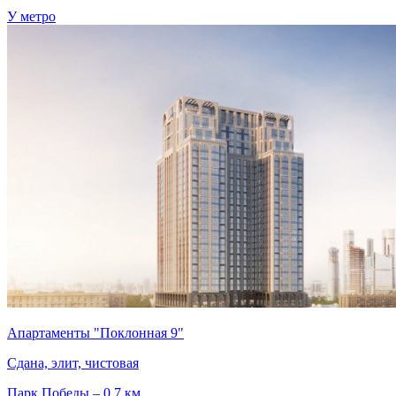
У метро
Апартаменты "Поклонная 9"
Сдана, элит, чистовая
Парк Победы – 0.7 км