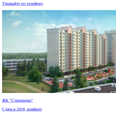
Узнавайте по телефону
ЖК "Стрешнево"
Сдача в 2018, комфорт