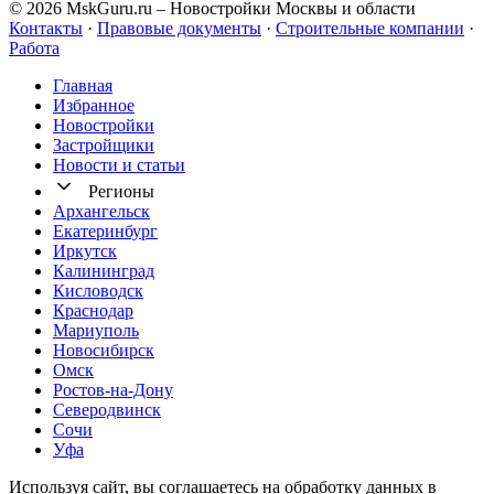
© 2026 MskGuru.ru
– Новостройки Москвы и области
Контакты
·
Правовые документы
·
Строительные компании
·
Работа
Главная
Избранное
Новостр ойки
Застройщики
Новости и статьи
Регионы
Архангельск
Екатеринбург
Иркутск
Калининград
Кисловодск
Краснодар
Мариуполь
Новосибирск
Омск
Ростов-на-Дону
Северодвинск
Сочи
Уфа
Используя сайт, вы соглашаетесь на обработку данных в