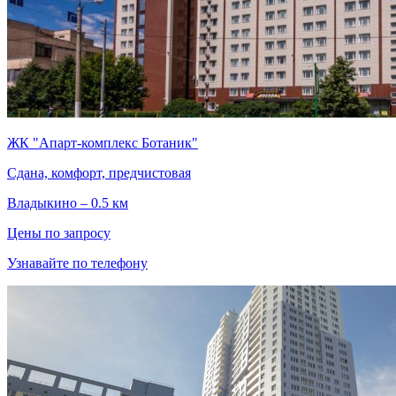
ЖК "Апарт-комплекс Ботаник"
Сдана, комфорт, предчистовая
Владыкино – 0.5 км
Цены по запросу
Узнавайте по телефону