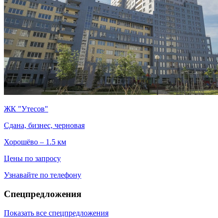
ЖК "Утесов"
Сдана, бизнес, черновая
Хорошёво – 1.5 км
Цены по запросу
Узнавайте по телефону
Спецпредложения
Показать все спецпредложения