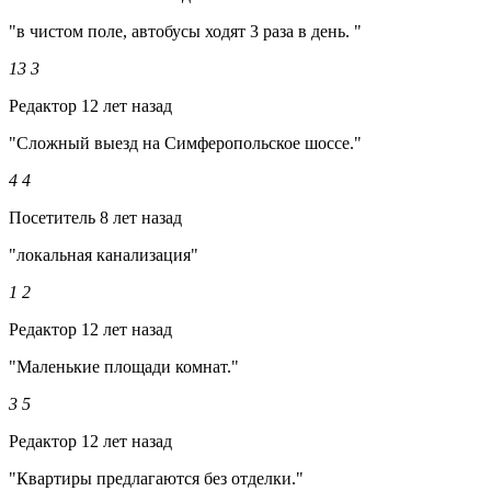
"в чистом поле, автобусы ходят 3 раза в день. "
13
3
Редактор
12 лет назад
"Сложный выезд на Симферопольское шоссе."
4
4
Посетитель
8 лет назад
"локальная канализация"
1
2
Редактор
12 лет назад
"Маленькие площади комнат."
3
5
Редактор
12 лет назад
"Квартиры предлагаются без отделки."