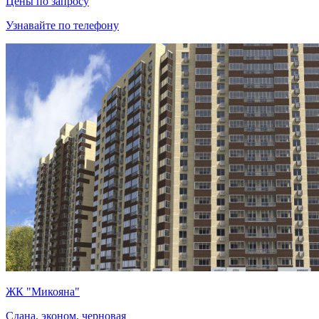
Цены по запросу
Узнавайте по телефону
ЖК "Микояна"
Сдана, эконом, черновая