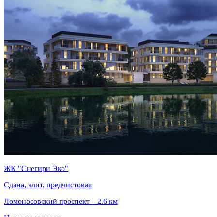
ЖК "Снегири Эко"
Сдана, элит, предчистовая
Ломоносовский проспект – 2.6 км