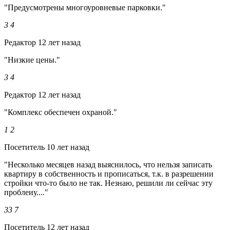
"Предусмотрены многоуровневые парковки."
3
4
Редактор
12 лет назад
"Низкие цены."
3
4
Редактор
12 лет назад
"Комплекс обеспечен охраной."
1
2
Посетитель
10 лет назад
"Несколько месяцев назад выяснилось, что нельзя записать
квартиру в собственность и прописаться, т.к. в разрешении
стройки что-то было не так. Незнаю, решили ли сейчас эту
проблеиу...."
33
7
Посетитель
12 лет назад