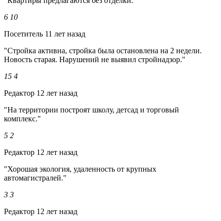
"Квартиры предлагаются без отделки."
6
10
Посетитель
11 лет назад
"Стройка активна, стройка была остановлена на 2 недели.
Новость старая. Нарушений не выявил стройнадзор."
15
4
Редактор
12 лет назад
"На территории построят школу, детсад и торговый
комплекс."
5
2
Редактор
12 лет назад
"Хорошая экология, удаленность от крупных
автомагистралей."
3
3
Редактор
12 лет назад