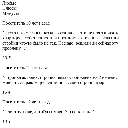
Любые
Плюсы
Минусы
Посетитель
10 лет назад
"Несколько месяцев назад выяснилось, что нельзя записать
квартиру в собственность и прописаться, т.к. в разрешении
стройки что-то было не так. Незнаю, решили ли сейчас эту
проблеиу...."
33
7
Посетитель
11 лет назад
"Стройка активна, стройка была остановлена на 2 недели.
Новость старая. Нарушений не выявил стройнадзор."
15
4
Посетитель
12 лет назад
"в чистом поле, автобусы ходят 3 раза в день. "
13
3