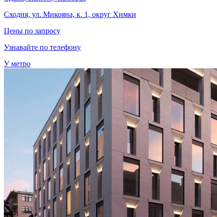
Сходня, ул. Микояна, к. 1, округ Химки
Цены по запросу
Узнавайте по телефону
У метро