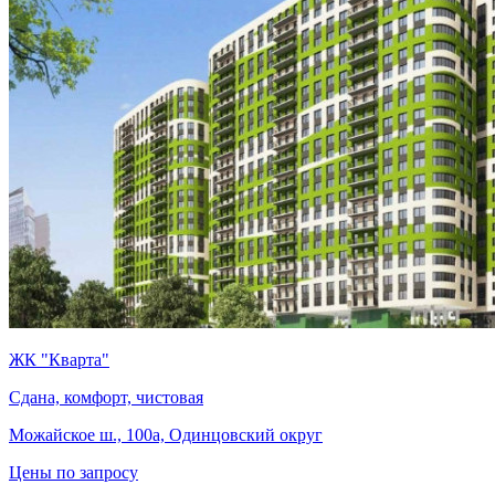
ЖК "Кварта"
Сдана, комфорт, чистовая
Можайское ш., 100а, Одинцовский округ
Цены по запросу