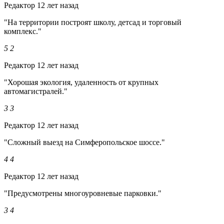
Редактор
12 лет назад
"На территории построят школу, детсад и торговый
комплекс."
5
2
Редактор
12 лет назад
"Хорошая экология, удаленность от крупных
автомагистралей."
3
3
Редактор
12 лет назад
"Сложный выезд на Симферопольское шоссе."
4
4
Редактор
12 лет назад
"Предусмотрены многоуровневые парковки."
3
4