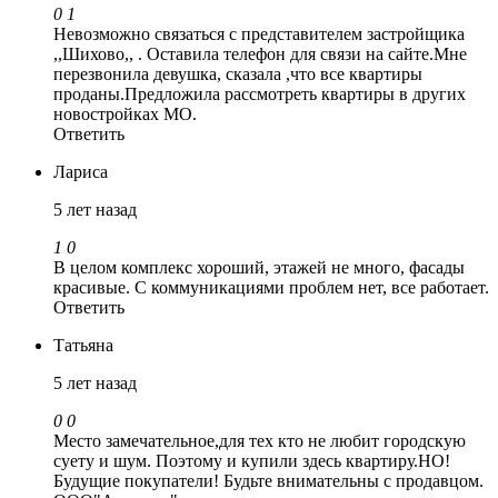
0
1
Невозможно связаться с представителем застройщика
,,Шихово,, . Оставила телефон для связи на сайте.Мне
перезвонила девушка, сказала ,что все квартиры
проданы.Предложила рассмотреть квартиры в других
новостройках МО.
Ответить
Лариса
5 лет назад
1
0
В целом комплекс хороший, этажей не много, фасады
красивые. С коммуникациями проблем нет, все работает.
Ответить
Татьяна
5 лет назад
0
0
Место замечательное,для тех кто не любит городскую
суету и шум. Поэтому и купили здесь квартиру.НО!
Будущие покупатели! Будьте внимательны с продавцом.