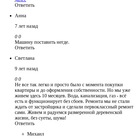
Ответить
Анна
7 лет назад
0
0
Машину поставить негде.
Ответить
Светлана
9 лет назад
0
0
Не все так легко и просто было с момента покупки
квартиры и до оформления собственности. Но мы уже
живем здесь 10 месяцев. Вода, канализация, газ - всё
есть и функционирует без сбоев. Ремонта мы не стали
ждать от застройщика и сделали первоклассный ремонт
сами. Живем и радуемся размеренной деревенской
жизни, без суеты, шума!
Ответить
Михаил