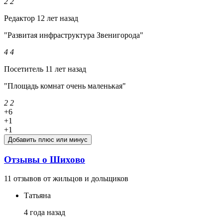
2
2
Редактор
12 лет назад
"Развитая инфраструктура Звенигорода"
4
4
Посетитель
11 лет назад
"Площадь комнат очень маленькая"
2
2
+6
+1
+1
Добавить плюс или минус
Отзывы о Шихово
11 отзывов от жильцов и дольщиков
Татьяна
4 года назад