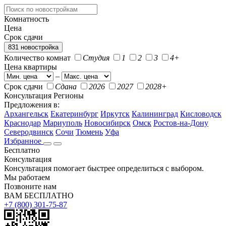
Комнатность
Цена
Срок сдачи
831 новостройка
Количество комнат
Студия
1
2
3
4+
Цена квартиры
–
Срок сдачи
Сдана
2026
2027
2028+
Консультация
Регионы
Предложения в:
Архангельск
Екатеринбург
Иркутск
Калининград
Кисловодск
Краснодар
Мариуполь
Новосибирск
Омск
Ростов-на-Дону
Северодвинск
Сочи
Тюмень
Уфа
Избранное
Бесплатно
Консультация
Консультация помогает быстрее определиться с выбором.
Мы работаем
Позвоните нам
ВАМ БЕСПЛАТНО
+7 (800) 301-75-87