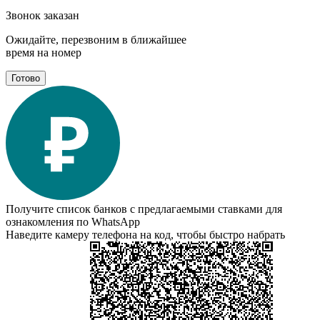
Звонок заказан
Ожидайте, перезвоним в ближайшее
время на номер
Готово
Получите список банков с предлагаемыми ставками для
ознакомления по WhatsApp
Наведите камеру телефона на код, чтобы быстро набрать