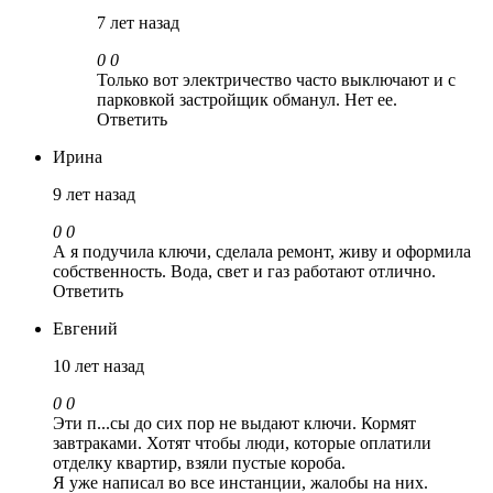
7 лет назад
0
0
Только вот электричество часто выключают и с
парковкой застройщик обманул. Нет ее.
Ответить
Ирина
9 лет назад
0
0
А я подучила ключи, сделала ремонт, живу и оформила
собственность. Вода, свет и газ работают отлично.
Ответить
Евгений
10 лет назад
0
0
Эти п...сы до сих пор не выдают ключи. Кормят
завтраками. Хотят чтобы люди, которые оплатили
отделку квартир, взяли пустые короба.
Я уже написал во все инстанции, жалобы на них.