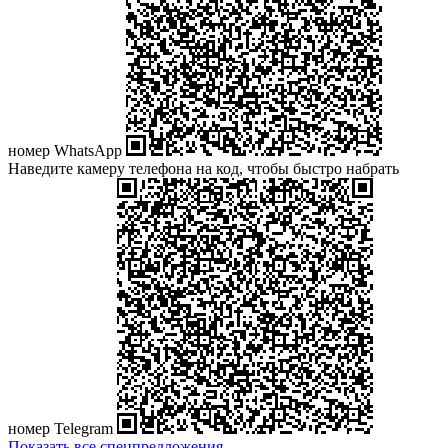
номер WhatsApp
Наведите камеру телефона на код, чтобы быстро набрать
номер Telegram
Показать все спецпредложения