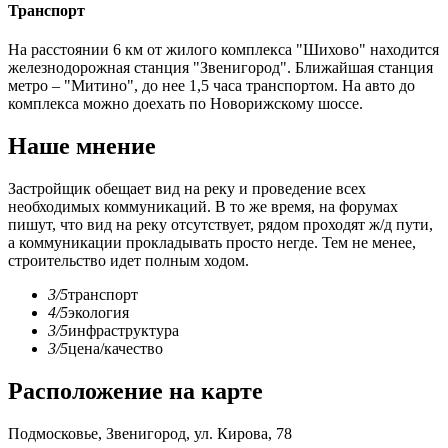
Транспорт
На расстоянии 6 км от жилого комплекса "Шихово" находится
железнодорожная станция "Звенигород". Ближайшая станция
метро – "Митино", до нее 1,5 часа транспортом. На авто до
комплекса можно доехать по Новорижскому шоссе.
Наше мнение
Застройщик обещает вид на реку и проведение всех
необходимых коммуникаций. В то же время, на форумах
пишут, что вид на реку отсутствует, рядом проходят ж/д пути,
а коммуникации прокладывать просто негде. Тем не менее,
строительство идет полным ходом.
3/5
транспорт
4/5
экология
3/5
инфраструктура
3/5
цена/качество
Расположение на карте
Подмосковье, Звенигород, ул. Кирова, 78