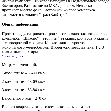
Жилой комплекс "Шихово" находится в Подмосковном городе
Звенигород. Расстояние до МКАД – 42 км. Недалеко
протекает Москва-река. Застройкой жилого комплекса
занимается компания "ТрастКапСтрой".
Общая информация
Проект предусматривает строительство малоэтажного жилого
комплекса. "Шихово" – это пять 4-этажных корпусов, каждый
– с поворотной секцией. Каркас зданий строится из
монолитного железобетона. В корпусах представлены 1-2-3-
комнатные квартиры.
Читать далее
Метраж помещений:
1-комнатные – 36-44 кв.м.;
2-комнатные – 58-69 кв.м.;
3-комнатные – 63-84 кв.м.
Высота потолков – 270 см.
Во всех квартирах жилого комплекса есть совмещенный