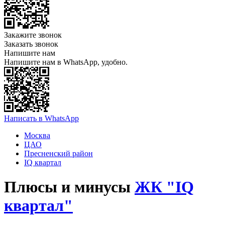
Закажите звонок
Заказать звонок
Напишите нам
Напишите нам в WhatsApp, удобно.
Написать в WhatsApp
Москва
ЦАО
Пресненский район
IQ квартал
Плюсы и минусы
ЖК "IQ
квартал"