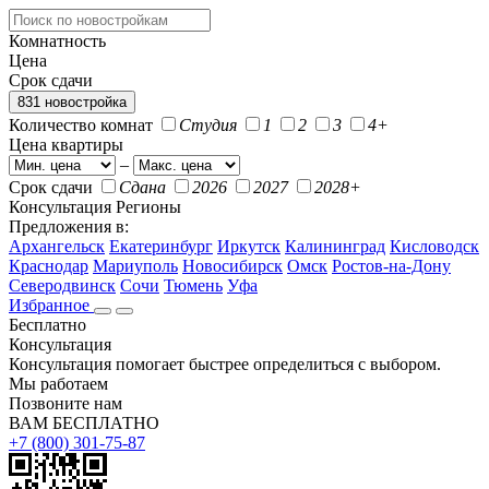
Комнатность
Цена
Срок сдачи
831 новостройка
Количество комнат
Студия
1
2
3
4+
Цена квартиры
–
Срок сдачи
Сдана
2026
2027
2028+
Консультация
Регионы
Предложения в:
Архангельск
Екатеринбург
Иркутск
Калининград
Кисловодск
Краснодар
Мариуполь
Новосибирск
Омск
Ростов-на-Дону
Северодвинск
Сочи
Тюмень
Уфа
Избранное
Бесплатно
Консультация
Консультация помогает быстрее определиться с выбором.
Мы работаем
Позвоните нам
ВАМ БЕСПЛАТНО
+7 (800) 301-75-87