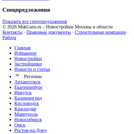
Спецпредложения
Показать все спецпредложения
© 2026 MskGuru.ru
– Новостройки Москвы и области
Контакты
·
Правовые документы
·
Строительные компании
·
Работа
Главная
Избранное
Новостр ойки
Застройщики
Новости и статьи
Регионы
Архангельск
Екатеринбург
Иркутск
Калининград
Кисловодск
Краснодар
Мариуполь
Новосибирск
Омск
Ростов-на-Дону