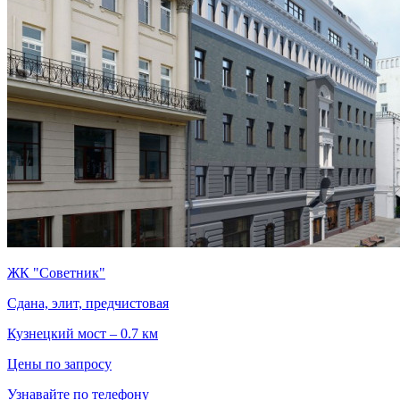
ЖК "Советник"
Сдана, элит, предчистовая
Кузнецкий мост – 0.7 км
Цены по запросу
Узнавайте по телефону