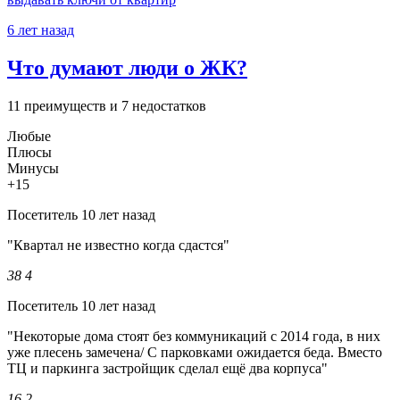
6 лет назад
Что думают люди о ЖК?
11 преимуществ и 7 недостатков
Любые
Плюсы
Минусы
+15
Посетитель
10 лет назад
"Квартал не известно когда сдастся"
38
4
Посетитель
10 лет назад
"Некоторые дома стоят без коммуникаций с 2014 года, в них
уже плесень замечена/ C парковками ожидается беда. Вместо
ТЦ и паркинга застройщик сделал ещё два корпуса"
16
2