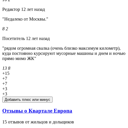
Редактор
12 лет назад
"Недалеко от Москвы."
8
2
Посетитель
12 лет назад
"рядом огромная свалка (очень близко максимум километр),
куда постоянно курсируют мусорные машины и днем и ночью
прямо мимо ЖК"
13
8
+15
+7
+7
+3
+3
Добавить плюс или минус
Отзывы о Квартале Европа
15 отзывов от жильцов и дольщиков