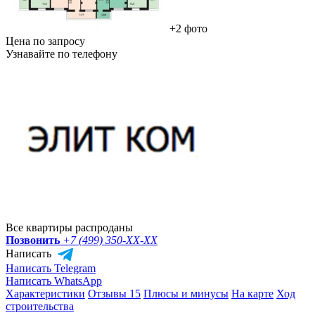
+2 фото
Цена по запросу
Узнавайте по телефону
Все квартиры распроданы
Позвонить
+7 (499) 350-
XX-XX
Написать
Написать Telegram
Написать WhatsApp
Характеристики
Отзывы 15
Плюсы и минусы
На карте
Ход
строительства