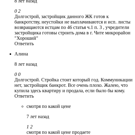
8 лет назад
0
2
Долгострой, застройщик данного ЖК готов к
банкротству, неустойки не выплачиваются и исп. листы
возвращаются истцам по 46 статья ч.1 п. 3 , учредители
застройщика готовы строить дома в г. Чите микрорайон
"Хороший"
Ответить
Алина
8 лет назад
0
0
Долгострой. Стройка стоит который год. Коммуникации
нет, застройщик банкрот. Все очень плохо. Жалею, что
купила здесь квартиру и продала, если было бы кому.
Ответить
смотря по какой цене
7 лет назад
1
2
смотря по какой цене продаете