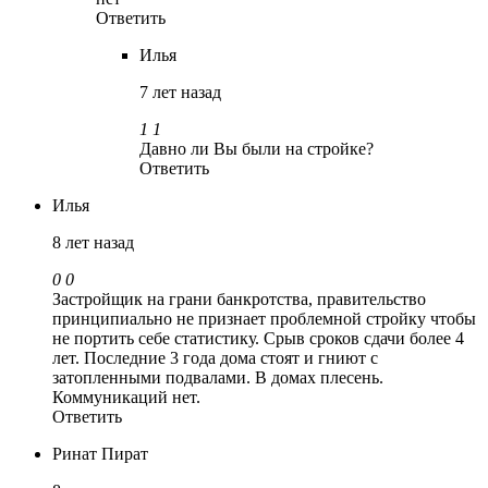
Ответить
Илья
7 лет назад
1
1
Давно ли Вы были на стройке?
Ответить
Илья
8 лет назад
0
0
Застройщик на грани банкротства, правительство
принципиально не признает проблемной стройку чтобы
не портить себе статистику. Срыв сроков сдачи более 4
лет. Последние 3 года дома стоят и гниют с
затопленными подвалами. В домах плесень.
Коммуникаций нет.
Ответить
Ринат Пират