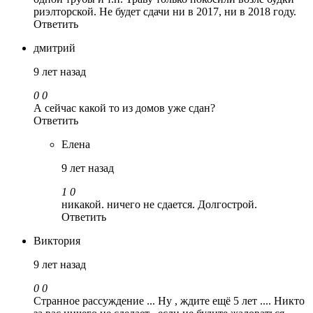
риэлторской. Не будет сдачи ни в 2017, ни в 2018 году.
Ответить
дмитрий
9 лет назад
0
0
А сейчас какой то из домов уже сдан?
Ответить
Елена
9 лет назад
1
0
никакой. ничего не сдается. Долгострой.
Ответить
Виктория
9 лет назад
0
0
Странное рассуждение ... Ну , ждите ещё 5 лет .... Никто