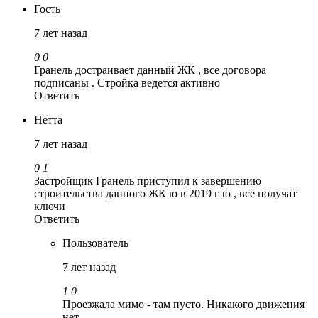
Гость
7 лет назад
0
0
Гранель достраивает данный ЖК , все договора
подписаны . Стройка ведется активно
Ответить
Нетта
7 лет назад
0
1
Застройщик Гранель приступил к завершению
строительства данного ЖК ю в 2019 г ю , все получат
ключи
Ответить
Пользователь
7 лет назад
1
0
Проезжала мимо - там пусто. Никакого движения
нет