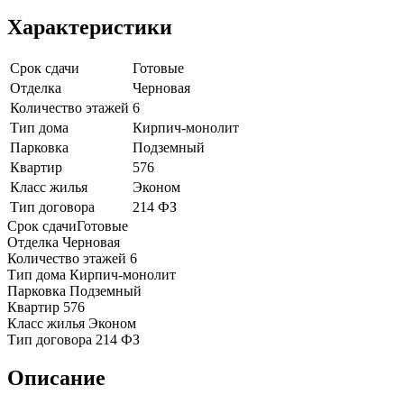
Характеристики
Срок сдачи
Готовые
Отделка
Черновая
Количество этажей
6
Тип дома
Кирпич-монолит
Парковка
Подземный
Квартир
576
Класс жилья
Эконом
Тип договора
214 ФЗ
Срок сдачи
Готовые
Отделка
Черновая
Количество этажей
6
Тип дома
Кирпич-монолит
Парковка
Подземный
Квартир
576
Класс жилья
Эконом
Тип договора
214 ФЗ
Описание