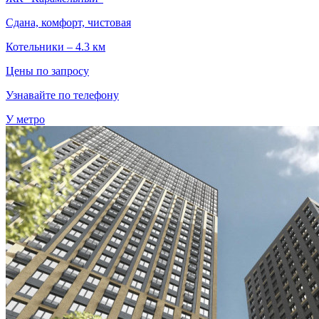
Сдана, комфорт, чистовая
Котельники – 4.3 км
Цены по запросу
Узнавайте по телефону
У метро