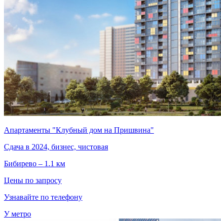
Апартаменты "Клубный дом на Пришвина"
Сдача в 2024, бизнес, чистовая
Бибирево – 1.1 км
Цены по запросу
Узнавайте по телефону
У метро