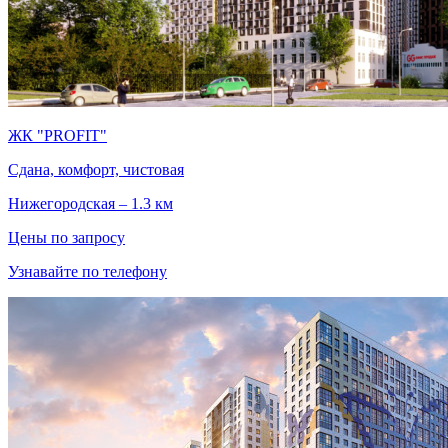
ЖК "PROFIT"
Сдана, комфорт, чистовая
Нижегородская – 1.3 км
Цены по запросу
Узнавайте по телефону