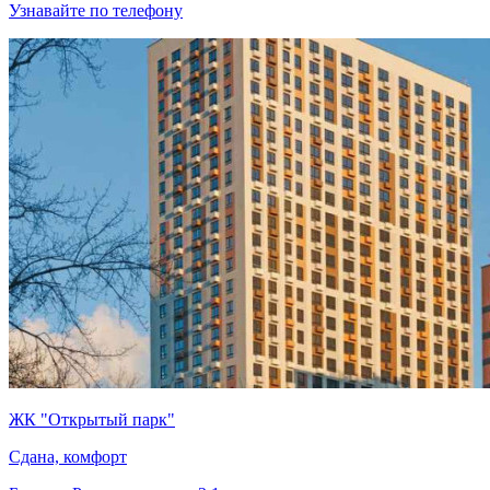
Узнавайте по телефону
ЖК "Открытый парк"
Сдана, комфорт