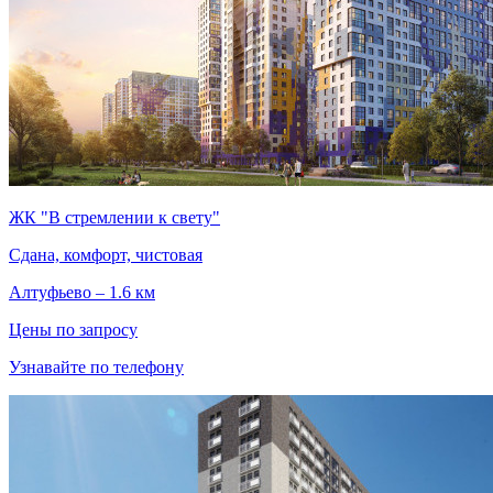
ЖК "В стремлении к свету"
Сдана, комфорт, чистовая
Алтуфьево – 1.6 км
Цены по запросу
Узнавайте по телефону