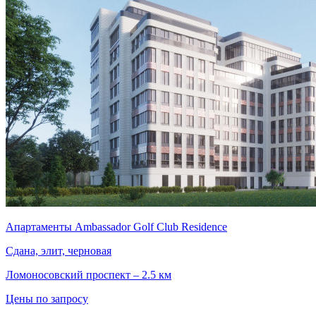
Апартаменты Ambassador Golf Club Residencе
Сдана, элит, черновая
Ломоносовский проспект – 2.5 км
Цены по запросу