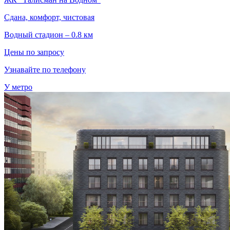
Сдана, комфорт, чистовая
Водный стадион – 0.8 км
Цены по запросу
Узнавайте по телефону
У метро