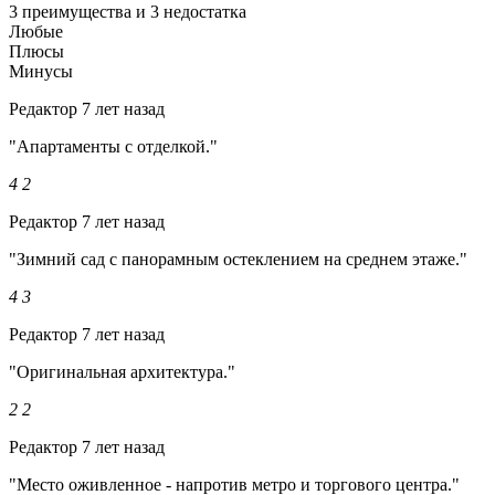
3 преимущества и 3 недостатка
Любые
Плюсы
Минусы
Редактор
7 лет назад
"Апартаменты с отделкой."
4
2
Редактор
7 лет назад
"Зимний сад с панорамным остеклением на среднем этаже."
4
3
Редактор
7 лет назад
"Оригинальная архитектура."
2
2
Редактор
7 лет назад
"Место оживленное - напротив метро и торгового центра."