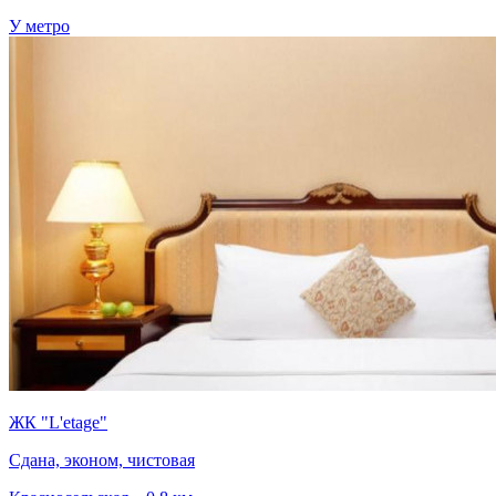
У метро
ЖК "L'etage"
Сдана, эконом, чистовая