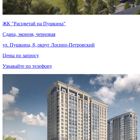
ЖК "Расцветай на Пушкина"
Сдана, эконом, черновая
ул. Пушкина, 8, округ Лосино-Петровский
Цены по запросу
Узнавайте по телефону