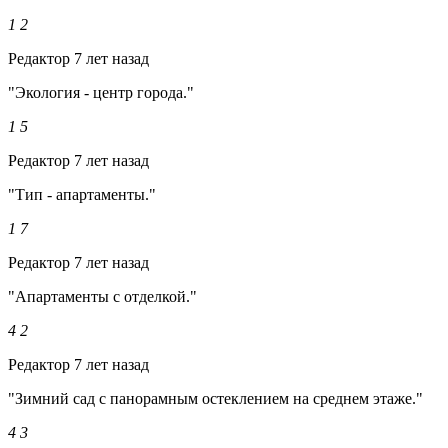
1
2
Редактор
7 лет назад
"Экология - центр города."
1
5
Редактор
7 лет назад
"Тип - апартаменты."
1
7
Редактор
7 лет назад
"Апартаменты с отделкой."
4
2
Редактор
7 лет назад
"Зимний сад с панорамным остеклением на среднем этаже."
4
3