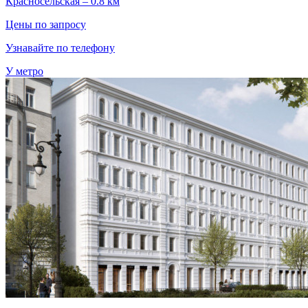
Красносельская – 0.8 км
Цены по запросу
Узнавайте по телефону
У метро