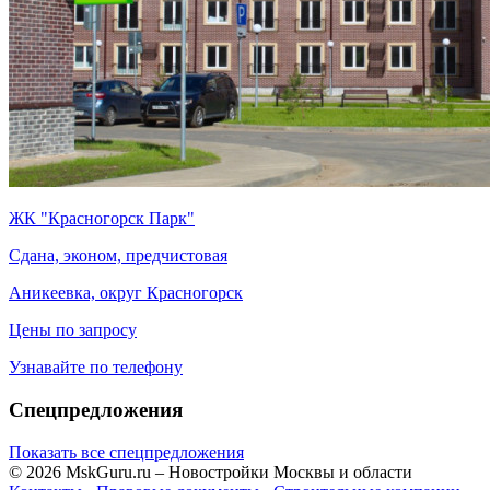
ЖК "Красногорск Парк"
Сдана, эконом, предчистовая
Аникеевка, округ Красногорск
Цены по запросу
Узнавайте по телефону
Спецпредложения
Показать все спецпредложения
© 2026 MskGuru.ru
– Новостройки Москвы и области