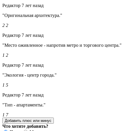
Редактор
7 лет назад
"Оригинальная архитектура."
2
2
Редактор
7 лет назад
"Место оживленное - напротив метро и торгового центра."
1
2
Редактор
7 лет назад
"Экология - центр города."
1
5
Редактор
7 лет назад
"Тип - апартаменты."
1
7
Добавить плюс или минус
Что хотите добавить?