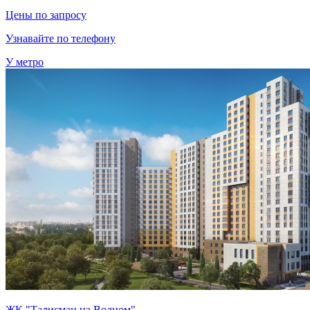
Цены по запросу
Узнавайте по телефону
У метро
ЖК "Талисман на Водном"