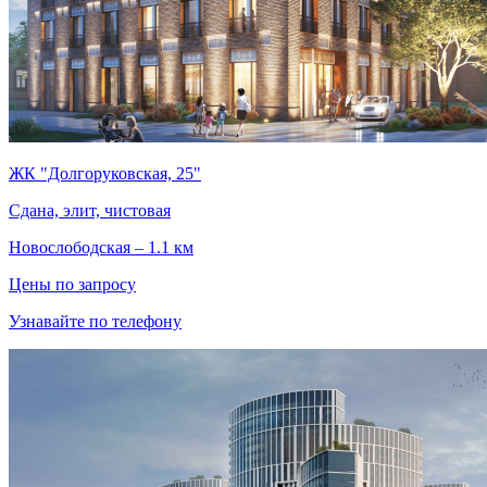
ЖК "Долгоруковская, 25"
Сдана, элит, чистовая
Новослободская – 1.1 км
Цены по запросу
Узнавайте по телефону