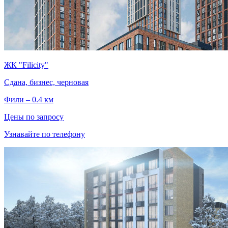
ЖК "Filicity"
Сдана, бизнес, черновая
Фили – 0.4 км
Цены по запросу
Узнавайте по телефону