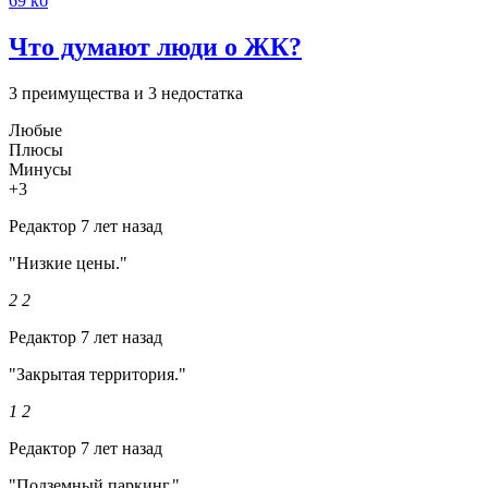
69 кб
Что думают люди о ЖК?
3 преимущества и 3 недостатка
Любые
Плюсы
Минусы
+3
Редактор
7 лет назад
"Низкие цены."
2
2
Редактор
7 лет назад
"Закрытая территория."
1
2
Редактор
7 лет назад
"Подземный паркинг."