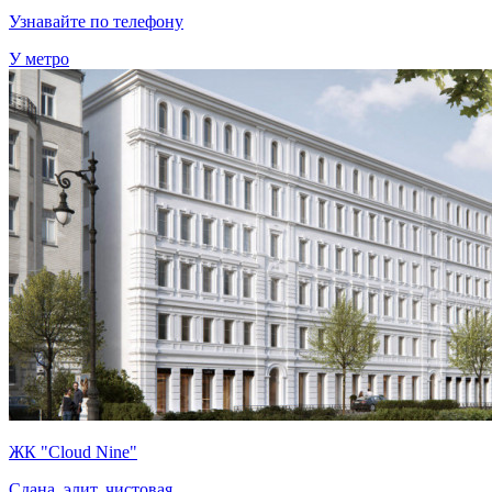
Узнавайте по телефону
У метро
ЖК "Cloud Nine"
Сдана, элит, чистовая