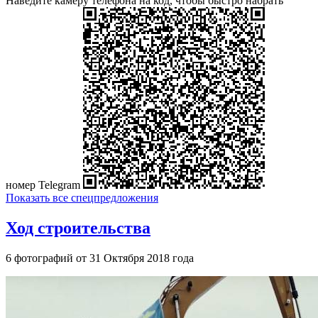
Наведите камеру телефона на код, чтобы быстро набрать
номер Telegram
Показать все спецпредложения
Ход строительства
6 фотографий от 31 Октября 2018 года