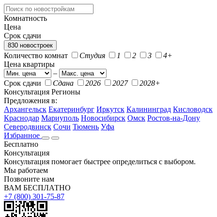
Комнатность
Цена
Срок сдачи
830 новостроек
Количество комнат
Студия
1
2
3
4+
Цена квартиры
–
Срок сдачи
Сдана
2026
2027
2028+
Консультация
Регионы
Предложения в:
Архангельск
Екатеринбург
Иркутск
Калининград
Кисловодск
Краснодар
Мариуполь
Новосибирск
Омск
Ростов-на-Дону
Северодвинск
Сочи
Тюмень
Уфа
Избранное
Бесплатно
Консультация
Консультация помогает быстрее определиться с выбором.
Мы работаем
Позвоните нам
ВАМ БЕСПЛАТНО
+7 (800) 301-75-87