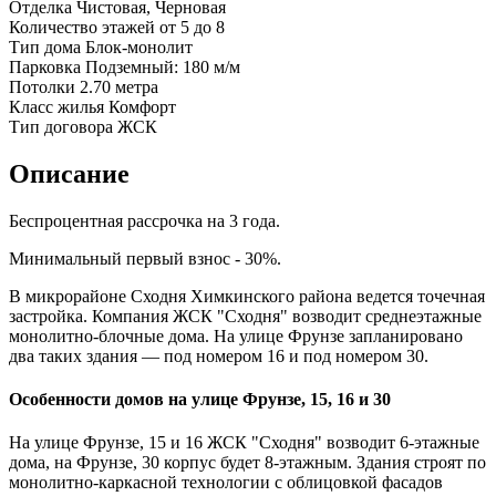
Отделка
Чистовая, Черновая
Количество этажей
от 5 до 8
Тип дома
Блок-монолит
Парковка
Подземный: 180 м/м
Потолки
2.70 метра
Класс жилья
Комфорт
Тип договора
ЖСК
Описание
Беспроцентная рассрочка на 3 года.
Минимальный первый взнос - 30%.
В микрорайоне Сходня Химкинского района ведется точечная
застройка. Компания ЖСК "Сходня" возводит среднеэтажные
монолитно-блочные дома. На улице Фрунзе запланировано
два таких здания — под номером 16 и под номером 30.
Особенности домов на улице Фрунзе, 15, 16 и 30
На улице Фрунзе, 15 и 16 ЖСК "Сходня" возводит 6-этажные
дома, на Фрунзе, 30 корпус будет 8-этажным. Здания строят по
монолитно-каркасной технологии с облицовкой фасадов