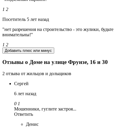
1
2
Посетитель
5 лет назад
"нет разрешения на строительство - это жулики, будьте
внимательны!"
1
2
Добавить плюс или минус
Отзывы о Доме на улице Фрунзе, 16 и 30
2 отзыва от жильцов и дольщиков
Сергей
6 лет назад
0
1
Мошенники, гуглите застроя...
Ответить
Денис