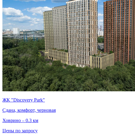
ЖК "Discovery Park"
Сдана, комфорт, черновая
Ховрино – 0.3 км
Цены по запросу