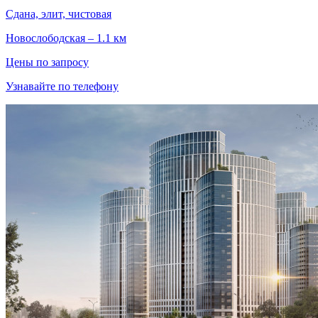
Сдана, элит, чистовая
Новослободская – 1.1 км
Цены по запросу
Узнавайте по телефону