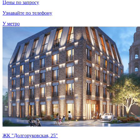
Цены по запросу
Узнавайте по телефону
У метро
ЖК "Долгоруковская, 25"