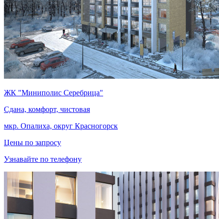
ЖК "Миниполис Серебрица"
Сдана, комфорт, чистовая
мкр. Опалиха, округ Красногорск
Цены по запросу
Узнавайте по телефону