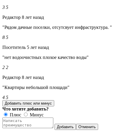
3
5
Редактор
8 лет назад
"Рядом дачные поселки, отсутсвует инфраструктура. "
8
5
Посетитель
5 лет назад
"нет водоочистных плохое качество воды"
2
2
Редактор
8 лет назад
"Квартиры небольшой площади"
4
5
Добавить плюс или минус
Что хотите добавить?
Плюс
Минус
Добавить
Отменить