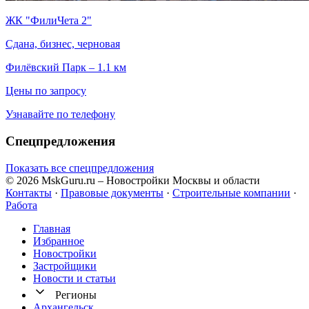
ЖК "ФилиЧета 2"
Сдана, бизнес, черновая
Филёвский Парк – 1.1 км
Цены по запросу
Узнавайте по телефону
Спецпредложения
Показать все спецпредложения
© 2026 MskGuru.ru
– Новостройки Москвы и области
Контакты
·
Правовые документы
·
Строительные компании
·
Работа
Главная
Избранное
Новостр ойки
Застройщики
Новости и статьи
Регионы
Архангельск