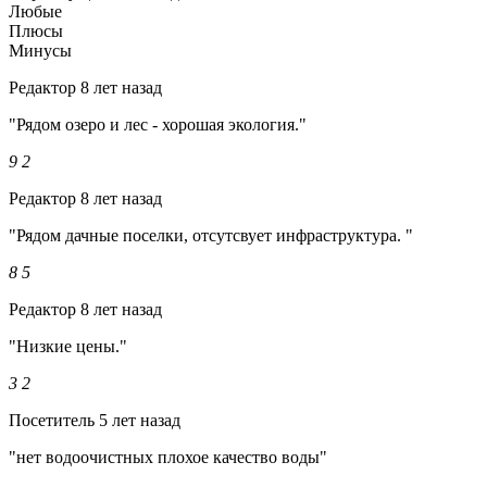
Любые
Плюсы
Минусы
Редактор
8 лет назад
"Рядом озеро и лес - хорошая экология."
9
2
Редактор
8 лет назад
"Рядом дачные поселки, отсутсвует инфраструктура. "
8
5
Редактор
8 лет назад
"Низкие цены."
3
2
Посетитель
5 лет назад
"нет водоочистных плохое качество воды"