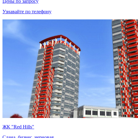
Цены по запросу
Узнавайте по телефону
ЖК "Red Hills"
Сдана, бизнес, черновая