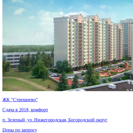
ЖК "Стрешнево"
Сдача в 2018, комфорт
п. Зеленый, ул. Нижегородская, Богородский округ
Цены по запросу