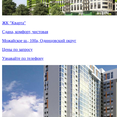
ЖК "Кварта"
Сдана, комфорт, чистовая
Можайское ш., 100а, Одинцовский округ
Цены по запросу
Узнавайте по телефону