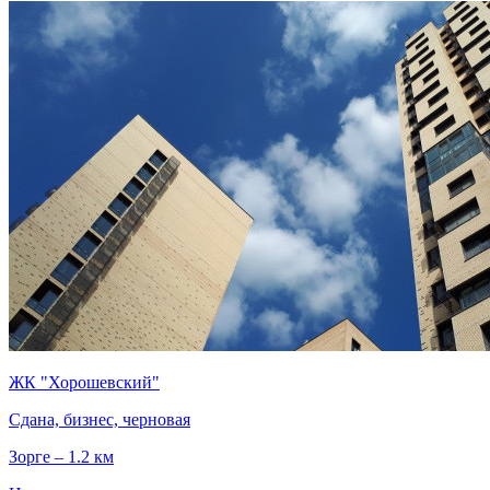
ЖК "Хорошевский"
Сдана, бизнес, черновая
Зорге – 1.2 км