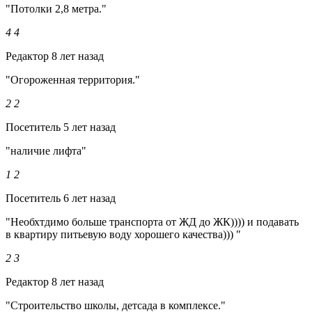
"Потолки 2,8 метра."
4
4
Редактор
8 лет назад
"Огороженная территория."
2
2
Посетитель
5 лет назад
"наличие лифта"
1
2
Посетитель
6 лет назад
"Необхтдимо больше транспорта от ЖД до ЖК)))) и подавать
в квартиру питьевую воду хорошего качества))) "
2
3
Редактор
8 лет назад
"Строительство школы, детсада в комплексе."