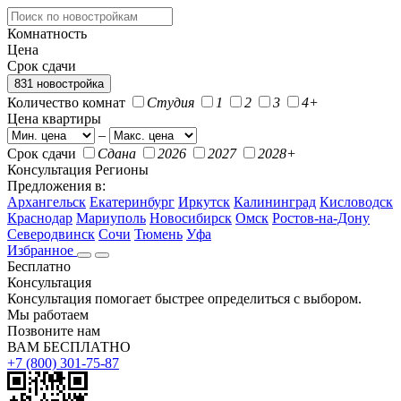
Комнатность
Цена
Срок сдачи
831 новостройка
Количество комнат
Студия
1
2
3
4+
Цена квартиры
–
Срок сдачи
Сдана
2026
2027
2028+
Консультация
Регионы
Предложения в:
Архангельск
Екатеринбург
Иркутск
Калининград
Кисловодск
Краснодар
Мариуполь
Новосибирск
Омск
Ростов-на-Дону
Северодвинск
Сочи
Тюмень
Уфа
Избранное
Бесплатно
Консультация
Консультация помогает быстрее определиться с выбором.
Мы работаем
Позвоните нам
ВАМ БЕСПЛАТНО
+7 (800) 301-75-87