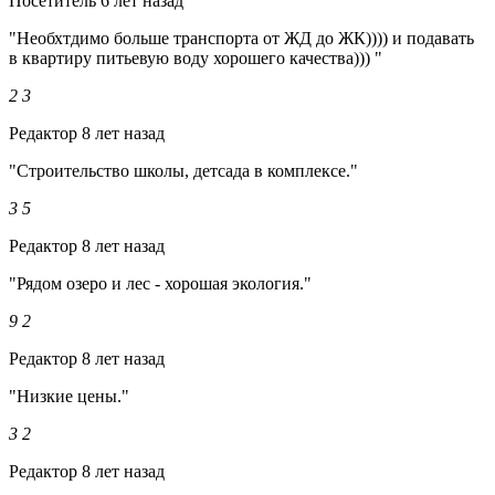
Посетитель
6 лет назад
"Необхтдимо больше транспорта от ЖД до ЖК)))) и подавать
в квартиру питьевую воду хорошего качества))) "
2
3
Редактор
8 лет назад
"Строительство школы, детсада в комплексе."
3
5
Редактор
8 лет назад
"Рядом озеро и лес - хорошая экология."
9
2
Редактор
8 лет назад
"Низкие цены."
3
2
Редактор
8 лет назад