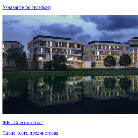
Узнавайте по телефону
ЖК "Снегири Эко"
Сдана, элит, предчистовая