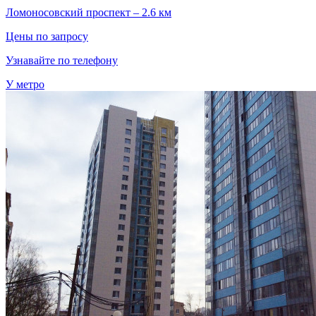
Ломоносовский проспект – 2.6 км
Цены по запросу
Узнавайте по телефону
У метро