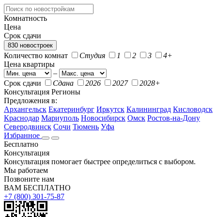
Комнатность
Цена
Срок сдачи
830 новостроек
Количество комнат
Студия
1
2
3
4+
Цена квартиры
–
Срок сдачи
Сдана
2026
2027
2028+
Консультация
Регионы
Предложения в:
Архангельск
Екатеринбург
Иркутск
Калининград
Кисловодск
Краснодар
Мариуполь
Новосибирск
Омск
Ростов-на-Дону
Северодвинск
Сочи
Тюмень
Уфа
Избранное
Бесплатно
Консультация
Консультация помогает быстрее определиться с выбором.
Мы работаем
Позвоните нам
ВАМ БЕСПЛАТНО
+7 (800) 301-75-87