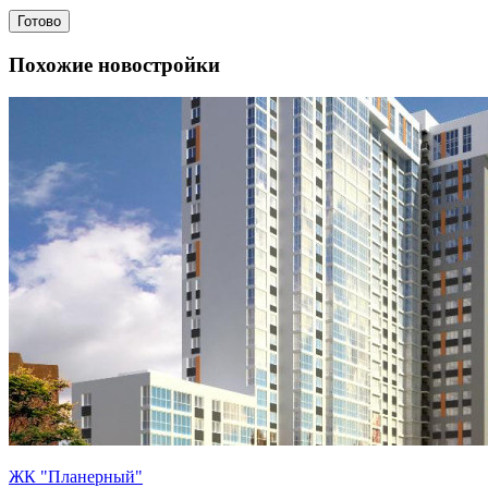
Готово
Похожие новостройки
ЖК "Планерный"