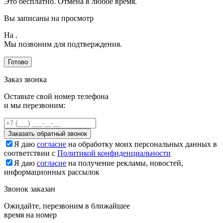
Это бесплатно. Отмена в любое время.
Вы записаны на просмотр
На
.
Мы позвоним для подтверждения.
Готово
Заказ звонка
Оставьте свой номер телефона
и мы перезвоним:
Заказать обратный звонок
Я даю
согласие
на обработку моих персональных данных в
соответствии с
Политикой конфиденциальности
Я даю
согласие
на получение рекламы, новостей,
информационных рассылок
Звонок заказан
Ожидайте, перезвоним в ближайшее
время на номер