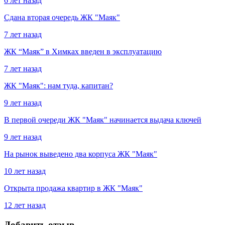
6 лет назад
Сдана вторая очередь ЖК "Маяк"
7 лет назад
ЖК “Маяк” в Химках введен в эксплуатацию
7 лет назад
ЖК "Маяк": нам туда, капитан?
9 лет назад
В первой очереди ЖК "Маяк" начинается выдача ключей
9 лет назад
На рынок выведено два корпуса ЖК "Маяк"
10 лет назад
Открыта продажа квартир в ЖК "Маяк"
12 лет назад
Добавить отзыв