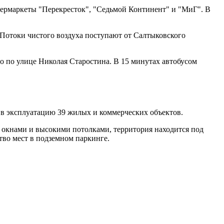
пермаркеты "Перекресток", "Седьмой Континент" и "МиГ". В
 Потоки чистого воздуха поступают от Салтыковского
о по улице Николая Старостина. В 15 минутах автобусом
л в эксплуатацию 39 жилых и коммерческих объектов.
 окнами и высокими потолками, территория находится под
тво мест в подземном паркинге.