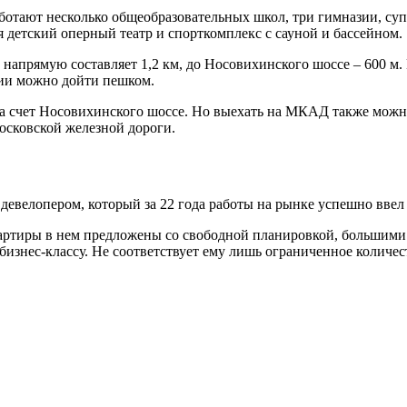
ботают несколько общеобразовательных школ, три гимназии, су
я детский оперный театр и спорткомплекс с сауной и бассейном.
напрямую составляет 1,2 км, до Носовихинского шоссе – 600 м.
нии можно дойти пешком.
за счет Носовихинского шоссе. Но выехать на МКАД также можн
осковской железной дороги.
 девелопером, который за 22 года работы на рынке успешно вве
артиры в нем предложены со свободной планировкой, большими
бизнес-классу. Не соответствует ему лишь ограниченное количес