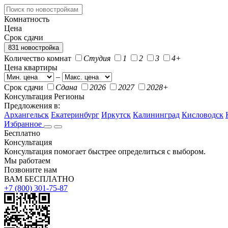
Комнатность
Цена
Срок сдачи
831 новостройка
Количество комнат
Студия
1
2
3
4+
Цена квартиры
–
Срок сдачи
Сдана
2026
2027
2028+
Консультация
Регионы
Предложения в:
Архангельск
Екатеринбург
Иркутск
Калининград
Кисловодск
Избранное
Бесплатно
Консультация
Консультация помогает быстрее определиться с выбором.
Мы работаем
Позвоните нам
ВАМ БЕСПЛАТНО
+7 (800) 301-75-87