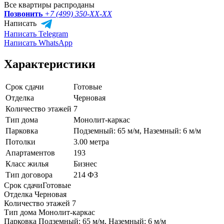
Все квартиры распроданы
Позвонить
+7 (499) 350-
XX-XX
Написать
Написать Telegram
Написать WhatsApp
Характеристики
Срок сдачи
Готовые
Отделка
Черновая
Количество этажей
7
Тип дома
Монолит-каркас
Парковка
Подземный: 65 м/м, Наземный: 6 м/м
Потолки
3.00 метра
Апартаментов
193
Класс жилья
Бизнес
Тип договора
214 ФЗ
Срок сдачи
Готовые
Отделка
Черновая
Количество этажей
7
Тип дома
Монолит-каркас
Парковка
Подземный: 65 м/м, Наземный: 6 м/м