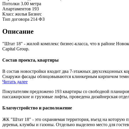
Потолки
3.00 метра
Апартаментов
193
Класс жилья
Бизнес
Тип договора
214 ФЗ
Описание
"Штат 18" - жилой комплекс бизнес-класса, что в районе Но
Capital Group.
Состав проекта, квартиры
В состав новостройки входит два 7-этажных двухсекцонных к
Снаружи фасады облицовываются клинкерным кирпичом темног
Читать далее
Покупателям предложено 193 квартиры со свободной планировк
пассажирские и грузовые лифты, проведена дизайнерская отде
Благоустройство и расположение
ЖК "Штат 18" - это охраняемая территория, въезд на которую
деревья, клумбы и газоны. Отдельно выделено место для госте