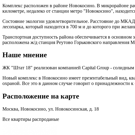
Комплекс расположен в районе Новокосино. В микрорайоне ра
километре, недалеко от станции метро "Новокосино", находитс
Состояние экологии удовлетворительное. Расстояние до МКАД 
лесопарка, который находится в 700 м и до которого при жела
Транспортная доступность района обеспечивается в основном 
расположена ж/д станция Реутово Горьковского направления М
Наше мнение
ЖК "Штат 18" реализован компанией Capital Group - солидным
Новый комплекс в Новокосино имеет презентабельный вид, кв
охраной. Все это в данном случае говорит о принадлежности к 
Расположение на карте
Москва, Новокосино, ул. Новокосинская, д. 18
Все квартиры распроданые