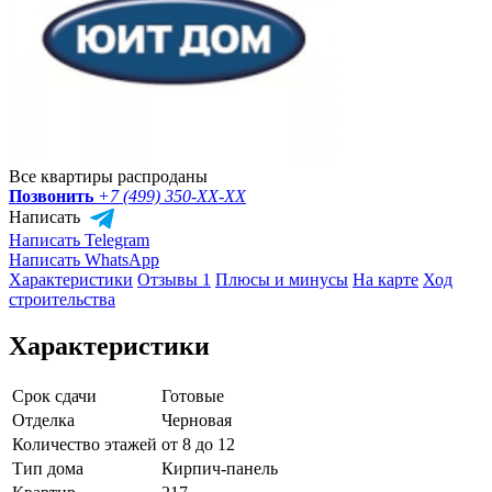
Все квартиры распроданы
Позвонить
+7 (499) 350-
XX-XX
Написать
Написать Telegram
Написать WhatsApp
Характеристики
Отзывы 1
Плюсы и минусы
На карте
Ход
строительства
Характеристики
Срок сдачи
Готовые
Отделка
Черновая
Количество этажей
от 8 до 12
Тип дома
Кирпич-панель