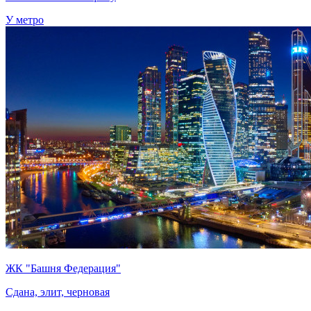
У метро
ЖК "Башня Федерация"
Сдана, элит, черновая