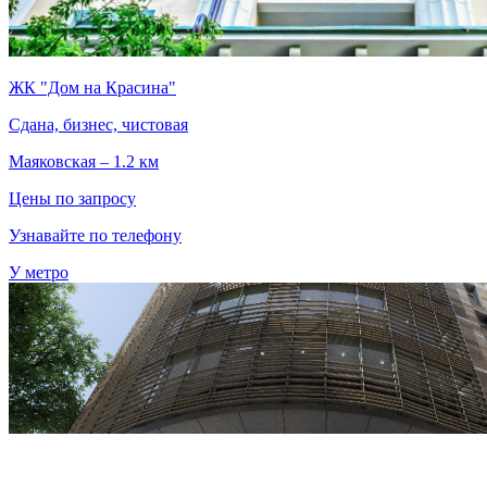
ЖК "Дом на Красина"
Сдана, бизнес, чистовая
Маяковская – 1.2 км
Цены по запросу
Узнавайте по телефону
У метро