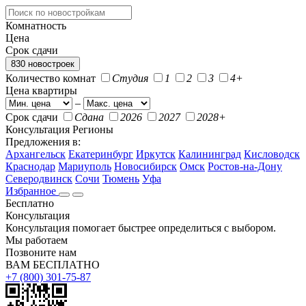
Комнатность
Цена
Срок сдачи
830 новостроек
Количество комнат
Студия
1
2
3
4+
Цена квартиры
–
Срок сдачи
Сдана
2026
2027
2028+
Консультация
Регионы
Предложения в:
Архангельск
Екатеринбург
Иркутск
Калининград
Кисловодск
Краснодар
Мариуполь
Новосибирск
Омск
Ростов-на-Дону
Северодвинск
Сочи
Тюмень
Уфа
Избранное
Бесплатно
Консультация
Консультация помогает быстрее определиться с выбором.
Мы работаем
Позвоните нам
ВАМ БЕСПЛАТНО
+7 (800) 301-75-87