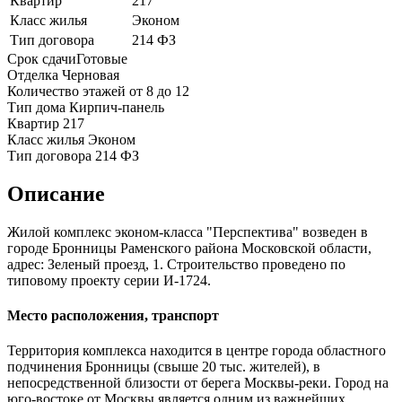
Квартир
217
Класс жилья
Эконом
Тип договора
214 ФЗ
Срок сдачи
Готовые
Отделка
Черновая
Количество этажей
от 8 до 12
Тип дома
Кирпич-панель
Квартир
217
Класс жилья
Эконом
Тип договора
214 ФЗ
Описание
Жилой комплекс эконом-класса "Перспектива" возведен в
городе Бронницы Раменского района Московской области,
адрес: Зеленый проезд, 1. Строительство проведено по
типовому проекту серии И-1724.
Место расположения, транспорт
Территория комплекса находится в центре города областного
подчинения Бронницы (свыше 20 тыс. жителей), в
непосредственной близости от берега Москвы-реки. Город на
юго-востоке от Москвы является одним из важнейших