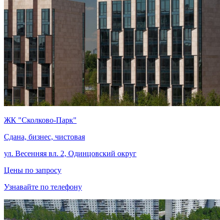
ЖК "Сколково-Парк"
Сдана, бизнес, чистовая
ул. Весенняя вл. 2, Одинцовский округ
Цены по запросу
Узнавайте по телефону