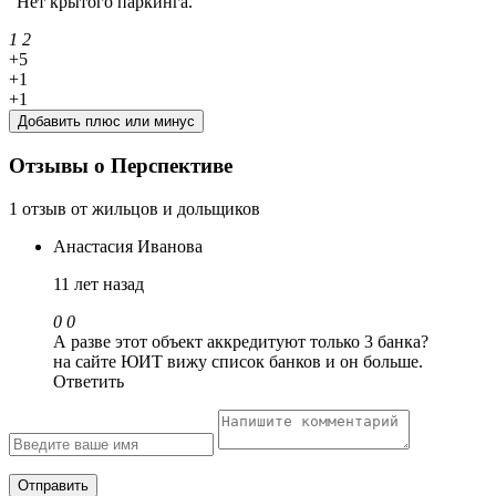
"Нет крытого паркинга. "
1
2
+5
+1
+1
Добавить плюс или минус
Отзывы о Перспективе
1 отзыв от жильцов и дольщиков
Анастасия Иванова
11 лет назад
0
0
А разве этот объект аккредитуют только 3 банка?
на сайте ЮИТ вижу список банков и он больше.
Ответить
Отправить