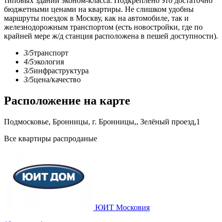
типовых зданий эконом-класса. Подкреплено это достаточно
бюджетными ценами на квартиры. Не слишком удобны
маршруты поездок в Москву, как на автомобиле, так и
железнодорожным транспортом (есть новостройки, где по
крайней мере ж/д станция расположена в пешей доступности).
3/5
транспорт
4/5
экология
3/5
инфраструктура
3/5
цена/качество
Расположение на карте
Подмосковье, Бронницы, г. Бронницы,, Зелёный проезд,1
Все квартиры распроданые
ЮИТ Московия