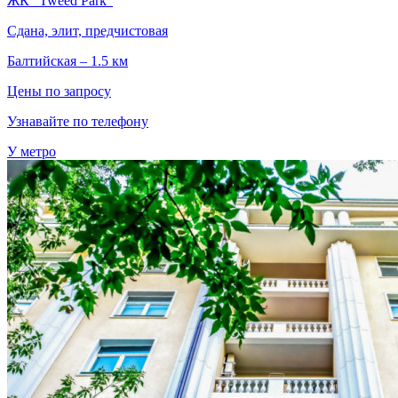
ЖК "Tweed Park"
Сдана, элит, предчистовая
Балтийская – 1.5 км
Цены по запросу
Узнавайте по телефону
У метро