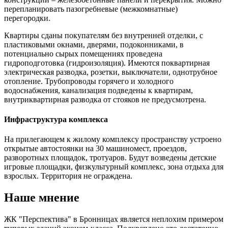
перепланировать пазогребневые (межкомнатные)
перегородки.
Квартиры сданы покупателям без внутренней отделки, с
пластиковыми окнами, дверями, подоконниками, в
потенциально сырых помещениях проведена
гидроподготовка (гидроизоляция). Имеются поквартирная
электрическая разводка, розетки, выключатели, однотрубное
отопление. Трубопроводы горячего и холодного
водоснабжения, канализация подведены к квартирам,
внутриквартирная разводка от стояков не предусмотрена.
Инфраструктура комплекса
На прилегающем к жилому комплексу пространству устроено
открытые автостоянки на 30 машиномест, проездов,
разворотных площадок, тротуаров. Будут возведены детские
игровые площадки, физкультурный комплекс, зона отдыха для
взрослых. Территория не ограждена.
Наше мнение
ЖК "Перспектива" в Бронницах является неплохим примером