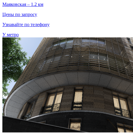
Маяковская – 1.2 км
Цены по запросу
Узнавайте по телефону
У метро