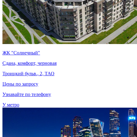
ЖК "Солнечный"
Сдана, комфорт, черновая
Троицкий бульв., 2, ТАО
Цены по запросу
Узнавайте по телефону
У метро