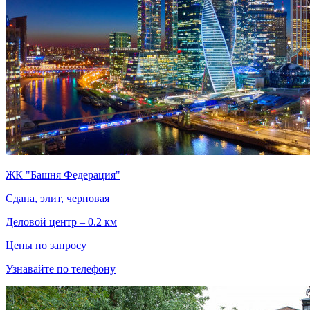
ЖК "Башня Федерация"
Сдана, элит, черновая
Деловой центр – 0.2 км
Цены по запросу
Узнавайте по телефону