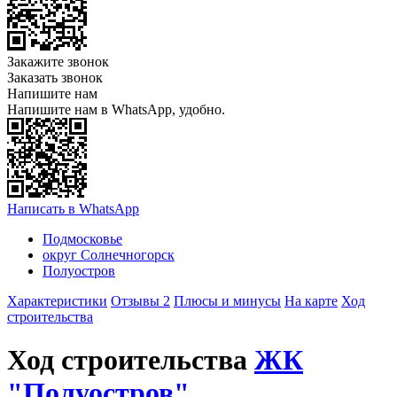
Закажите звонок
Заказать звонок
Напишите нам
Напишите нам в WhatsApp, удобно.
Написать в WhatsApp
Подмосковье
округ Солнечногорск
Полуостров
Характеристики
Отзывы 2
Плюсы и минусы
На карте
Ход
строительства
Ход строительства
ЖК
"Полуостров"