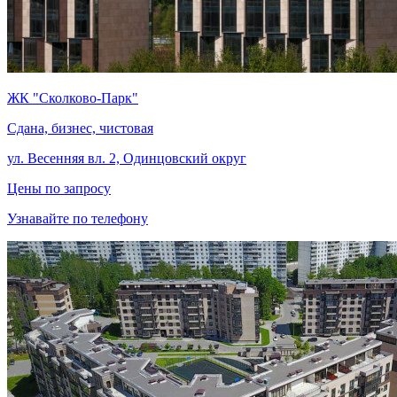
ЖК "Сколково-Парк"
Сдана, бизнес, чистовая
ул. Весенняя вл. 2, Одинцовский округ
Цены по запросу
Узнавайте по телефону