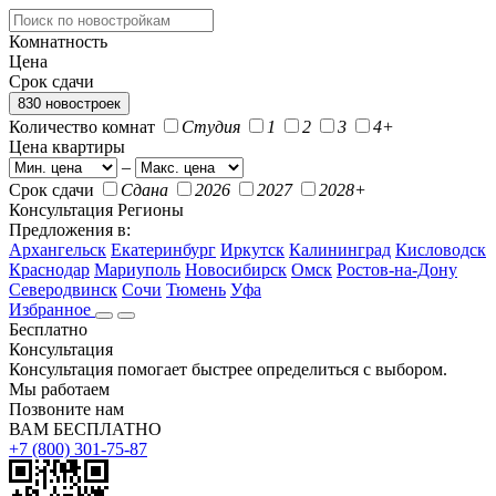
Комнатность
Цена
Срок сдачи
830 новостроек
Количество комнат
Студия
1
2
3
4+
Цена квартиры
–
Срок сдачи
Сдана
2026
2027
2028+
Консультация
Регионы
Предложения в:
Архангельск
Екатеринбург
Иркутск
Калининград
Кисловодск
Краснодар
Мариуполь
Новосибирск
Омск
Ростов-на-Дону
Северодвинск
Сочи
Тюмень
Уфа
Избранное
Бесплатно
Консультация
Консультация помогает быстрее определиться с выбором.
Мы работаем
Позвоните нам
ВАМ БЕСПЛАТНО
+7 (800) 301-75-87