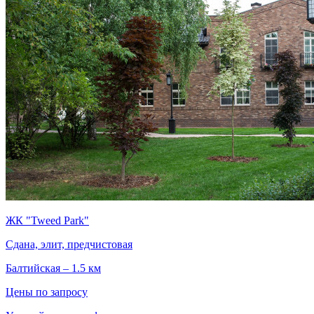
ЖК "Tweed Park"
Сдана, элит, предчистовая
Балтийская – 1.5 км
Цены по запросу