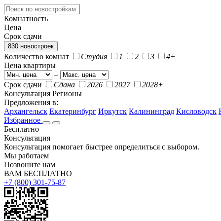
Комнатность
Цена
Срок сдачи
830 новостроек
Количество комнат
Студия
1
2
3
4+
Цена квартиры
–
Срок сдачи
Сдана
2026
2027
2028+
Консультация
Регионы
Предложения в:
Архангельск
Екатеринбург
Иркутск
Калининград
Кисловодск
Избранное
Бесплатно
Консультация
Консультация помогает быстрее определиться с выбором.
Мы работаем
Позвоните нам
ВАМ БЕСПЛАТНО
+7 (800) 301-75-87