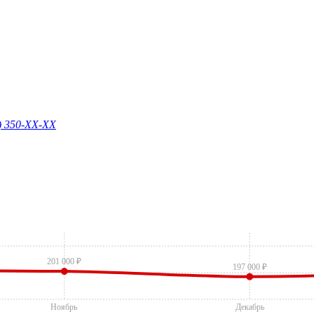
) 350-
XX-XX
201 000 ₽
197 000 ₽
Ноябрь
Декабрь