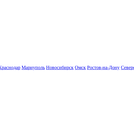
Краснодар
Мариуполь
Новосибирск
Омск
Ростов-на-Дону
Север