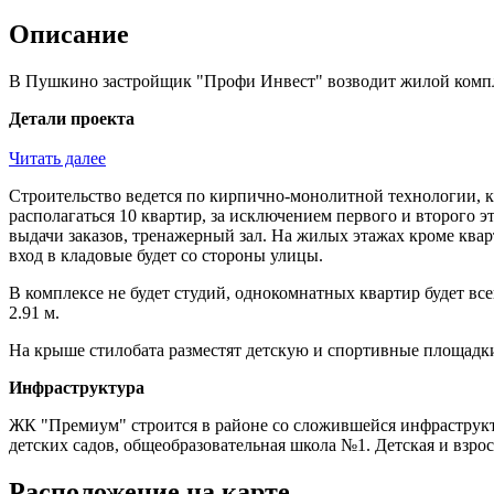
Описание
В Пушкино застройщик "Профи Инвест" возводит жилой компл
Детали проекта
Читать далее
Строительство ведется по кирпично-монолитной технологии, кл
располагаться 10 квартир, за исключением первого и второго 
выдачи заказов, тренажерный зал. На жилых этажах кроме кварти
вход в кладовые будет со стороны улицы.
В комплексе не будет студий, однокомнатных квартир будет все
2.91 м.
На крыше стилобата разместят детскую и спортивные площадки
Инфраструктура
ЖК "Премиум" строится в районе со сложившейся инфраструкту
детских садов, общеобразовательная школа №1. Детская и взр
Расположение на карте