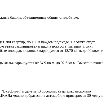
тажные башни, объединенные общим стилобатом.
т 380 квартир, по 190 в каждом подъезде. На этаже будет
вом этаже запланированы школа искусств, магазин, пункт
ате площадь кладовых варьируется от 18.70 кв.м. до 40 кв.м, и
 жилья варьируется от 34.9 кв.м. до 92.6 кв.м. Высота потолка
"ВкусВилл" и другие. В соседних кварталах несколько
 МКАДа можно добраться на автомобиле примерно за 30 минут.