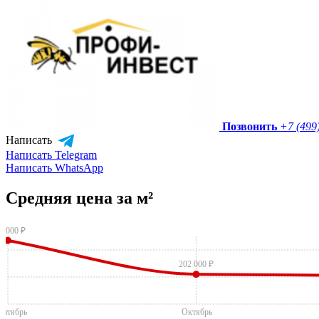
Позвонить
+7 (499
Написать
Написать Telegram
Написать WhatsApp
Средняя цена за м²
7 000 ₽
202 000 ₽
ентябрь
Октябрь