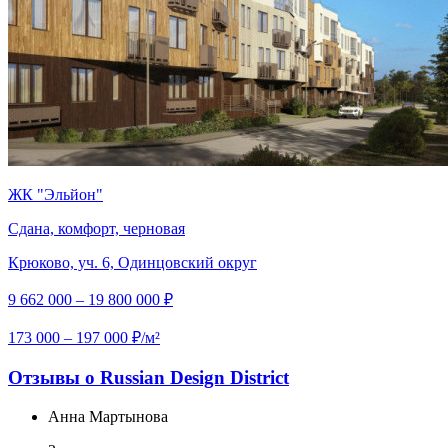
ЖК "Эльйон"
Сдана, комфорт, черновая
Крюково, уч. 6, Одинцовский округ
9 662 000 – 19 800 000 ₽
173 000 – 197 000 ₽/м²
Отзывы о Russian Design District
Анна Мартынова