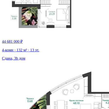
44 681 000 ₽
4-комн · 132 м² · 13 эт.
Сдана, 3b дом