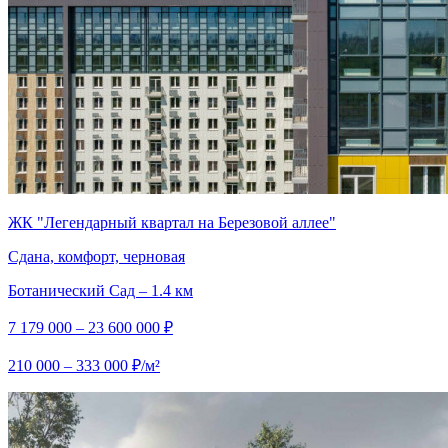
ЖК "Легендарный квартал на Березовой аллее"
Сдана, комфорт, черновая
Ботанический Сад – 1.4 км
7 179 000 – 23 600 000 ₽
210 000 – 333 000 ₽/м²