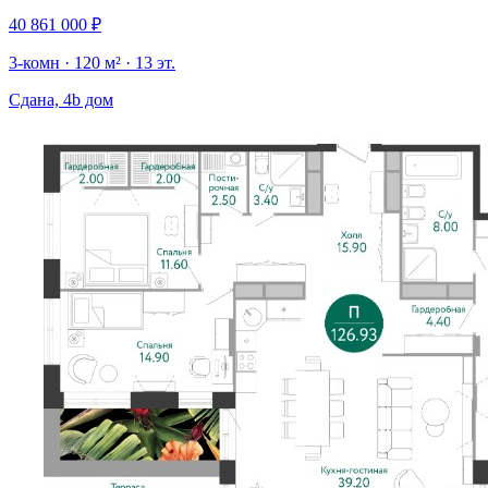
40 861 000 ₽
3-комн · 120 м² · 13 эт.
Сдана, 4b дом