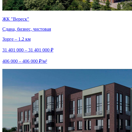
ЖК "Вереск"
Сдана, бизнес, чистовая
Зорге – 1.2 км
31 401 000 – 31 401 000 ₽
406 000 – 406 000 ₽/м²