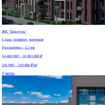
ЖК "Бристоль"
Сдана, комфорт, черновая
Рассказовка – 3.2 км
14 460 000 – 18 003 000 ₽
241 000 – 319 000 ₽/м²
У метро