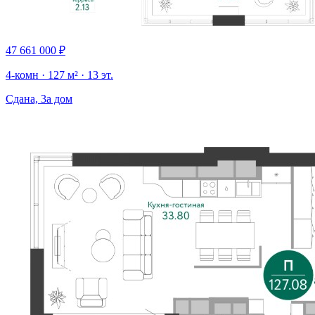
47 661 000 ₽
4-комн · 127 м² · 13 эт.
Сдана, 3а дом