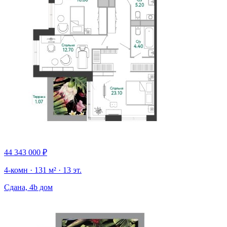
44 343 000 ₽
4-комн · 131 м² · 13 эт.
Сдана, 4b дом