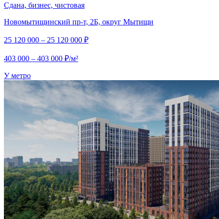
Сдана, бизнес, чистовая
Новомытищинский пр-т, 2Б, округ Мытищи
25 120 000 – 25 120 000 ₽
403 000 – 403 000 ₽/м²
У метро