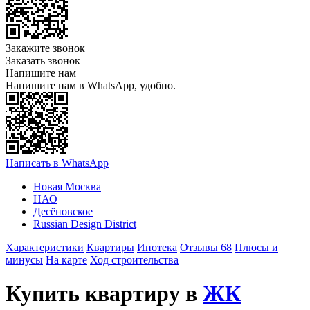
Закажите звонок
Заказать звонок
Напишите нам
Напишите нам в WhatsApp, удобно.
Написать в WhatsApp
Новая Москва
НАО
Десёновское
Russian Design District
Характеристики
Квартиры
Ипотека
Отзывы 68
Плюсы и
минусы
На карте
Ход строительства
Купить квартиру в
ЖК