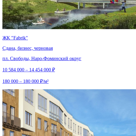
ЖК "Fabrik"
Сдана, бизнес, черновая
пл. Свободы, Наро-Фоминский округ
10 584 000 – 14 454 000 ₽
180 000 – 180 000 ₽/м²