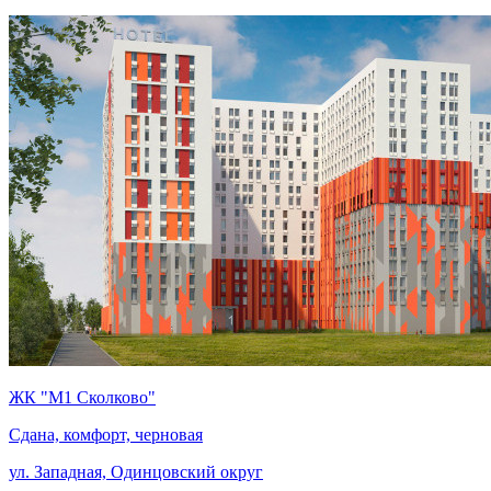
ЖК "М1 Сколково"
Сдана, комфорт, черновая
ул. Западная, Одинцовский округ