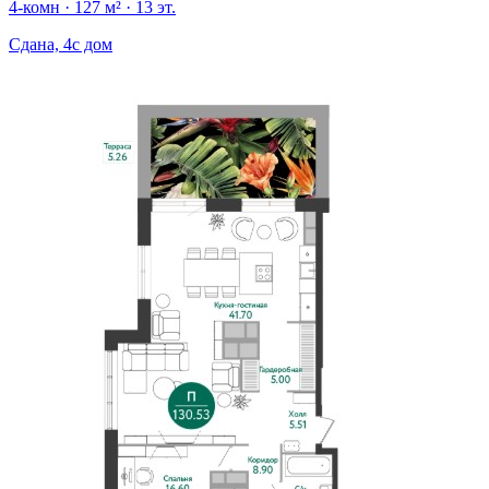
4-комн · 127 м² · 13 эт.
Сдана, 4c дом