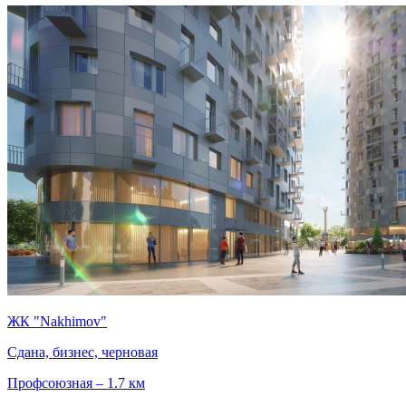
ЖК "Nakhimov"
Сдана, бизнес, черновая
Профсоюзная – 1.7 км