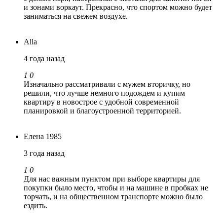
и зонами воркаут. Прекрасно, что спортом можно будет
заниматься на свежем воздухе.
Alla
4 года назад
1
0
Изначально рассматривали с мужем вторичку, но
решили, что лучше немного подождем и купим
квартиру в новострое с удобной современной
планировкой и благоустроенной территорией.
Елена 1985
3 года назад
1
0
Для нас важным пунктом при выборе квартиры для
покупки было место, чтобы и на машине в пробках не
торчать, и на общественном транспорте можно было
ездить.