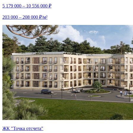
5 179 000 – 10 556 000 ₽
203 000 – 208 000 ₽/м²
ЖК "Точка отсчета"