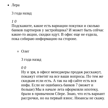
Лера
3 года назад
1
0
Подскажите, какие есть вариации покупки и сколько
банков партнеров у застройщика? И может быть сейчас
какие-то акции, скидки идут. В офис еще не ездила,
пока собираю информацию на стороне.
Олег
3 года назад
0
0
Ну и зря, в офисе менеджеры продаж расскажут,
покажут ответят на все ваши вопросы. По тем же
скидкам если есть. А так на оф сайте есть вся
инфа. Если не ошибаюсь банков 7 (может и
больше) Мы в начале лета оформляли ипотеку,
брали в привычном Сбере. Знаю, что есть вариант
рассрочки, но на первый взнос. Нюансы не скажу.