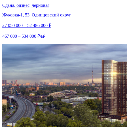
Сдана, бизнес, черновая
Жуковка-1, 53, Одинцовский округ
27 050 000 – 52 486 000 ₽
467 000 – 534 000 ₽/м²