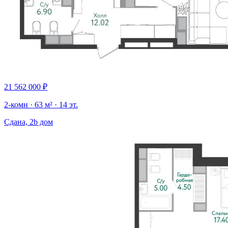
21 562 000 ₽
2-комн · 63 м² · 14 эт.
Сдана, 2b дом