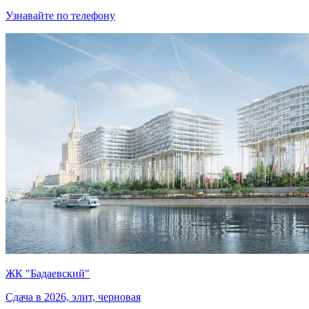
Узнавайте по телефону
ЖК "Бадаевский"
Сдача в 2026, элит, черновая