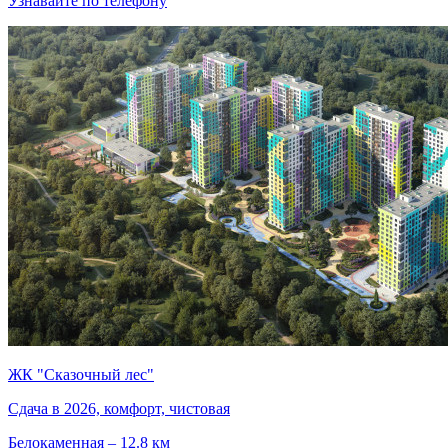
Узнавайте по телефону
ЖК "Сказочный лес"
Сдача в 2026, комфорт, чистовая
Белокаменная – 12.8 км