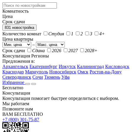
Комнатность
Цена
Срок сдачи
831 новостройка
Количество комнат
Студия
1
2
3
4+
Цена квартиры
–
Срок сдачи
Сдана
2026
2027
2028+
Консультация
Регионы
Предложения в:
Архангельск
Екатеринбург
Иркутск
Калининград
Кисловодск
Краснодар
Мариуполь
Новосибирск
Омск
Ростов-на-Дону
Северодвинск
Сочи
Тюмень
Уфа
Избранное
Бесплатно
Консультация
Консультация помогает быстрее определиться с выбором.
Мы работаем
Позвоните нам
ВАМ БЕСПЛАТНО
+7 (800) 301-75-87