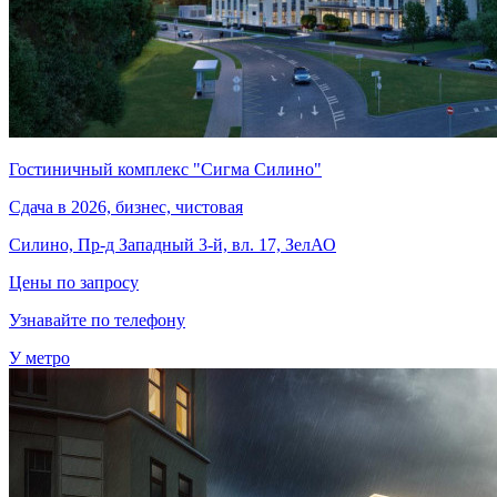
Гостиничный комплекс "Сигма Силино"
Сдача в 2026, бизнес, чистовая
Силино, Пр-д Западный 3-й, вл. 17, ЗелАО
Цены по запросу
Узнавайте по телефону
У метро