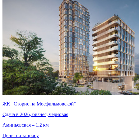
ЖК "Сторис на Мосфильмовской"
Сдача в 2026, бизнес, черновая
Аминьевская – 1.2 км
Цены по запросу