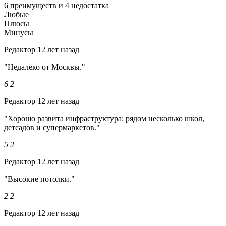
6 преимуществ и 4 недостатка
Любые
Плюсы
Минусы
Редактор
12 лет назад
"Недалеко от Москвы."
6
2
Редактор
12 лет назад
"Хорошо развита инфраструктура: рядом несколько школ,
детсадов и супермаркетов."
5
2
Редактор
12 лет назад
"Высокие потолки."
2
2
Редактор
12 лет назад