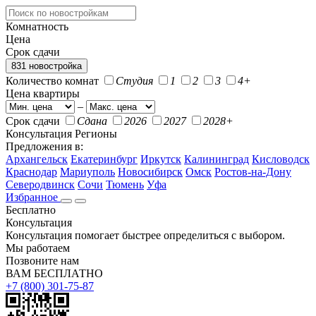
Комнатность
Цена
Срок сдачи
831 новостройка
Количество комнат
Студия
1
2
3
4+
Цена квартиры
–
Срок сдачи
Сдана
2026
2027
2028+
Консультация
Регионы
Предложения в:
Архангельск
Екатеринбург
Иркутск
Калининград
Кисловодск
Краснодар
Мариуполь
Новосибирск
Омск
Ростов-на-Дону
Северодвинск
Сочи
Тюмень
Уфа
Избранное
Бесплатно
Консультация
Консультация помогает быстрее определиться с выбором.
Мы работаем
Позвоните нам
ВАМ БЕСПЛАТНО
+7 (800) 301-75-87