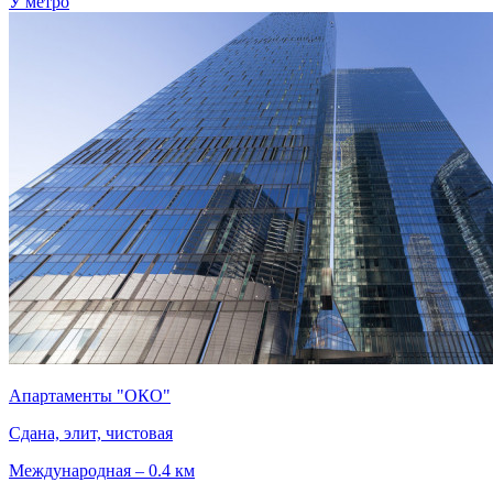
У метро
Апартаменты "ОКО"
Сдана, элит, чистовая
Международная – 0.4 км