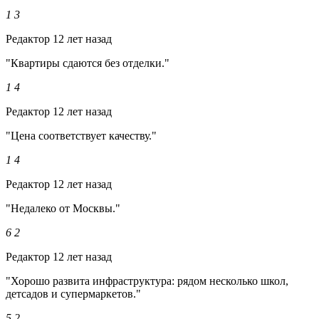
1
3
Редактор
12 лет назад
"Квартиры сдаются без отделки."
1
4
Редактор
12 лет назад
"Цена соответствует качеству."
1
4
Редактор
12 лет назад
"Недалеко от Москвы."
6
2
Редактор
12 лет назад
"Хорошо развита инфраструктура: рядом несколько школ,
детсадов и супермаркетов."
5
2