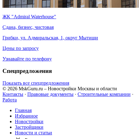
ЖК "Admiral Waterhouse"
Сдана, бизнес, чистовая
Грибки, ул. Адмиральская, 1, округ Мытищи
Цены по запросу
Узнавайте по телефону
Спецпредложения
Показать все спецпредложения
© 2026 MskGuru.ru
– Новостройки Москвы и области
Контакты
·
Правовые документы
·
Строительные компании
·
Работа
Главная
Избранное
Новостр ойки
Застройщики
Новости и статьи