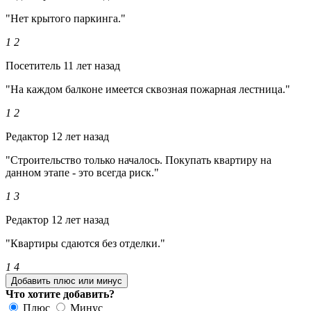
"Нет крытого паркинга."
1
2
Посетитель
11 лет назад
"На каждом балконе имеется сквозная пожарная лестница."
1
2
Редактор
12 лет назад
"Строительство только началось. Покупать квартиру на
данном этапе - это всегда риск."
1
3
Редактор
12 лет назад
"Квартиры сдаются без отделки."
1
4
Добавить плюс или минус
Что хотите добавить?
Плюс
Минус