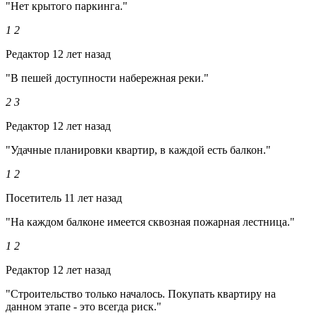
"Нет крытого паркинга."
1
2
Редактор
12 лет назад
"В пешей доступности набережная реки."
2
3
Редактор
12 лет назад
"Удачные планировки квартир, в каждой есть балкон."
1
2
Посетитель
11 лет назад
"На каждом балконе имеется сквозная пожарная лестница."
1
2
Редактор
12 лет назад
"Строительство только началось. Покупать квартиру на
данном этапе - это всегда риск."