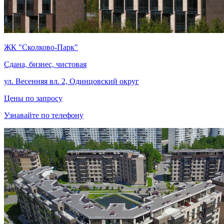
ЖК "Сколково-Парк"
Сдана, бизнес, чистовая
ул. Весенняя вл. 2, Одинцовский округ
Цены по запросу
Узнавайте по телефону