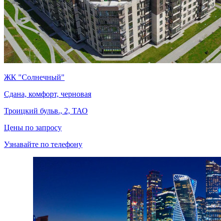
ЖК "Солнечный"
Сдана, комфорт, черновая
Троицкий бульв., 2, ТАО
Цены по запросу
Узнавайте по телефону