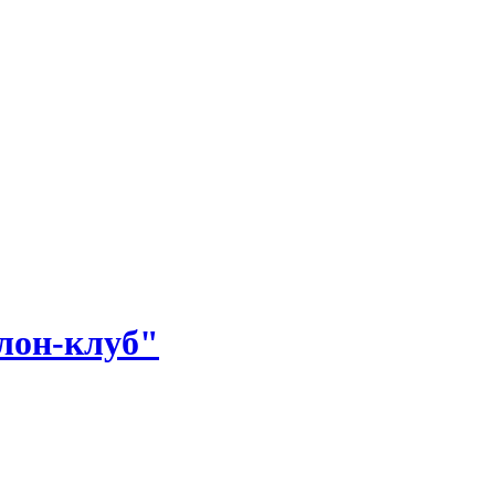
лон-клуб"