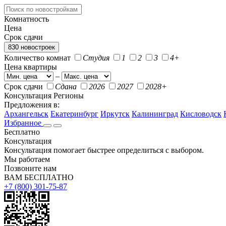
Комнатность
Цена
Срок сдачи
830 новостроек
Количество комнат
Студия
1
2
3
4+
Цена квартиры
–
Срок сдачи
Сдана
2026
2027
2028+
Консультация
Регионы
Предложения в:
Архангельск
Екатеринбург
Иркутск
Калининград
Кисловодск
Избранное
Бесплатно
Консультация
Консультация помогает быстрее определиться с выбором.
Мы работаем
Позвоните нам
ВАМ БЕСПЛАТНО
+7 (800) 301-75-87