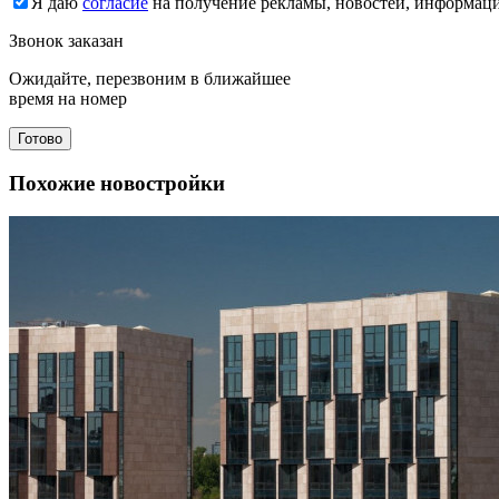
Я даю
согласие
на получение рекламы, новостей, информац
Звонок заказан
Ожидайте, перезвоним в ближайшее
время на номер
Готово
Похожие новостройки