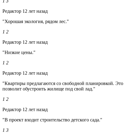
1
3
Редактор
12 лет назад
"Хорошая экология, рядом лес."
1
2
Редактор
12 лет назад
"Низкие цены."
1
2
Редактор
12 лет назад
"Квартиры предлагаются со свободной планировкой. Это
позволит обустроить жилище под свой лад."
1
2
Редактор
12 лет назад
"В проект входит строительство детского сада."
1
3