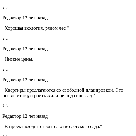
1
2
Редактор
12 лет назад
"Хорошая экология, рядом лес."
1
2
Редактор
12 лет назад
"Низкие цены."
1
2
Редактор
12 лет назад
"Квартиры предлагаются со свободной планировкой. Это
позволит обустроить жилище под свой лад."
1
2
Редактор
12 лет назад
"В проект входит строительство детского сада."