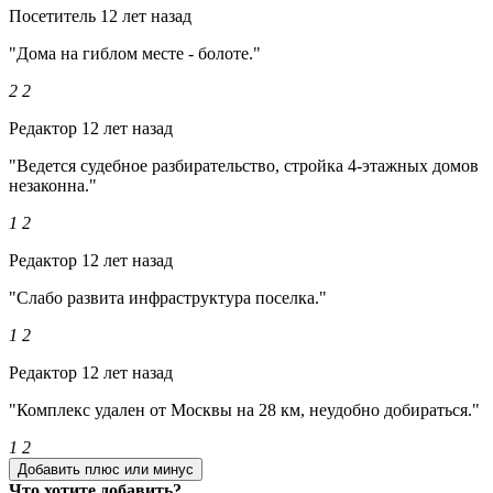
Посетитель
12 лет назад
"Дома на гиблом месте - болоте."
2
2
Редактор
12 лет назад
"Ведется судебное разбирательство, стройка 4-этажных домов
незаконна."
1
2
Редактор
12 лет назад
"Слабо развита инфраструктура поселка."
1
2
Редактор
12 лет назад
"Комплекс удален от Москвы на 28 км, неудобно добираться."
1
2
Добавить плюс или минус
Что хотите добавить?