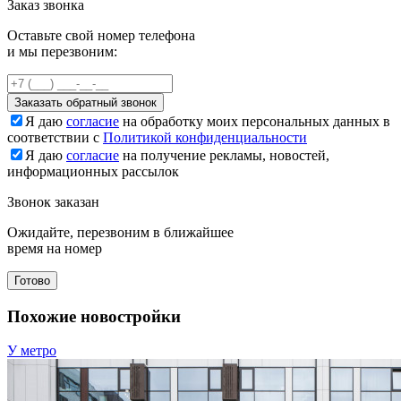
Заказ звонка
Оставьте свой номер телефона
и мы перезвоним:
Заказать обратный звонок
Я даю
согласие
на обработку моих персональных данных в
соответствии с
Политикой конфиденциальности
Я даю
согласие
на получение рекламы, новостей,
информационных рассылок
Звонок заказан
Ожидайте, перезвоним в ближайшее
время на номер
Готово
Похожие новостройки
У метро