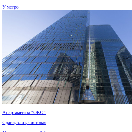
У метро
Апартаменты "ОКО"
Сдана, элит, чистовая