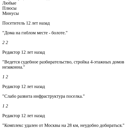
Любые
Плюсы
Минусы
Посетитель
12 лет назад
"Дома на гиблом месте - болоте."
2
2
Редактор
12 лет назад
"Ведется судебное разбирательство, стройка 4-этажных домов
незаконна."
1
2
Редактор
12 лет назад
"Слабо развита инфраструктура поселка."
1
2
Редактор
12 лет назад
"Комплекс удален от Москвы на 28 км, неудобно добираться."