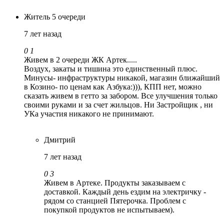
Житель 5 очереди
7 лет назад
0
1
Живем в 2 очереди ЖК Артек.....
Воздух, закаты и тишина это единственный плюс.
Минусы- инфраструктуры никакой, магазин ближайший
в Козино- по ценам как Азбука:))), КПП нет, можно
сказать живем в гетто за забором. Все улучшения только
своими руками и за счет жильцов. Ни Застройщик , ни
УКа участия никакого не принимают.
Дмитрий
7 лет назад
0
3
Живем в Артеке. Продукты заказываем с
доставкой. Каждый день ездим на электричку -
рядом со станцией Пятерочка. Проблем с
покупкой продуктов не испытываем).