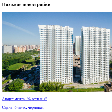
Похожие новостройки
Апартаменты "Флотилия"
Сдана, бизнес, черновая