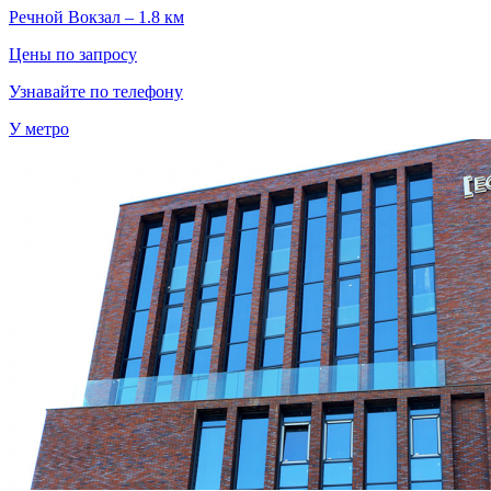
Речной Вокзал – 1.8 км
Цены по запросу
Узнавайте по телефону
У метро